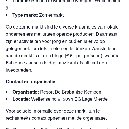
Locatie:
Resort De Brabantse Kempen, Wellenseind
9
Type markt:
Zomermarkt
Op de zomermarkt vind je diverse kraampjes van lokale
ondernemers met uiteenlopende producten. Daarnaast
zijn er activiteiten voor jong en oud en is er volop
gelegenheid om iets te eten en te drinken. Aansluitend
aan de markt is er een bingo (€ 5,- per persoon), waarna
Fabienne Jansen de dag muzikaal afsluit met een
liveoptreden.
Contact en organisatie
Organisatie:
Resort De Brabantse Kempen
Locatie:
Wellenseind 9, 5094 EG Lage Mierde
Voor actuele informatie over deze markt kun je
rechtstreeks contact opnemen met de organisatie.