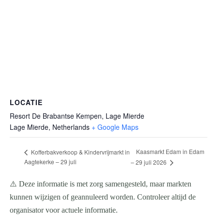
LOCATIE
Resort De Brabantse Kempen, Lage Mierde
Lage Mierde
,
Netherlands
+ Google Maps
Kaasmarkt Edam in Edam
Kofferbakverkoop & Kindervrijmarkt in
Aagtekerke – 29 juli
– 29 juli 2026
⚠️ Deze informatie is met zorg samengesteld, maar markten
kunnen wijzigen of geannuleerd worden. Controleer altijd de
organisator voor actuele informatie.