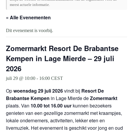
meest actuele informatie.
« Alle Evenementen
Dit evenement is voorbij.
Zomermarkt Resort De Brabantse
Kempen in Lage Mierde – 29 juli
2026
juli 29 @ 10:00
-
16:00
CEST
Op
woensdag 29 juli 2026
vindt bij
Resort De
Brabantse Kempen
in Lage Mierde de
Zomermarkt
plaats. Van
10.00 tot 16.00 uur
kunnen bezoekers
genieten van een gezellige zomermarkt met kraampjes,
lokale ondernemers, activiteiten, lekker eten en
livemuziek. Het evenement is geschikt voor jong en oud