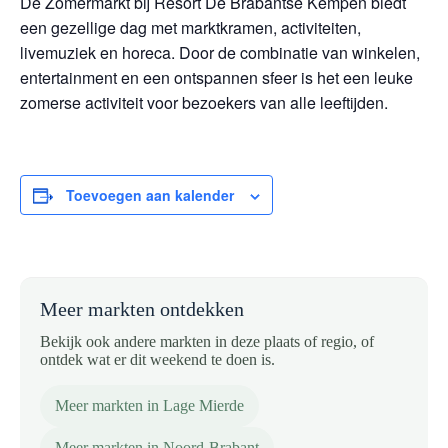
De Zomermarkt bij Resort De Brabantse Kempen biedt
een gezellige dag met marktkramen, activiteiten,
livemuziek en horeca. Door de combinatie van winkelen,
entertainment en een ontspannen sfeer is het een leuke
zomerse activiteit voor bezoekers van alle leeftijden.
Toevoegen aan kalender
Meer markten ontdekken
Bekijk ook andere markten in deze plaats of regio, of
ontdek wat er dit weekend te doen is.
Meer markten in Lage Mierde
Meer markten in Noord-Brabant