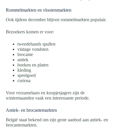
Rommelmarkten en vlooienmarkten
Ook tijdens december blijven rommelmarkten populair.
Bezoekers komen er voor:
tweedehands spullen
vintage vondsten
brocante
antiek
boeken en platen
kleding
speelgoed
curiosa
Voor verzamelaars en koopjesjagers zijn de
wintermaanden vaak een interessante periode.
Antiek- en brocantemarkten
België staat bekend om zijn grote aanbod aan antiek- en
brocantemarkten.