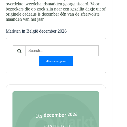
overdekte tweedehandsmarkten georganiseerd. Voor
bezoekers die op zoek zijn naar een gezellig dagje uit of
originele cadeaus is december één van de sfeervolste
maanden van het jaar.
Markten in België december 2026
Filters weergeven
05
december
2026
09:30 - 17:30