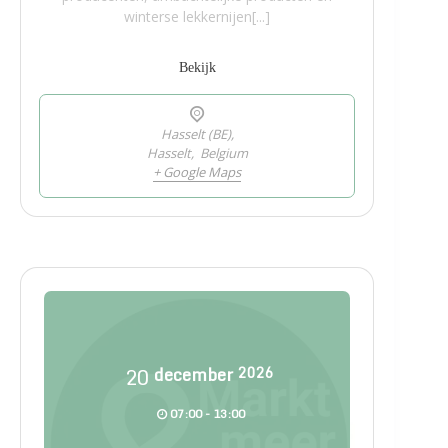
winterse lekkernijen[...]
Bekijk
Hasselt (BE),
Hasselt
,
Belgium
+ Google Maps
20
december
2026
07:00 - 13:00