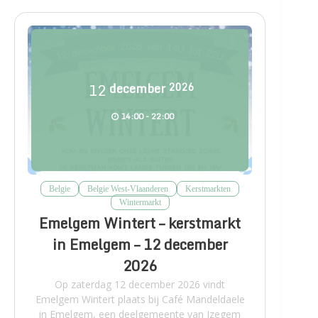
12
december
2026
14:00 - 22:00
Belgie
Belgie West-Vlaanderen
Kerstmarkten
Wintermarkt
Emelgem Wintert – kerstmarkt
in Emelgem – 12 december
2026
Op zaterdag 12 december 2026 vindt
Emelgem Wintert plaats bij Café Mandeldaele
in Emelgem, een deelgemeente van Izegem