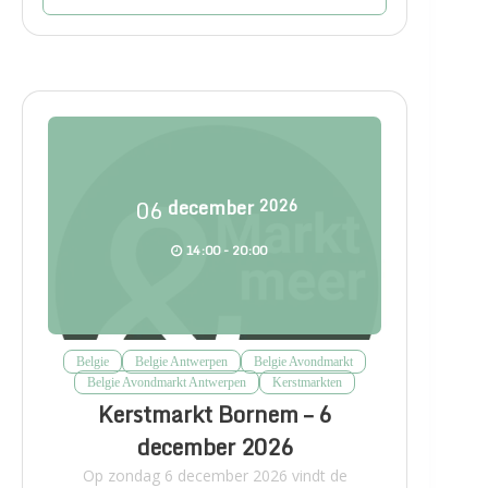
06
december
2026
14:00 - 20:00
Belgie
Belgie Antwerpen
Belgie Avondmarkt
Belgie Avondmarkt Antwerpen
Kerstmarkten
Kerstmarkt Bornem – 6
december 2026
Op zondag 6 december 2026 vindt de