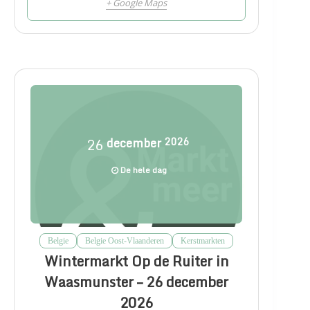
+ Google Maps
26
december
2026
De hele dag
Belgie
Belgie Oost-Vlaanderen
Kerstmarkten
Wintermarkt Op de Ruiter in
Waasmunster – 26 december
2026