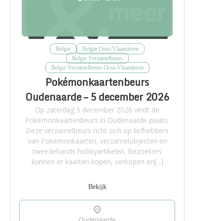
Belgie
Belgie Oost-Vlaanderen
Belgie Verzamelbeurs
Belgie Verzamelbeurs Oost-Vlaanderen
Pokémonkaartenbeurs
Oudenaarde – 5 december 2026
Op zaterdag 5 december 2026 vindt de
Pokémonkaartenbeurs in Oudenaarde plaats.
Deze verzamelbeurs richt zich op liefhebbers
van Pokémonkaarten, verzamelobjecten en
tweedehands hobbyartikelen. Bezoekers
kunnen er kaarten kopen, verkopen en[...]
Bekijk
Oudenaarde,