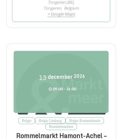
Tongeren (BE),
Tongeren
,
Belgium
+ Google Maps
13
december
2026
09:00 - 16:00
Belgie
Belgie Limburg
Belgie Rommelmarkt
Rommelmarkten
Rommelmarkt Hamont-Achel –