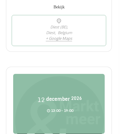
Bekijk
Diest (BE),
Diest
,
Belgium
+ Google Maps
12
december
2026
13:00 - 19:00