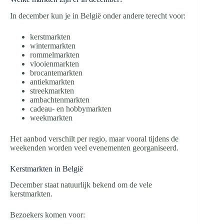
In december kun je in België onder andere terecht voor:
kerstmarkten
wintermarkten
rommelmarkten
vlooienmarkten
brocantemarkten
antiekmarkten
streekmarkten
ambachtenmarkten
cadeau- en hobbymarkten
weekmarkten
Het aanbod verschilt per regio, maar vooral tijdens de
weekenden worden veel evenementen georganiseerd.
Kerstmarkten in België
December staat natuurlijk bekend om de vele
kerstmarkten.
Bezoekers komen voor: