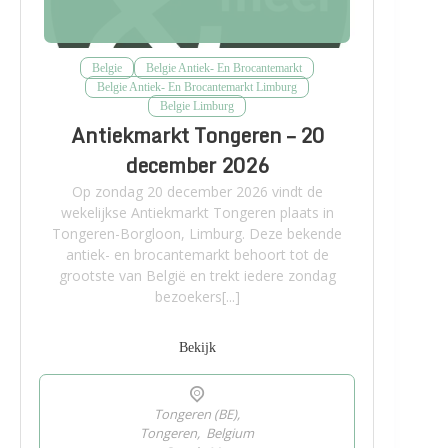
Belgie
Belgie Antiek- En Brocantemarkt
Belgie Antiek- En Brocantemarkt Limburg
Belgie Limburg
Antiekmarkt Tongeren – 20
december 2026
Op zondag 20 december 2026 vindt de
wekelijkse Antiekmarkt Tongeren plaats in
Tongeren-Borgloon, Limburg. Deze bekende
antiek- en brocantemarkt behoort tot de
grootste van België en trekt iedere zondag
bezoekers[...]
Bekijk
Tongeren (BE),
Tongeren
,
Belgium