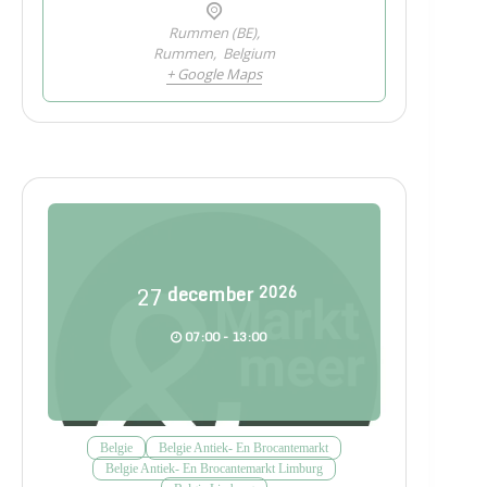
Rummen (BE),
Rummen
,
Belgium
+ Google Maps
27
december
2026
07:00 - 13:00
Belgie
Belgie Antiek- En Brocantemarkt
Belgie Antiek- En Brocantemarkt Limburg