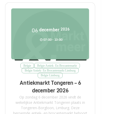
06
december
2026
07:00 - 13:00
Belgie
Belgie Antiek- En Brocantemarkt
Belgie Antiek- En Brocantemarkt Limburg
Belgie Limburg
Antiekmarkt Tongeren – 6
december 2026
Op zondag 6 december 2026 vindt de
wekelijkse Antiekmarkt Tongeren plaats in
Tongeren-Borgloon, Limburg. Deze
beroemde antiek- en brocantemarkt behoort