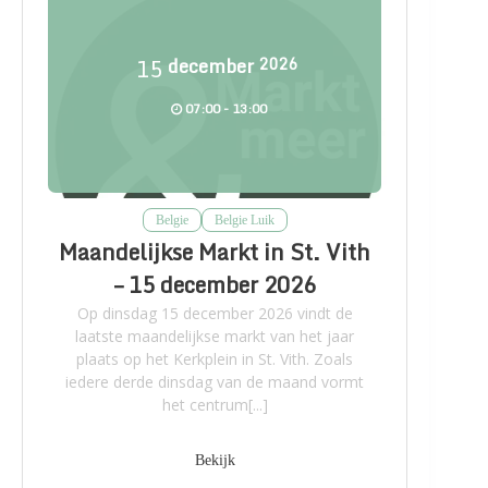
15
december
2026
07:00 - 13:00
Belgie
Belgie Luik
Maandelijkse Markt in St. Vith
– 15 december 2026
Op dinsdag 15 december 2026 vindt de
laatste maandelijkse markt van het jaar
plaats op het Kerkplein in St. Vith. Zoals
iedere derde dinsdag van de maand vormt
het centrum[...]
Bekijk