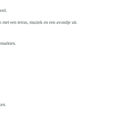
erd.
met een terras, muziek en een avondje uit.
emarkten.
ken.
.