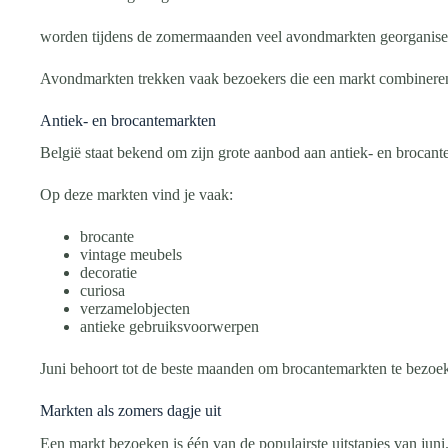
worden tijdens de zomermaanden veel avondmarkten georganise
Avondmarkten trekken vaak bezoekers die een markt combineren 
Antiek- en brocantemarkten
België staat bekend om zijn grote aanbod aan antiek- en brocant
Op deze markten vind je vaak:
brocante
vintage meubels
decoratie
curiosa
verzamelobjecten
antieke gebruiksvoorwerpen
Juni behoort tot de beste maanden om brocantemarkten te bezoe
Markten als zomers dagje uit
Een markt bezoeken is één van de populairste uitstapjes van juni