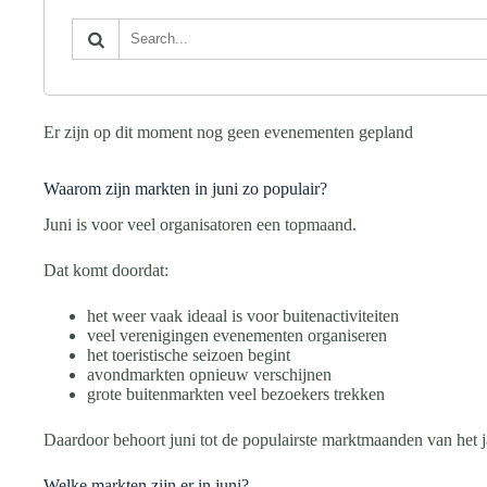
Er zijn op dit moment nog geen evenementen gepland
Waarom zijn markten in juni zo populair?
Juni is voor veel organisatoren een topmaand.
Dat komt doordat:
het weer vaak ideaal is voor buitenactiviteiten
veel verenigingen evenementen organiseren
het toeristische seizoen begint
avondmarkten opnieuw verschijnen
grote buitenmarkten veel bezoekers trekken
Daardoor behoort juni tot de populairste marktmaanden van het j
Welke markten zijn er in juni?