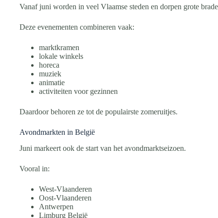
Vanaf juni worden in veel Vlaamse steden en dorpen grote brade
Deze evenementen combineren vaak:
marktkramen
lokale winkels
horeca
muziek
animatie
activiteiten voor gezinnen
Daardoor behoren ze tot de populairste zomeruitjes.
Avondmarkten in België
Juni markeert ook de start van het avondmarktseizoen.
Vooral in:
West-Vlaanderen
Oost-Vlaanderen
Antwerpen
Limburg België