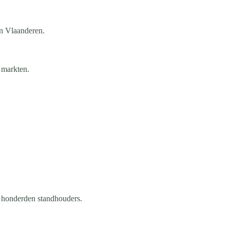
an Vlaanderen.
 markten.
n honderden standhouders.