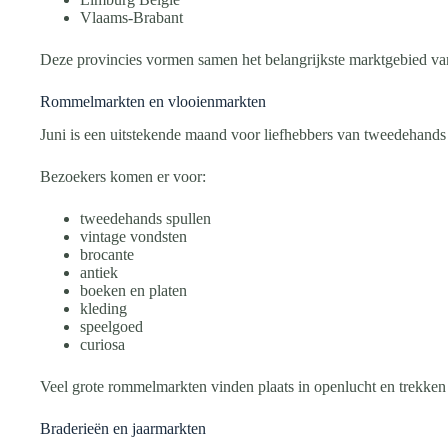
Vlaams-Brabant
Deze provincies vormen samen het belangrijkste marktgebied v
Rommelmarkten en vlooienmarkten
Juni is een uitstekende maand voor liefhebbers van tweedehands
Bezoekers komen er voor:
tweedehands spullen
vintage vondsten
brocante
antiek
boeken en platen
kleding
speelgoed
curiosa
Veel grote rommelmarkten vinden plaats in openlucht en trekke
Braderieën en jaarmarkten