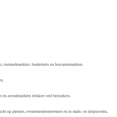
ten, rommelmarkten, braderieën en brocantemarkten.
en.
n en avondmarkten trekken veel bezoekers.
lucht op pleinen, evenemententerreinen en in stads- en dorpscentra.