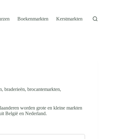
urzen
Boekenmarkten
Kerstmarkten
n, braderieën, brocantemarkten,
 Vlaanderen worden grote en kleine markten
uit België en Nederland.