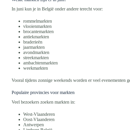
In juni kun je in België onder andere terecht voor:
rommelmarkten
vlooienmarkten
brocantemarkten
antiekmarkten
braderieën
jaarmarkten
avondmarkten
streekmarkten
ambachtenmarkten
weekmarkten
Vooral tijdens zonnige weekends worden er veel evenementen g
Populaire provincies voor markten
Veel bezoekers zoeken markten in:
West-Vlaanderen
Oost-Vlaanderen
Antwerpen
Limburg België