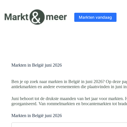
Ga
naar
de
Markten vandaag
inhoud
Markten in België juni 2026
Ben je op zoek naar markten in België in juni 2026? Op deze pa
antiekmarkten en andere evenementen die plaatsvinden in juni in
Juni behoort tot de drukste maanden van het jaar voor markten. 
georganiseerd. Van rommelmarkten en brocantemarkten tot braderie
Markten in België juni 2026