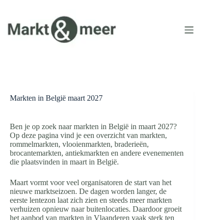
Ga
naar
de
inhoud
Markten in België maart 2027
Ben je op zoek naar markten in België in maart 2027?
Op deze pagina vind je een overzicht van markten,
rommelmarkten, vlooienmarkten, braderieën,
brocantemarkten, antiekmarkten en andere evenementen
die plaatsvinden in maart in België.
Maart vormt voor veel organisatoren de start van het
nieuwe marktseizoen. De dagen worden langer, de
eerste lentezon laat zich zien en steeds meer markten
verhuizen opnieuw naar buitenlocaties. Daardoor groeit
het aanbod van markten in Vlaanderen vaak sterk ten