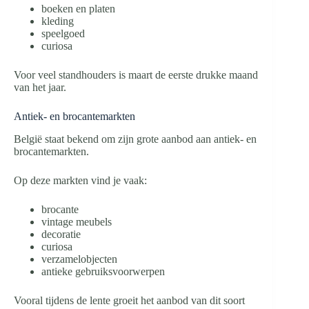
boeken en platen
kleding
speelgoed
curiosa
Voor veel standhouders is maart de eerste drukke maand
van het jaar.
Antiek- en brocantemarkten
België staat bekend om zijn grote aanbod aan antiek- en
brocantemarkten.
Op deze markten vind je vaak:
brocante
vintage meubels
decoratie
curiosa
verzamelobjecten
antieke gebruiksvoorwerpen
Vooral tijdens de lente groeit het aanbod van dit soort