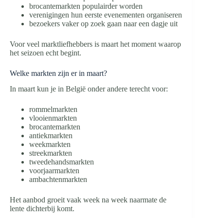
brocantemarkten populairder worden
verenigingen hun eerste evenementen organiseren
bezoekers vaker op zoek gaan naar een dagje uit
Voor veel marktliefhebbers is maart het moment waarop
het seizoen echt begint.
Welke markten zijn er in maart?
In maart kun je in België onder andere terecht voor:
rommelmarkten
vlooienmarkten
brocantemarkten
antiekmarkten
weekmarkten
streekmarkten
tweedehandsmarkten
voorjaarmarkten
ambachtenmarkten
Het aanbod groeit vaak week na week naarmate de
lente dichterbij komt.