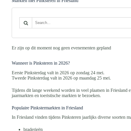
Markten met Pinksteren in Friesland
Er zijn op dit moment nog geen evenementen gepland
Wanneer is Pinksteren in 2026?
Eerste Pinksterdag valt in 2026 op zondag 24 mei.
Tweede Pinksterdag valt in 2026 op maandag 25 mei.
Tijdens dit lange weekend worden in veel plaatsen in Friesland 
jaarmarkten en toeristische markten te bezoeken.
Populaire Pinkstermarkten in Friesland
In Friesland vinden tijdens Pinksteren jaarlijks diverse soorten ma
braderieën