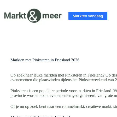
Ga
naar
de
Markten vandaag
inhoud
Markten met Pinksteren in Friesland 2026
Op zoek naar leuke markten met Pinksteren in Friesland? Op dez
evenementen die plaatsvinden tijdens het Pinksterweekend van 
Pinksteren is een populaire periode voor markten in Friesland. V
provincie worden extra evenementen georganiseerd, van grote mark
Of je nu op zoek bent naar een rommelmarkt, creatieve markt, stre