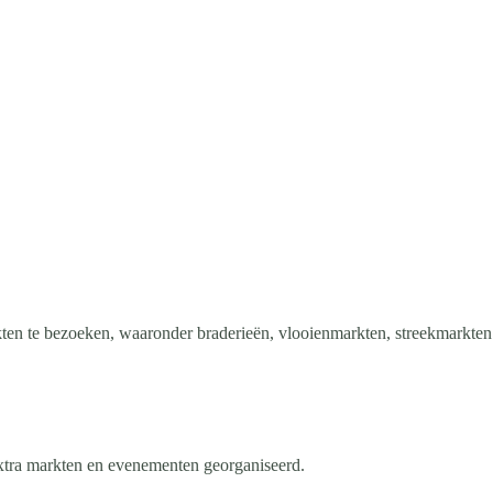
rkten te bezoeken, waaronder braderieën, vlooienmarkten, streekmarkten
extra markten en evenementen georganiseerd.