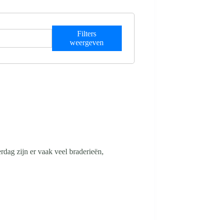
Filters
weergeven
dag zijn er vaak veel braderieën,