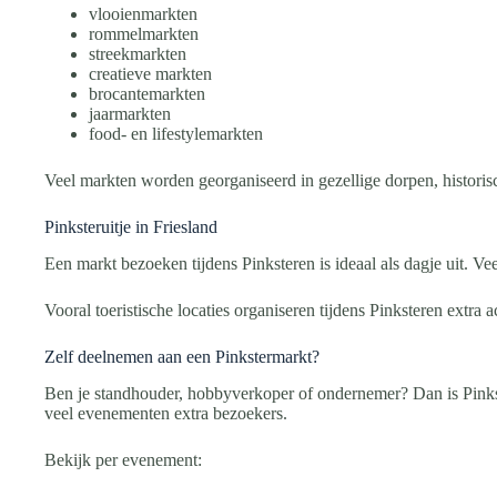
vlooienmarkten
rommelmarkten
streekmarkten
creatieve markten
brocantemarkten
jaarmarkten
food- en lifestylemarkten
Veel markten worden georganiseerd in gezellige dorpen, historisc
Pinksteruitje in Friesland
Een markt bezoeken tijdens Pinksteren is ideaal als dagje uit. V
Vooral toeristische locaties organiseren tijdens Pinksteren extra 
Zelf deelnemen aan een Pinkstermarkt?
Ben je standhouder, hobbyverkoper of ondernemer? Dan is Pinkst
veel evenementen extra bezoekers.
Bekijk per evenement: