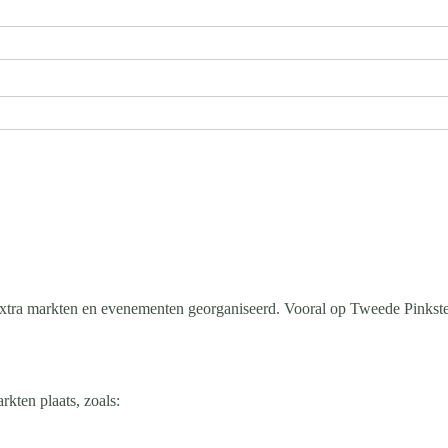
extra markten en evenementen georganiseerd. Vooral op Tweede Pinkster
rkten plaats, zoals: