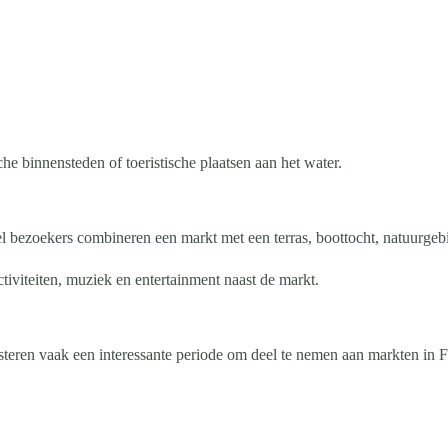
he binnensteden of toeristische plaatsen aan het water.
eel bezoekers combineren een markt met een terras, boottocht, natuurgeb
activiteiten, muziek en entertainment naast de markt.
eren vaak een interessante periode om deel te nemen aan markten in F