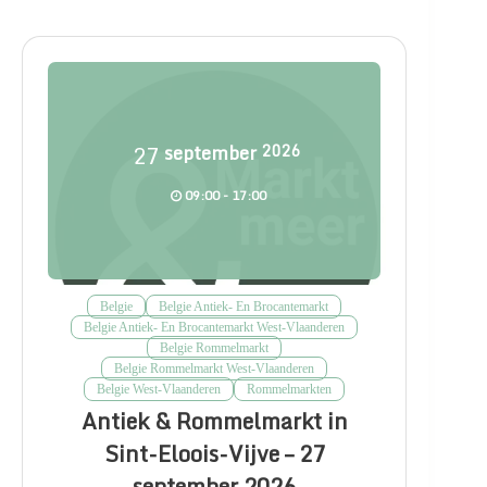
27
september
2026
09:00 - 17:00
Belgie
Belgie Antiek- En Brocantemarkt
Belgie Antiek- En Brocantemarkt West-Vlaanderen
Belgie Rommelmarkt
Belgie Rommelmarkt West-Vlaanderen
Belgie West-Vlaanderen
Rommelmarkten
Antiek & Rommelmarkt in
Sint-Eloois-Vijve – 27
september 2026