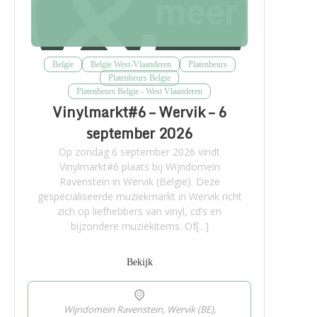
Belgie
Belgie West-Vlaanderen
Platenbeurs
Platenbeurs Belgie
Platenbeurs Belgie - West Vlaanderen
Vinylmarkt#6 – Wervik – 6
september 2026
Op zondag 6 september 2026 vindt
Vinylmarkt#6 plaats bij Wijndomein
Ravenstein in Wervik (België). Deze
gespecialiseerde muziekmarkt in Wervik richt
zich op liefhebbers van vinyl, cd’s en
bijzondere muziekitems. Of[...]
Bekijk
Wijndomein Ravenstein, Wervik (BE),