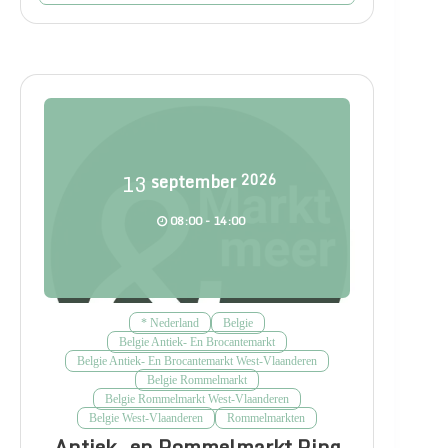
13
september
2026
08:00 - 14:00
* Nederland
Belgie
Belgie Antiek- En Brocantemarkt
Belgie Antiek- En Brocantemarkt West-Vlaanderen
Belgie Rommelmarkt
Belgie Rommelmarkt West-Vlaanderen
Belgie West-Vlaanderen
Rommelmarkten
Antiek- en Rommelmarkt Ring