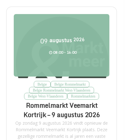
09
augustus
2026
08:00 - 16:00
Belgie
Belgie Rommelmarkt
Belgie Rommelmarkt West-Vlaanderen
Belgie West-Vlaanderen
Rommelmarkten
Rommelmarkt Veemarkt
Kortrijk – 9 augustus 2026
Op zondag 9 augustus 2026 vindt opnieuw de
Rommelmarkt Veemarkt Kortrijk plaats. Deze
gezellige rommelmarkt is al jaren een vaste