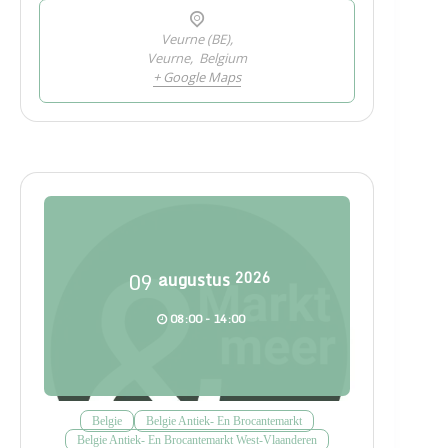
Veurne (BE),
Veurne
,
Belgium
+ Google Maps
09
augustus
2026
08:00 - 14:00
Belgie
Belgie Antiek- En Brocantemarkt
Belgie Antiek- En Brocantemarkt West-Vlaanderen