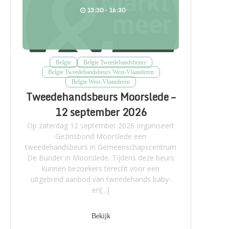
13:30 - 16:30
Belgie
Belgie Tweedehandsbeurs
Belgie Tweedehandsbeurs West-Vlaanderen
Belgie West-Vlaanderen
Tweedehandsbeurs Moorslede –
12 september 2026
Op zaterdag 12 september 2026 organiseert
Gezinsbond Moorslede een
tweedehandsbeurs in Gemeenschapscentrum
De Bunder in Moorslede. Tijdens deze beurs
kunnen bezoekers terecht voor een
uitgebreid aanbod van tweedehands baby-
en[...]
Bekijk