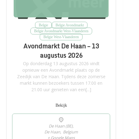
Belgie
Belgie Avondmarkt
Belgie Avondmarkt West-Vlaanderen
Belgie West-Vlaanderen
Avondmarkt De Haan – 13
augustus 2026
Op donderdag 13 augustus 2026 vindt
opnieuw een Avondmarkt plaats op de
Zeedijk van De Haan. Tijdens deze zomerse
markt kunnen bezoekers tussen 17.00 en
21.00 uur genieten van een[...]
Bekijk
De Haan (BE),
De Haan
,
Belgium
+ Google Maps