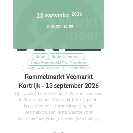
13
september
2026
08:00 - 16:00
Belgie
Belgie Rommelmarkt
Belgie Rommelmarkt West-Vlaanderen
Belgie West-Vlaanderen
Rommelmarkten
Rommelmarkt Veemarkt
Kortrijk – 13 september 2026
Op zondag 13 september 2026 vindt opnieuw
de Rommelmarkt Veemarkt Kortrijk plaats.
Deze sfeervolle rommelmarkt op de
Veemarkt is een vaste waarde voor
bezoekers die graag op zoek gaan naar[...]