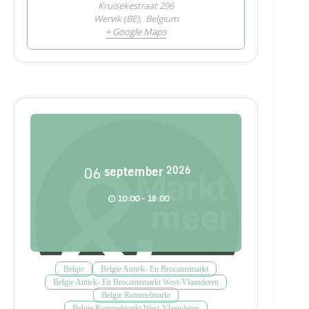
Kruisekestraat 296
Wervik (BE)
,
Belgium
+ Google Maps
06
september
2026
10:00 - 18:00
Belgie
Belgie Antiek- En Brocantemarkt
Belgie Antiek- En Brocantemarkt West-Vlaanderen
Belgie Rommelmarkt
Belgie Rommelmarkt West-Vlaanderen