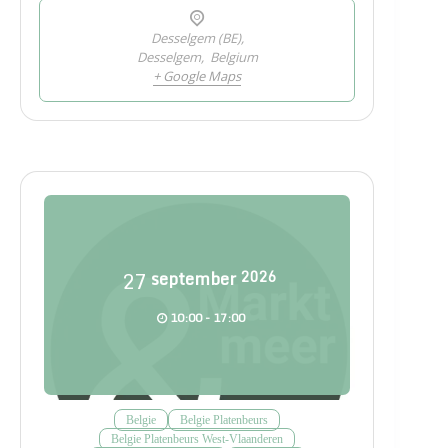
Desselgem (BE),
Desselgem
,
Belgium
+ Google Maps
27
september
2026
10:00 - 17:00
Belgie
Belgie Platenbeurs
Belgie Platenbeurs West-Vlaanderen