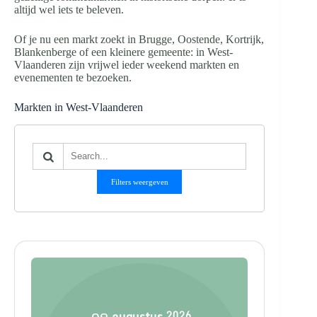
altijd wel iets te beleven.
Of je nu een markt zoekt in Brugge, Oostende, Kortrijk,
Blankenberge of een kleinere gemeente: in West-
Vlaanderen zijn vrijwel ieder weekend markten en
evenementen te bezoeken.
Markten in West-Vlaanderen
Filters weergeven
augustus
2026