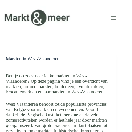
Ga
naar
de
inhoud
Markten in West-Vlaanderen
Ben je op zoek naar leuke markten in West-
Vlaanderen? Op deze pagina vind je een overzicht van
markten, rommelmarkten, braderieën, avondmarkten,
brocantemarkten en jaarmarkten in West-Vlaanderen.
West-Vlaanderen behoort tot de populairste provincies
van België voor markten en evenementen. Vooral
dankzij de Belgische kust, het toerisme en de vele
zomeractiviteiten worden er het hele jaar door markten
georganiseerd. Van grote braderieën in kustplaatsen tot
gezellige rommelmarkten in historische dorpen: er is