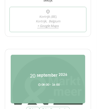
Bekijk
Kortrijk (BE),
Kortrijk
,
Belgium
+ Google Maps
20
september
2026
08:00 - 16:00