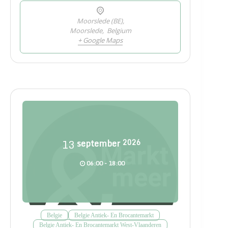
Moorslede (BE),
Moorslede
,
Belgium
+ Google Maps
13
september
2026
06:00 - 18:00
Belgie
Belgie Antiek- En Brocantemarkt
Belgie Antiek- En Brocantemarkt West-Vlaanderen