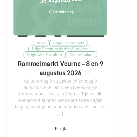
08
De hele dag
Belgie
Belgie Rommelmarkt
Belgie Rommelmarkt West-Vlaanderen
Belgie West-Vlaanderen
Rommelmarkten
Rommelmarkt Veurne – 8 en 9
augustus 2026
Op zaterdag 8 augustus en zondag 9
augustus 2026 vindt een tweedaagse
rommelmarkt plaats in Veurne. Tijdens dit
evenement kunnen bezoekers twee dagen
lang op zoek gaan naar tweedehands spullen,
[...]
Bekijk