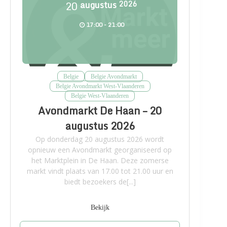
20
augustus
2026
17:00 - 21:00
Belgie
Belgie Avondmarkt
Belgie Avondmarkt West-Vlaanderen
Belgie West-Vlaanderen
Avondmarkt De Haan – 20
augustus 2026
Op donderdag 20 augustus 2026 wordt
opnieuw een Avondmarkt georganiseerd op
het Marktplein in De Haan. Deze zomerse
markt vindt plaats van 17.00 tot 21.00 uur en
biedt bezoekers de[...]
Bekijk