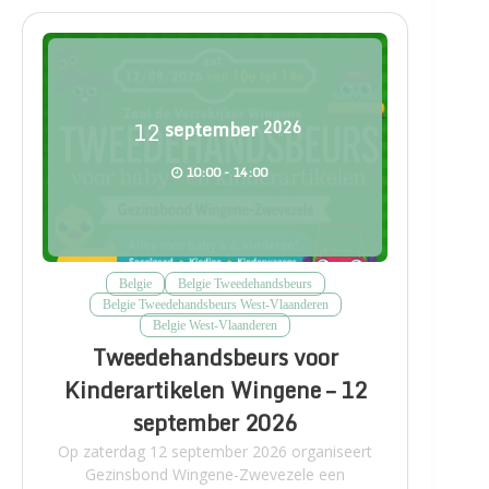
12
september
2026
10:00 - 14:00
Belgie
Belgie Tweedehandsbeurs
Belgie Tweedehandsbeurs West-Vlaanderen
Belgie West-Vlaanderen
Tweedehandsbeurs voor
Kinderartikelen Wingene – 12
september 2026
Op zaterdag 12 september 2026 organiseert
Gezinsbond Wingene-Zwevezele een