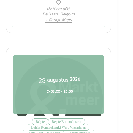
De Haan (BE),
De Haan
,
Belgium
+ Google Maps
23
augustus
2026
08:00 - 16:00
Belgie
Belgie Rommelmarkt
Belgie Rommelmarkt West-Vlaanderen
Belgie West-Vlaanderen
Rommelmarkten