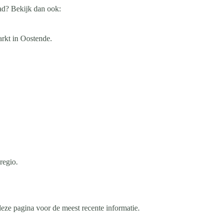
ad? Bekijk dan ook:
rkt in Oostende.
regio.
deze pagina voor de meest recente informatie.