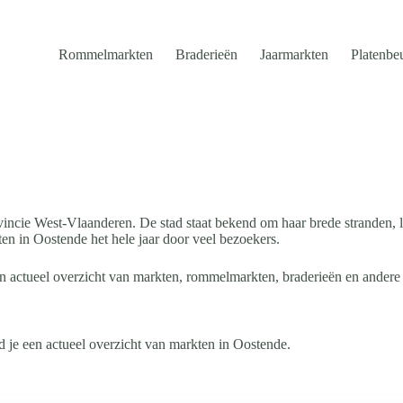
Rommelmarkten
Braderieën
Jaarmarkten
Platenbe
rovincie West-Vlaanderen. De stad staat bekend om haar brede stranden
en in Oostende het hele jaar door veel bezoekers.
en actueel overzicht van markten, rommelmarkten, braderieën en ander
 je een actueel overzicht van markten in Oostende.