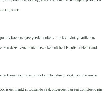
de langs zee.
llen, boeken, speelgoed, meubels, antiek en vintage artikelen.
trekken deze evenementen bezoekers uit heel België en Nederland.
he gebouwen en de nabijheid van het strand zorgt voor een unieke
oor is een markt in Oostende vaak onderdeel van een compleet dagje