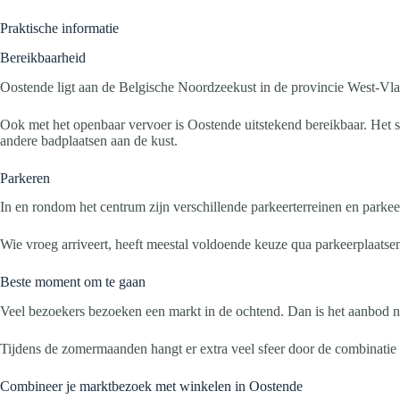
Praktische informatie
Bereikbaarheid
Oostende ligt aan de Belgische Noordzeekust in de provincie West-Vlaa
Ook met het openbaar vervoer is Oostende uitstekend bereikbaar. Het st
andere badplaatsen aan de kust.
Parkeren
In en rondom het centrum zijn verschillende parkeerterreinen en park
Wie vroeg arriveert, heeft meestal voldoende keuze qua parkeerplaatse
Beste moment om te gaan
Veel bezoekers bezoeken een markt in de ochtend. Dan is het aanbod nog
Tijdens de zomermaanden hangt er extra veel sfeer door de combinatie 
Combineer je marktbezoek met winkelen in Oostende