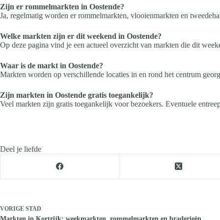
Zijn er rommelmarkten in Oostende?
Ja, regelmatig worden er rommelmarkten, vlooienmarkten en tweedeh
Welke markten zijn er dit weekend in Oostende?
Op deze pagina vind je een actueel overzicht van markten die dit week
Waar is de markt in Oostende?
Markten worden op verschillende locaties in en rond het centrum georga
Zijn markten in Oostende gratis toegankelijk?
Veel markten zijn gratis toegankelijk voor bezoekers. Eventuele entree
Deel je liefde
VORIGE
STAD
Markten in Kortrijk: weekmarkten, rommelmarkten en braderieën