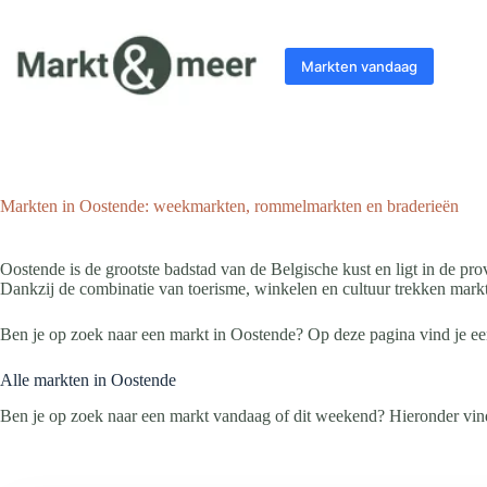
Ga
naar
de
Markten vandaag
inhoud
Markten in Oostende: weekmarkten, rommelmarkten en braderieën
Oostende is de grootste badstad van de Belgische kust en ligt in de p
Dankzij de combinatie van toerisme, winkelen en cultuur trekken markt
Ben je op zoek naar een markt in Oostende? Op deze pagina vind je e
Alle markten in Oostende
Ben je op zoek naar een markt vandaag of dit weekend? Hieronder vind