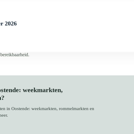
er 2026
 bereikbaarheid.
ostende: weekmarkten,
n?
rkten in Oostende: weekmarkten, rommelmarkten en
meer.