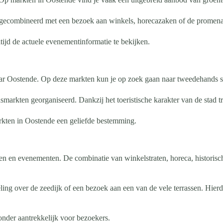
g gecombineerd met een bezoek aan winkels, horecazaken of de promena
tijd de actuele evenementinformatie te bekijken.
r Oostende. Op deze markten kun je op zoek gaan naar tweedehands spu
markten georganiseerd. Dankzij het toeristische karakter van de stad 
rkten in Oostende een geliefde bestemming.
en en evenementen. De combinatie van winkelstraten, horeca, historisc
g over de zeedijk of een bezoek aan een van de vele terrassen. Hierd
onder aantrekkelijk voor bezoekers.