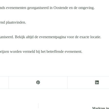
ands evenementen georganiseerd in Oostende en de omgeving.
end plaatsvinden.
niseerd. Bekijk altijd de evenementpagina voor de exacte locatie.
prijzen worden vermeld bij het betreffende evenement.
Markten in