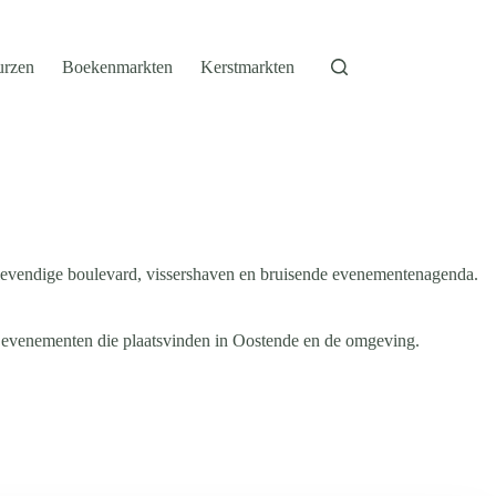
urzen
Boekenmarkten
Kerstmarkten
, levendige boulevard, vissershaven en bruisende evenementenagenda.
e evenementen die plaatsvinden in Oostende en de omgeving.