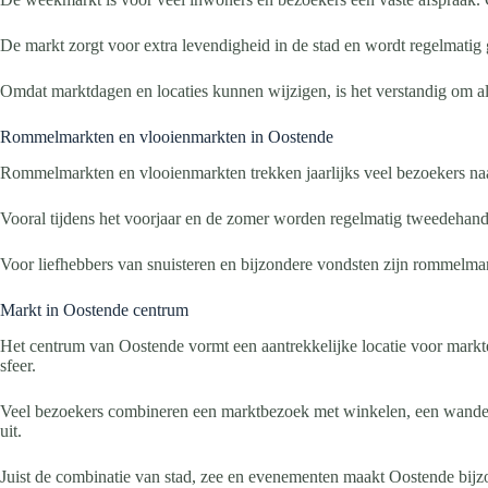
De markt zorgt voor extra levendigheid in de stad en wordt regelmati
Omdat marktdagen en locaties kunnen wijzigen, is het verstandig om al
Rommelmarkten en vlooienmarkten in Oostende
Rommelmarkten en vlooienmarkten trekken jaarlijks veel bezoekers naa
Vooral tijdens het voorjaar en de zomer worden regelmatig tweedehands
Voor liefhebbers van snuisteren en bijzondere vondsten zijn rommelma
Markt in Oostende centrum
Het centrum van Oostende vormt een aantrekkelijke locatie voor markt
sfeer.
Veel bezoekers combineren een marktbezoek met winkelen, een wandelin
uit.
Juist de combinatie van stad, zee en evenementen maakt Oostende bijz