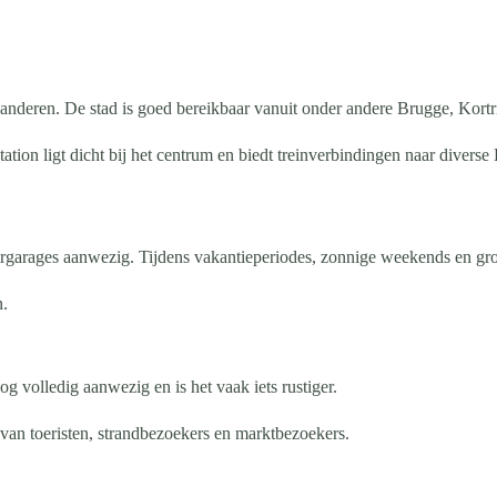
nderen. De stad is goed bereikbaar vanuit onder andere Brugge, Kortri
ation ligt dicht bij het centrum en biedt treinverbindingen naar divers
eergarages aanwezig. Tijdens vakantieperiodes, zonnige weekends en gr
n.
 volledig aanwezig en is het vaak iets rustiger.
van toeristen, strandbezoekers en marktbezoekers.