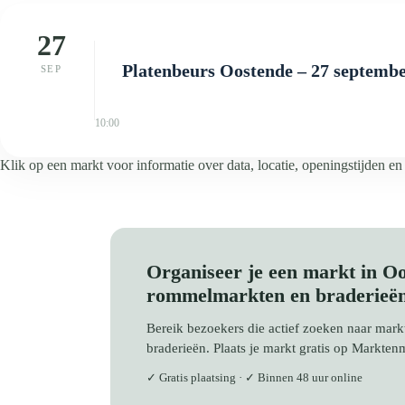
27
Platenbeurs Oostende – 27 septemb
SEP
10:00
Klik op een markt voor informatie over data, locatie, openingstijden en
Organiseer je een markt in O
rommelmarkten en braderieë
Bereik bezoekers die actief zoeken naar ma
braderieën. Plaats je markt gratis op Markten
✓ Gratis plaatsing · ✓ Binnen 48 uur online