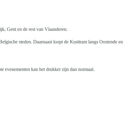
jk, Gent en de rest van Vlaanderen.
e Belgische steden. Daarnaast loopt de Kusttram langs Oostende en
ote evenementen kan het drukker zijn dan normaal.