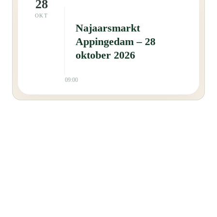
28
OKT
Najaarsmarkt
Appingedam – 28
oktober 2026
09:00