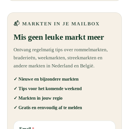
📬 MARKTEN IN JE MAILBOX
Mis geen leuke markt meer
Ontvang regelmatig tips over rommelmarkten,
braderieën, weekmarkten, streekmarkten en
andere markten in Nederland en België.
✓ Nieuwe en bijzondere markten
✓ Tips voor het komende weekend
✓ Markten in jouw regio
✓ Gratis en eenvoudig af te melden
E
Email
*