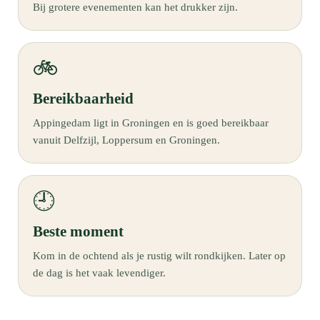
Bij grotere evenementen kan het drukker zijn.
🚲
Bereikbaarheid
Appingedam ligt in Groningen en is goed bereikbaar
vanuit Delfzijl, Loppersum en Groningen.
🕘
Beste moment
Kom in de ochtend als je rustig wilt rondkijken. Later op
de dag is het vaak levendiger.