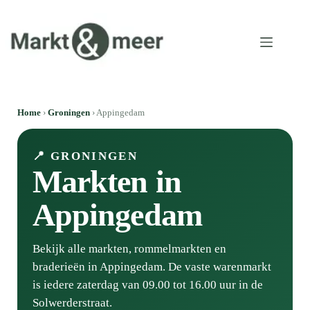
Home
›
Groningen
› Appingedam
📍 GRONINGEN
Markten in
Appingedam
Bekijk alle markten, rommelmarkten en
braderieën in Appingedam. De vaste warenmarkt
is iedere zaterdag van 09.00 tot 16.00 uur in de
Solwerderstraat.