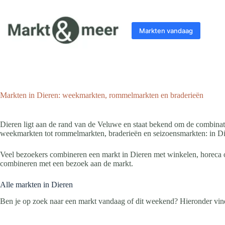
Ga
naar
de
Markten vandaag
inhoud
Markten in Dieren: weekmarkten, rommelmarkten en braderieën
Dieren ligt aan de rand van de Veluwe en staat bekend om de combinati
weekmarkten tot rommelmarkten, braderieën en seizoensmarkten: in Dier
Veel bezoekers combineren een markt in Dieren met winkelen, horeca of 
combineren met een bezoek aan de markt.
Alle markten in Dieren
Ben je op zoek naar een markt vandaag of dit weekend? Hieronder vind