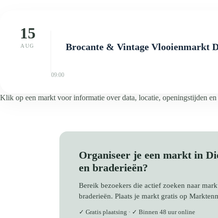
15
Brocante & Vintage Vlooienmarkt D
AUG
09:00
Klik op een markt voor informatie over data, locatie, openingstijden en
Organiseer je een markt in 
en braderieën?
Bereik bezoekers die actief zoeken naar mar
braderieën. Plaats je markt gratis op Markten
✓ Gratis plaatsing · ✓ Binnen 48 uur online