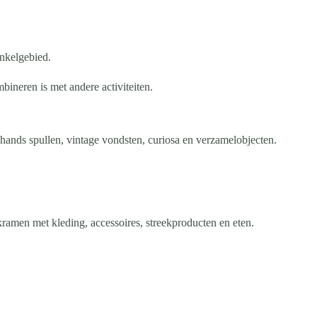
inkelgebied.
ineren is met andere activiteiten.
ands spullen, vintage vondsten, curiosa en verzamelobjecten.
ramen met kleding, accessoires, streekproducten en eten.