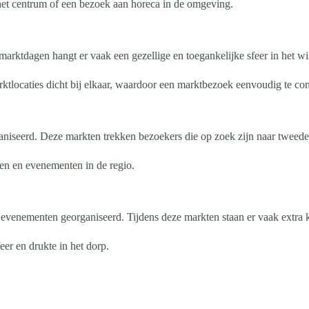
et centrum of een bezoek aan horeca in de omgeving.
marktdagen hangt er vaak een gezellige en toegankelijke sfeer in het w
tlocaties dicht bij elkaar, waardoor een marktbezoek eenvoudig te comb
iseerd. Deze markten trekken bezoekers die op zoek zijn naar tweedeh
ten en evenementen in de regio.
evenementen georganiseerd. Tijdens deze markten staan er vaak extra k
er en drukte in het dorp.