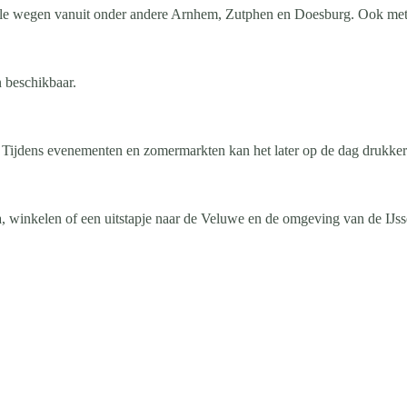
nale wegen vanuit onder andere Arnhem, Zutphen en Doesburg. Ook met d
 beschikbaar.
st. Tijdens evenementen en zomermarkten kan het later op de dag drukke
 winkelen of een uitstapje naar de Veluwe en de omgeving van de IJss