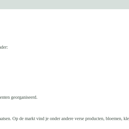
nder:
enten georganiseerd.
atsen. Op de markt vind je onder andere verse producten, bloemen, kled