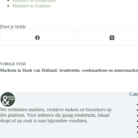
Markten in Gelderland
Markten in Arnhem
Deel je liefde
VORIGE
STAD
Markten in Hoek van Holland: braderieën, weekmarkten en zomermarkte
Cate
We verbinden markten, creatieve makers en bezoekers op
één platform. Voor iedereen die graag rondstruint, lokaal
shopt of op zoek is naar bijzondere vondsten.