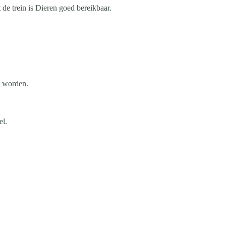
e trein is Dieren goed bereikbaar.
r worden.
el.