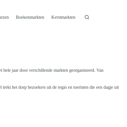
urzen
Boekenmarkten
Kerstmarkten
t hele jaar door verschillende markten georganiseerd. Van
rekt het dorp bezoekers uit de regio en toeristen die een dagje uit