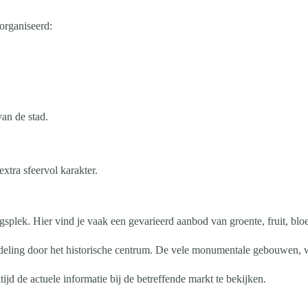
organiseerd:
an de stad.
xtra sfeervol karakter.
plek. Hier vind je vaak een gevarieerd aanbod van groente, fruit, blo
deling door het historische centrum. De vele monumentale gebouwen, w
jd de actuele informatie bij de betreffende markt te bekijken.