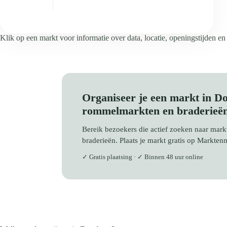
Klik op een markt voor informatie over data, locatie, openingstijden en
Organiseer je een markt in D
rommelmarkten en braderieë
Bereik bezoekers die actief zoeken naar ma
braderieën. Plaats je markt gratis op Markten
✓ Gratis plaatsing · ✓ Binnen 48 uur online