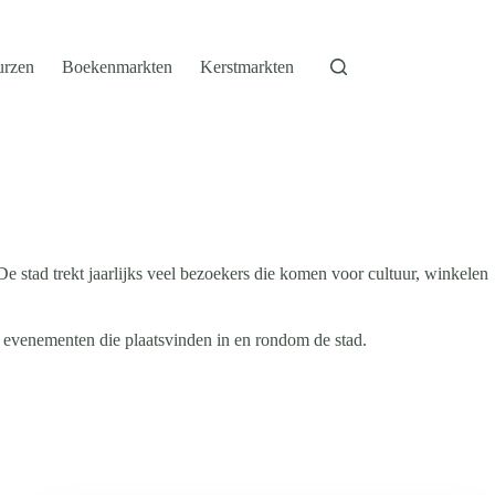
urzen
Boekenmarkten
Kerstmarkten
e stad trekt jaarlijks veel bezoekers die komen voor cultuur, winkelen
 evenementen die plaatsvinden in en rondom de stad.