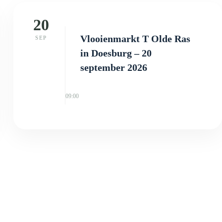
20
Vlooienmarkt T Olde Ras
SEP
in Doesburg – 20
september 2026
09:00