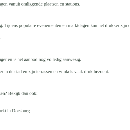
gen vanuit omliggende plaatsen en stations.
. Tijdens populaire evenementen en marktdagen kan het drukker zijn 
.
iger en is het aanbod nog volledig aanwezig.
r in de stad en zijn terrassen en winkels vaak druk bezocht.
sen? Bekijk dan ook:
arkt in Doesburg.