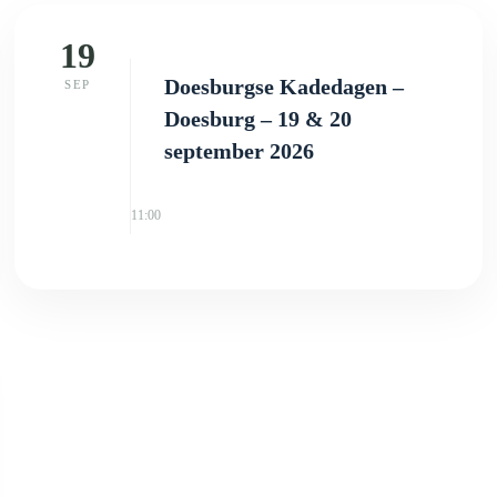
19
Doesburgse Kadedagen –
SEP
Doesburg – 19 & 20
september 2026
11:00