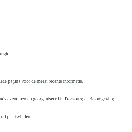
regio.
deze pagina voor de meest recente informatie.
ands evenementen georganiseerd in Doesburg en de omgeving.
end plaatsvinden.