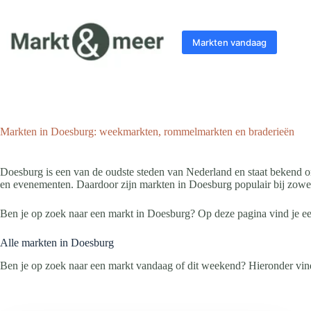
Ga
naar
de
Markten vandaag
inhoud
Markten in Doesburg: weekmarkten, rommelmarkten en braderieën
Doesburg is een van de oudste steden van Nederland en staat bekend om
en evenementen. Daardoor zijn markten in Doesburg populair bij zowel
Ben je op zoek naar een markt in Doesburg? Op deze pagina vind je ee
Alle markten in Doesburg
Ben je op zoek naar een markt vandaag of dit weekend? Hieronder vind