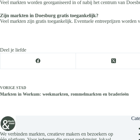
Veel markten worden georganiseerd in of nabij het centrum van Doesbur
Zijn markten in Doesburg gratis toegankelijk?
Veel markten zijn gratis toegankelijk. Eventuele entreeprijzen worden 
Deel je liefde
VORIGE
STAD
Markten in Workum: weekmarkten, rommelmarkten en braderieën
Cate
We verbinden markten, creatieve makers en bezoekers op
één platform. Voor iedereen die graag rondstruint, lokaal