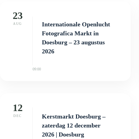
23
Internationale Openlucht
AUG
Fotografica Markt in
Doesburg – 23 augustus
2026
09:00
12
Kerstmarkt Doesburg –
DEC
zaterdag 12 december
2026 | Doesburg