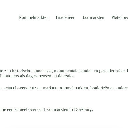
Rommelmarkten
Braderieën
Jaarmarkten
Platenbe
 zijn historische binnenstad, monumentale panden en gezellige sfeer. D
 inwoners als dagjesmensen uit de regio.
n actueel overzicht van markten, rommelmarkten, braderieën en andere
 je een actueel overzicht van markten in Doesburg.