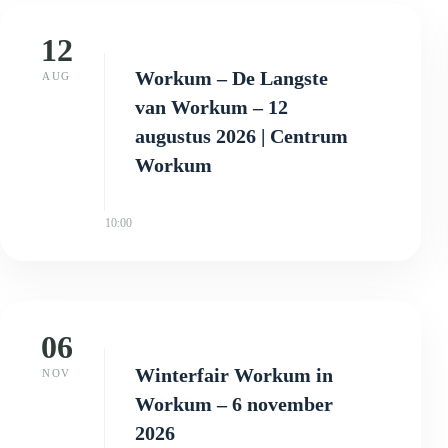
12
Workum – De Langste
AUG
van Workum – 12
augustus 2026 | Centrum
Workum
10:00
06
Winterfair Workum in
NOV
Workum – 6 november
2026