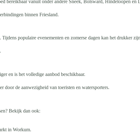
s goed bereikbaar vanuit onder andere Sneek, Bolsward, Hindeloopen en
erbindingen binnen Friesland.
. Tijdens populaire evenementen en zomerse dagen kan het drukker zij
.
ger en is het volledige aanbod beschikbaar.
er door de aanwezigheid van toeristen en watersporters.
sen? Bekijk dan ook:
arkt in Workum.