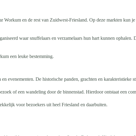
ar Workum en de rest van Zuidwest-Friesland. Op deze markten kun je
aniseerd waar snuffelaars en verzamelaars hun hart kunnen ophalen. D
orkum een leuke bestemming.
evenementen. De historische panden, grachten en karakteristieke straa
zoek of een wandeling door de binnenstad. Hierdoor ontstaat een comp
kkelijk voor bezoekers uit heel Friesland en daarbuiten.