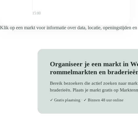
15:00
Klik op een markt voor informatie over data, locatie, openingstijden en
Organiseer je een markt in 
rommelmarkten en braderieë
Bereik bezoekers die actief zoeken naar ma
braderieën. Plaats je markt gratis op Markten
✓ Gratis plaatsing · ✓ Binnen 48 uur online