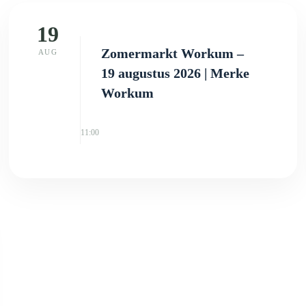
19
Zomermarkt Workum –
AUG
19 augustus 2026 | Merke
Workum
11:00