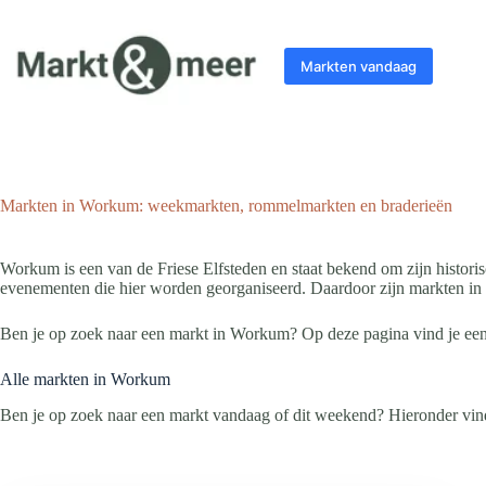
Ga
naar
de
Markten vandaag
inhoud
Markten in Workum: weekmarkten, rommelmarkten en braderieën
Workum is een van de Friese Elfsteden en staat bekend om zijn historisc
evenementen die hier worden georganiseerd. Daardoor zijn markten in 
Ben je op zoek naar een markt in Workum? Op deze pagina vind je een
Alle markten in Workum
Ben je op zoek naar een markt vandaag of dit weekend? Hieronder vin