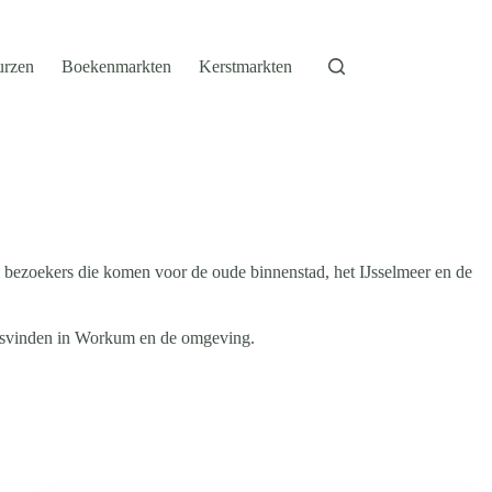
urzen
Boekenmarkten
Kerstmarkten
eel bezoekers die komen voor de oude binnenstad, het IJsselmeer en de
atsvinden in Workum en de omgeving.