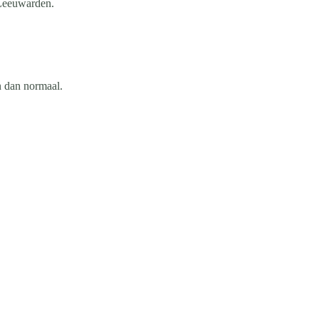
 Leeuwarden.
n dan normaal.