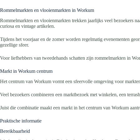
Rommelmarkten en vlooienmarkten in Workum
Rommelmarkten en vlooienmarkten trekken jaarlijks veel bezoekers na
curiosa en vintage artikelen.
Tijdens het voorjaar en de zomer worden regelmatig evenementen georg
gezellige sfeer.
Voor liefhebbers van tweedehands schatten zijn rommelmarkten in W
Markt in Workum centrum
Het centrum van Workum vormt een sfeervolle omgeving voor markten en 
Veel bezoekers combineren een marktbezoek met winkelen, een terrasbe
Juist die combinatie maakt een markt in het centrum van Workum aantre
Praktische informatie
Bereikbaarheid