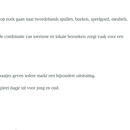
 op zoek gaan naar tweedehands spullen, boeken, speelgoed, meubels,
e combinatie van toerisme en lokale bezoekers zorgt vaak voor een
tjes geven iedere markt een bijzondere uitstraling.
leet dagje uit voor jong en oud.