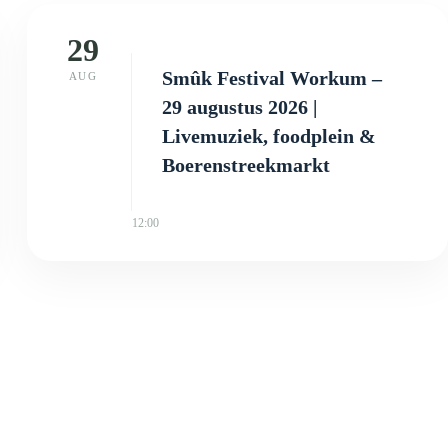
29
Smûk Festival Workum –
AUG
29 augustus 2026 |
Livemuziek, foodplein &
Boerenstreekmarkt
12:00