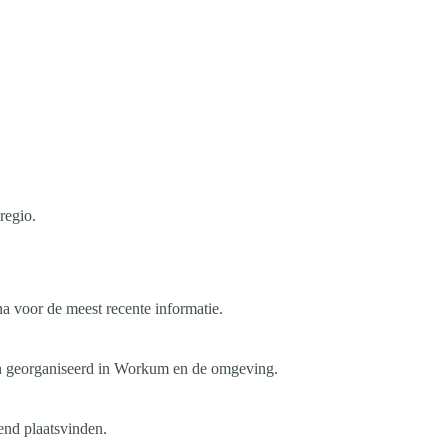
regio.
na voor de meest recente informatie.
n georganiseerd in Workum en de omgeving.
end plaatsvinden.