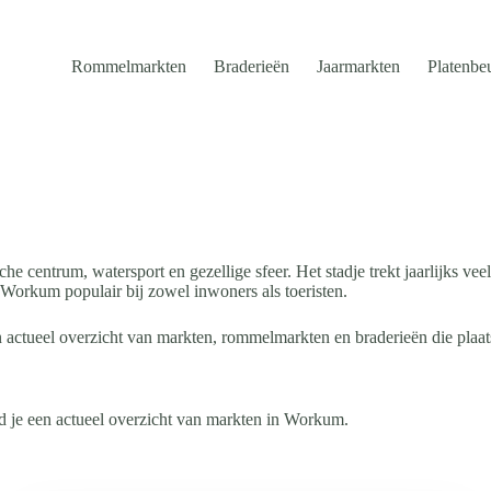
Rommelmarkten
Braderieën
Jaarmarkten
Platenbe
he centrum, watersport en gezellige sfeer. Het stadje trekt jaarlijks v
Workum populair bij zowel inwoners als toeristen.
 actueel overzicht van markten, rommelmarkten en braderieën die pla
d je een actueel overzicht van markten in Workum.