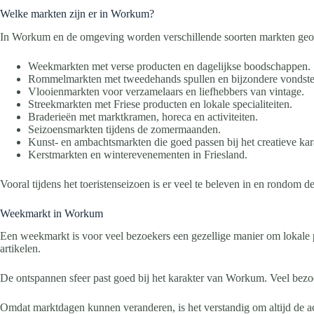
Welke markten zijn er in Workum?
In Workum en de omgeving worden verschillende soorten markten geo
Weekmarkten met verse producten en dagelijkse boodschappen.
Rommelmarkten met tweedehands spullen en bijzondere vondste
Vlooienmarkten voor verzamelaars en liefhebbers van vintage.
Streekmarkten met Friese producten en lokale specialiteiten.
Braderieën met marktkramen, horeca en activiteiten.
Seizoensmarkten tijdens de zomermaanden.
Kunst- en ambachtsmarkten die goed passen bij het creatieve k
Kerstmarkten en winterevenementen in Friesland.
Vooral tijdens het toeristenseizoen is er veel te beleven in en rondom de
Weekmarkt in Workum
Een weekmarkt is voor veel bezoekers een gezellige manier om lokale pr
artikelen.
De ontspannen sfeer past goed bij het karakter van Workum. Veel bez
Omdat marktdagen kunnen veranderen, is het verstandig om altijd de ac