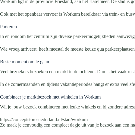
Workum ligt in de provincie Friesland, aan het IJsselmeer. De stad i
Ook met het openbaar vervoer is Workum bereikbaar via trein- en busv
Parkeren
In en rondom het centrum zijn diverse parkeermogelijkheden aanwezig
Wie vroeg arriveert, heeft meestal de meeste keuze qua parkeerplaatsen
Beste moment om te gaan
Veel bezoekers bezoeken een markt in de ochtend. Dan is het vaak rusti
In de zomermaanden en tijdens vakantieperiodes hangt er extra veel sfe
Combineer je marktbezoek met winkelen in Workum
Wil je jouw bezoek combineren met leuke winkels en bijzondere adres
https://conceptstoresnederland.nl/stad/workum
Zo maak je eenvoudig een compleet dagje uit van je bezoek aan een m