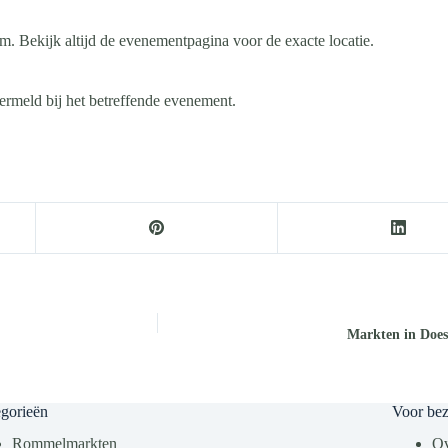
. Bekijk altijd de evenementpagina voor de exacte locatie.
ermeld bij het betreffende evenement.
Markten in Doe
gorieën
Voor be
Rommelmarkten
Ov