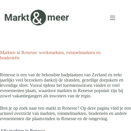
Ga
naar
de
inhoud
Markten in Renesse: weekmarkten, rommelmarkten en
braderieën
Renesse is een van de bekendste badplaatsen van Zeeland en trekt
jaarlijks veel bezoekers dankzij de stranden, gezellige dorpskern en
levendige sfeer. Vooral tijdens het toeristenseizoen vinden er veel
evenementen plaats, waardoor markten in Renesse populair zijn bij
zowel vakantiegangers als inwoners van de regio.
Ben je op zoek naar een markt in Renesse? Op deze pagina vind je een
actueel overzicht van markten, rommelmarkten, braderieën en andere
evenementen die plaatsvinden in Renesse en de omgeving.
Alle markten in Renesse