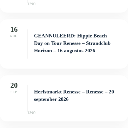
12:00
16
GEANNULEERD: Hippie Beach
AUG
Day on Tour Renesse – Strandclub
Horizon – 16 augustus 2026
20
Herfstmarkt Renesse – Renesse – 20
SEP
september 2026
13:00