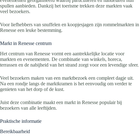
evenementen georganiseerd waarbij particulieren en handelaren hun
spullen aanbieden. Dankzij het toerisme trekken deze markten vaak
veel bezoekers.
Voor liefhebbers van snuffelen en koopjesjagen zijn rommelmarkten in
Renesse een leuke bestemming.
Markt in Renesse centrum
Het centrum van Renesse vormt een aantrekkelijke locatie voor
markten en evenementen. De combinatie van winkels, horeca,
terrassen en de nabijheid van het strand zorgt voor een levendige sfeer.
Veel bezoekers maken van een marktbezoek een compleet dagje uit.
Na een rondje langs de marktkramen is het eenvoudig om verder te
genieten van het dorp of de kust.
Juist deze combinatie maakt een markt in Renesse populair bij
bezoekers van alle leeftijden.
Praktische informatie
Bereikbaarheid