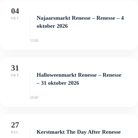
04
Najaarsmarkt Renesse – Renesse – 4
OKT
oktober 2026
13:00
31
Halloweenmarkt Renesse – Renesse
OKT
– 31 oktober 2026
10:00
27
Kerstmarkt The Day After Renesse
DEC