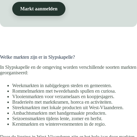
Markt aanmelden
Welke markten zijn er in Slypskapelle?
In Slypskapelle en de omgeving worden verschillende soorten markten
georganiseerd:
Weekmarkten in nabijgelegen steden en gemeenten.
Rommelmarkten met tweedehands spullen en curiosa.
Vlooienmarkten voor verzamelaars en koopjesjagers.
Braderieën met marktkramen, horeca en activiteiten.
Streekmarkten met lokale producten uit West-Vlaanderen.
Ambachtsmarkten met handgemaakte producten.
Seizoensmarkten tijdens lente, zomer en herfst.
Kerstmarkten en winterevenementen in de regio.
Door de ligging in West-Vlaanderen zijn er het hele jaar door markten