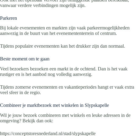
vanwaar verdere verbindingen mogelijk zijn.
Parkeren
Bij lokale evenementen en markten zijn vaak parkeermogelijkheden
aanwezig in de buurt van het evenemententerrein of centrum.
Tijdens populaire evenementen kan het drukker zijn dan normaal.
Beste moment om te gaan
Veel bezoekers bezoeken een markt in de ochtend. Dan is het vaak
rustiger en is het aanbod nog volledig aanwezig.
Tijdens zomerse evenementen en vakantieperiodes hangt er vaak extra
veel sfeer in de regio.
Combineer je marktbezoek met winkelen in Slypskapelle
Wil je jouw bezoek combineren met winkels en leuke adressen in de
omgeving? Bekijk dan ook:
https://conceptstoresnederland.nl/stad/slypskapelle