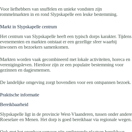
Voor liefhebbers van snuffelen en unieke vondsten zijn
rommelmarkten in en rond Slypskapelle een leuke bestemming.
Markt in Slypskapelle centrum
Het centrum van Slypskapelle heeft een typisch dorps karakter. Tijdens
evenementen en markten ontstaat er een gezellige sfeer waarbij
inwoners en bezoekers samenkomen.
Markten worden vaak gecombineerd met lokale activiteiten, horeca en
verenigingsleven. Hierdoor zijn ze een populaire bestemming voor
gezinnen en dagjesmensen.
De landelijke omgeving zorgt bovendien voor een ontspannen bezoek.
Praktische informatie
Bereikbaarheid
Slypskapelle ligt in de provincie West-Vlaanderen, tussen onder andere
Roeselare en Menen. Het dorp is goed bereikbaar via regionale wegen.
Ook met het openbaar vervoer zijn omliggende plaatsen bereikbaar,