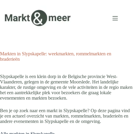
Ga
naar
de
inhoud
Markten in Slypskapelle: weekmarkten, rommelmarkten en
braderieën
Slypskapelle is een klein dorp in de Belgische provincie West-
Vlaanderen, gelegen in de gemeente Moorslede. Het landelijke
karakter, de rustige omgeving en de vele activiteiten in de regio maken
het een aantrekkelijke plek voor bezoekers die graag lokale
evenementen en markten bezoeken.
Ben je op zoek naar een markt in Slypskapelle? Op deze pagina vind
je een actueel overzicht van markten, rommelmarkten, braderieën en
andere evenementen in Slypskapelle en de omgeving.
Alle markten in Slypskapelle