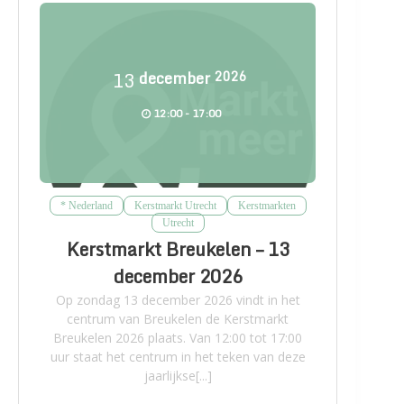
13
december
2026
12:00 - 17:00
* Nederland
Kerstmarkt Utrecht
Kerstmarkten
Utrecht
Kerstmarkt Breukelen – 13
december 2026
Op zondag 13 december 2026 vindt in het
centrum van Breukelen de Kerstmarkt
Breukelen 2026 plaats. Van 12:00 tot 17:00
uur staat het centrum in het teken van deze
jaarlijkse[...]