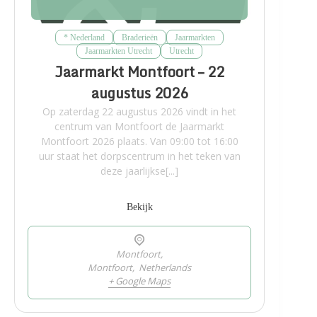
* Nederland
Braderieën
Jaarmarkten
Jaarmarkten Utrecht
Utrecht
Jaarmarkt Montfoort – 22
augustus 2026
Op zaterdag 22 augustus 2026 vindt in het
centrum van Montfoort de Jaarmarkt
Montfoort 2026 plaats. Van 09:00 tot 16:00
uur staat het dorpscentrum in het teken van
deze jaarlijkse[...]
Bekijk
Montfoort,
Montfoort
,
Netherlands
+ Google Maps