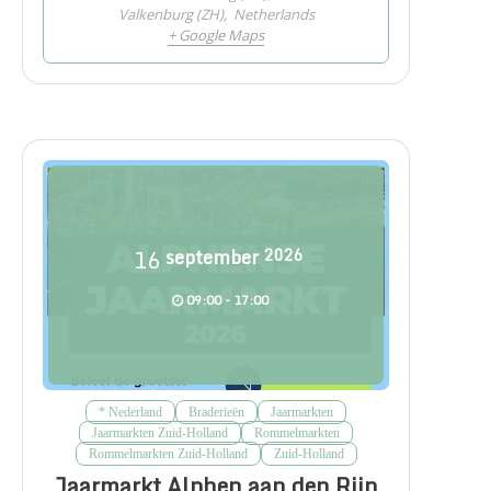
Valkenburg (ZH)
,
Netherlands
+ Google Maps
16
september
2026
09:00 - 17:00
* Nederland
Braderieën
Jaarmarkten
Jaarmarkten Zuid-Holland
Rommelmarkten
Rommelmarkten Zuid-Holland
Zuid-Holland
Jaarmarkt Alphen aan den Rijn