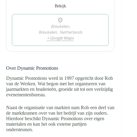
Bekijk
Breukelen,
Breukelen
,
Netherlands
+ Google Maps
Over Dynamic Promotions
Dynamic Promotions werd in 1997 opgericht door Rob
van de Werken. Wat begon met het organiseren van
jaarmarkten en braderieën, groeide uit tot een veelzijdig
evenementenbureau.
Naast de organisatie van markten nam Rob een deel van
de marktkramen over van het bedrijf van zijn ouders.
Hierdoor beschikt Dynamic Promotions over eigen
materialen en kan het ook externe partijen
ondersteunen.