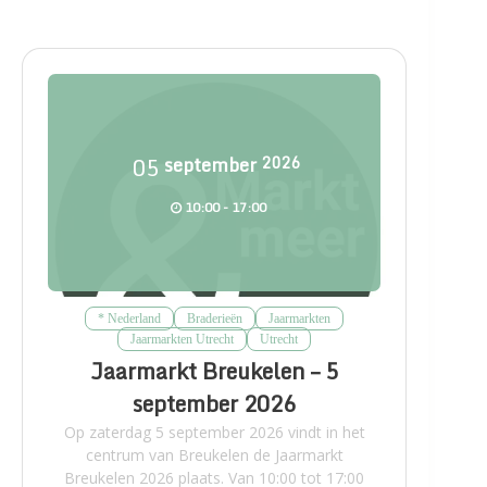
05
september
2026
10:00 - 17:00
* Nederland
Braderieën
Jaarmarkten
Jaarmarkten Utrecht
Utrecht
Jaarmarkt Breukelen – 5
september 2026
Op zaterdag 5 september 2026 vindt in het
centrum van Breukelen de Jaarmarkt
Breukelen 2026 plaats. Van 10:00 tot 17:00