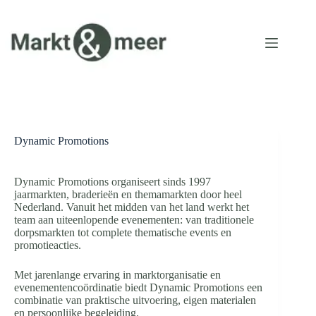
Ga
naar
de
inhoud
Dynamic Promotions
Dynamic Promotions organiseert sinds 1997
jaarmarkten, braderieën en themamarkten door heel
Nederland. Vanuit het midden van het land werkt het
team aan uiteenlopende evenementen: van traditionele
dorpsmarkten tot complete thematische events en
promotieacties.
Met jarenlange ervaring in marktorganisatie en
evenementencoördinatie biedt Dynamic Promotions een
combinatie van praktische uitvoering, eigen materialen
en persoonlijke begeleiding.