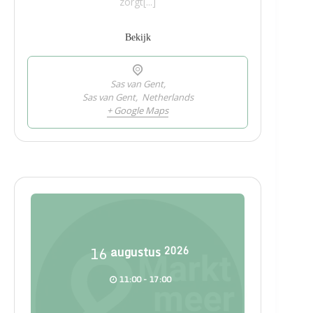
zorgt[...]
Bekijk
Sas van Gent,
Sas van Gent
,
Netherlands
+ Google Maps
16
augustus
2026
11:00 - 17:00