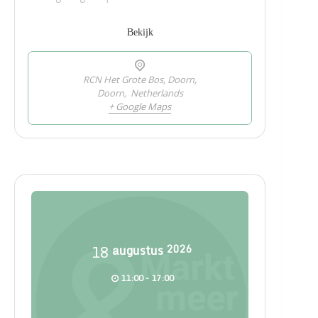
Bekijk
RCN Het Grote Bos, Doorn,
Doorn
,
Netherlands
+ Google Maps
18
augustus
2026
11:00 - 17:00