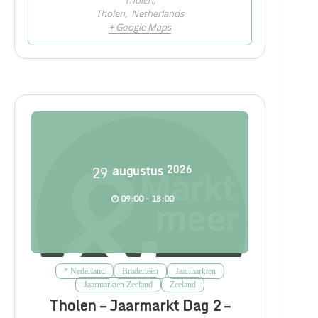
Tholen,
Tholen
,
Netherlands
+ Google Maps
29
augustus
2026
09:00 - 18:00
* Nederland
Braderieën
Jaarmarkten
Jaarmarkten Zeeland
Zeeland
Tholen – Jaarmarkt Dag 2 –