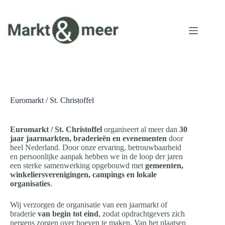
Ga
naar
de
inhoud
Euromarkt / St. Christoffel
Euromarkt / St. Christoffel
organiseert al meer dan
30
jaar jaarmarkten, braderieën en evenementen
door
heel Nederland. Door onze ervaring, betrouwbaarheid
en persoonlijke aanpak hebben we in de loop der jaren
een sterke samenwerking opgebouwd met
gemeenten,
winkeliersverenigingen, campings en lokale
organisaties
.
Wij verzorgen de organisatie van een jaarmarkt of
braderie
van begin tot eind
, zodat opdrachtgevers zich
nergens zorgen over hoeven te maken. Van het plaatsen