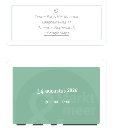
Center Parcs Het Meerdal,
Laagheideweg 11
America
,
Netherlands
+ Google Maps
14
augustus
2026
11:00 - 17:00