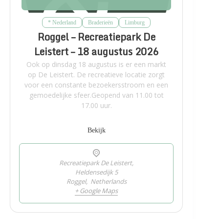
* Nederland
Braderieën
Limburg
Roggel – Recreatiepark De
Leistert – 18 augustus 2026
Ook op dinsdag 18 augustus is er een markt
op De Leistert. De recreatieve locatie zorgt
voor een constante bezoekersstroom en een
gemoedelijke sfeer.Geopend van 11.00 tot
17.00 uur.
Bekijk
Recreatiepark De Leistert,
Heldensedijk 5
Roggel
,
Netherlands
+ Google Maps