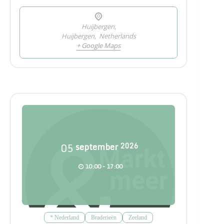
Huijbergen,
Huijbergen
,
Netherlands
+ Google Maps
05
september
2026
10:00 - 17:00
* Nederland
Braderieën
Zeeland