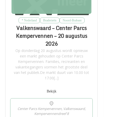
* Nederland
Braderieën
Noord-Brabant
Valkenswaard – Center Parcs
Kempervennen – 20 augustus
2026
Op donderdag 20 augustus wordt opnieuw
een markt gehouden op Center Parcs
Kempervennen. Families, recreanten en
vakantiegangers vormen het grootste deel
van het publiek.De markt duurt van 10.00 tot
17.00[...]
Bekijk
Center Parcs Kempervennen, Valkenswaard,
Kempervennendreef 8