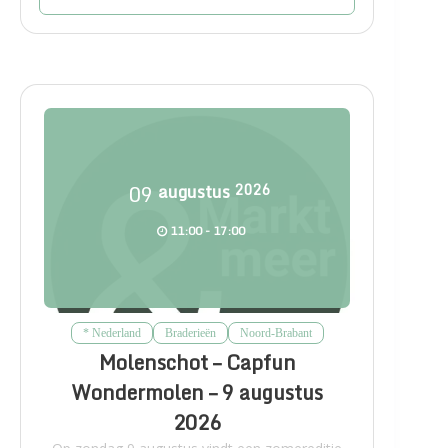
09
augustus
2026
11:00 - 17:00
* Nederland
Braderieën
Noord-Brabant
Molenschot – Capfun
Wondermolen – 9 augustus
2026