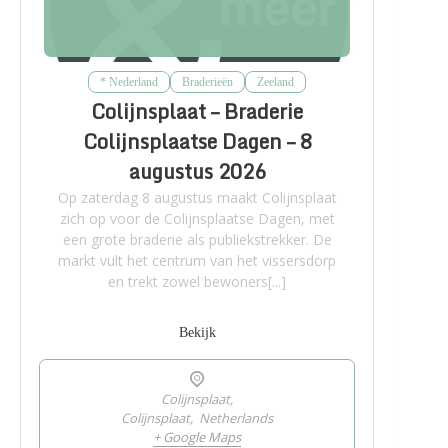
* Nederland
Braderieën
Zeeland
Colijnsplaat – Braderie
Colijnsplaatse Dagen – 8
augustus 2026
Op zaterdag 8 augustus maakt Colijnsplaat
zich op voor de Colijnsplaatse Dagen, met
een grote braderie als publiekstrekker. De
markt vult het centrum van het vissersdorp
en trekt zowel bewoners[...]
Bekijk
Colijnsplaat,
Colijnsplaat
,
Netherlands
+ Google Maps