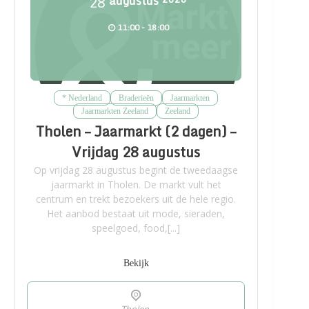
28
augustus
11:00 - 18:00
* Nederland
Braderieën
Jaarmarkten
Jaarmarkten Zeeland
Zeeland
Tholen – Jaarmarkt (2 dagen) –
Vrijdag 28 augustus
Op vrijdag 28 augustus begint de tweedaagse
jaarmarkt in Tholen. De markt vult het
centrum en trekt bezoekers uit de hele regio.
Het aanbod bestaat uit mode, sieraden,
speelgoed, food,[...]
Bekijk