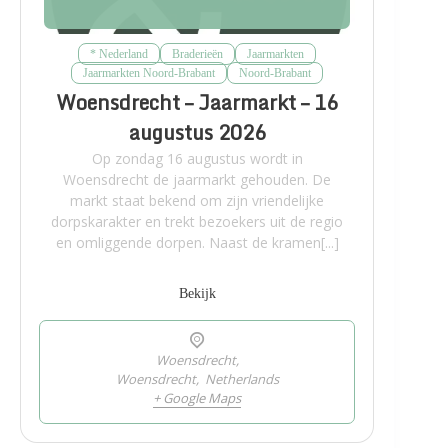
* Nederland
Braderieën
Jaarmarkten
Jaarmarkten Noord-Brabant
Noord-Brabant
Woensdrecht – Jaarmarkt – 16
augustus 2026
Op zondag 16 augustus wordt in
Woensdrecht de jaarmarkt gehouden. De
markt staat bekend om zijn vriendelijke
dorpskarakter en trekt bezoekers uit de regio
en omliggende dorpen. Naast de kramen[...]
Bekijk
Woensdrecht,
Woensdrecht
,
Netherlands
+ Google Maps