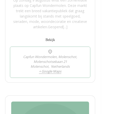
Op zondag 9 augustus vindt een zomereditie
plaats op Capfun Wondermolen. Deze markt
trekt een breed vakantiepubliek dat graag
langskomt bij stands met speelgoed,
sieraden, mode, woondecoratie en creatieve
artikelen.Geopend[...]
Bekijk
Capfun Wondermolen, Molenschot,
Molenschotsebaan 21
Molenschot
,
Netherlands
+ Google Maps