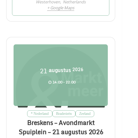
Westerhoven
,
Netherlands
+ Google Maps
21
augustus
2026
14:00 - 22:00
* Nederland
Braderieën
Zeeland
Breskens – Avondmarkt
Spuiplein – 21 augustus 2026