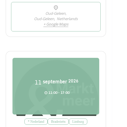
Oud-Geleen,
Oud-Geleen
,
Netherlands
+ Google Maps
11
september
2026
11:00 - 17:00
* Nederland
Braderieën
Limburg