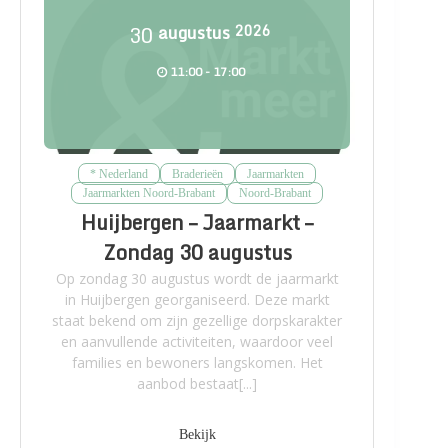
30
augustus
2026
11:00 - 17:00
* Nederland
Braderieën
Jaarmarkten
Jaarmarkten Noord-Brabant
Noord-Brabant
Huijbergen – Jaarmarkt –
Zondag 30 augustus
Op zondag 30 augustus wordt de jaarmarkt
in Huijbergen georganiseerd. Deze markt
staat bekend om zijn gezellige dorpskarakter
en aanvullende activiteiten, waardoor veel
families en bewoners langskomen. Het
aanbod bestaat[...]
Bekijk