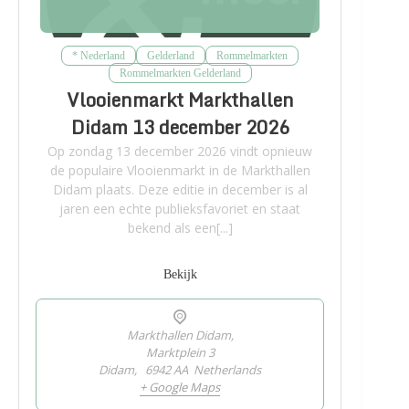
* Nederland
Gelderland
Rommelmarkten
Rommelmarkten Gelderland
Vlooienmarkt Markthallen
Didam 13 december 2026
Op zondag 13 december 2026 vindt opnieuw
de populaire Vlooienmarkt in de Markthallen
Didam plaats. Deze editie in december is al
jaren een echte publieksfavoriet en staat
bekend als een[...]
Bekijk
Markthallen Didam,
Marktplein 3
Didam
,
6942 AA
Netherlands
+ Google Maps