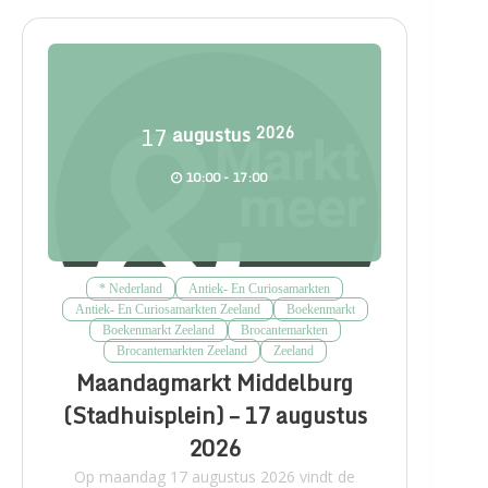
17
augustus
2026
10:00 - 17:00
* Nederland
Antiek- En Curiosamarkten
Antiek- En Curiosamarkten Zeeland
Boekenmarkt
Boekenmarkt Zeeland
Brocantemarkten
Brocantemarkten Zeeland
Zeeland
Maandagmarkt Middelburg
(Stadhuisplein) – 17 augustus
2026
Op maandag 17 augustus 2026 vindt de