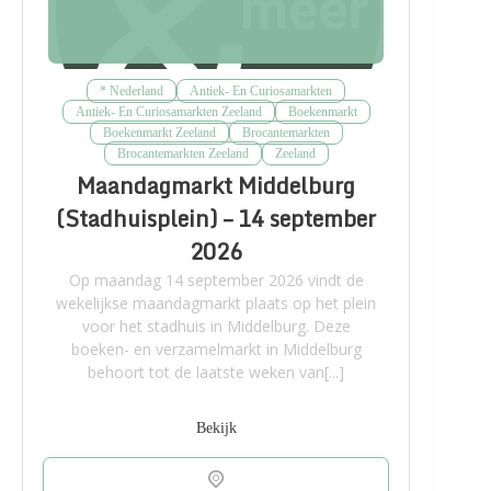
* Nederland
Antiek- En Curiosamarkten
Antiek- En Curiosamarkten Zeeland
Boekenmarkt
Boekenmarkt Zeeland
Brocantemarkten
Brocantemarkten Zeeland
Zeeland
Maandagmarkt Middelburg
(Stadhuisplein) – 14 september
2026
Op maandag 14 september 2026 vindt de
wekelijkse maandagmarkt plaats op het plein
voor het stadhuis in Middelburg. Deze
boeken- en verzamelmarkt in Middelburg
behoort tot de laatste weken van[...]
Bekijk