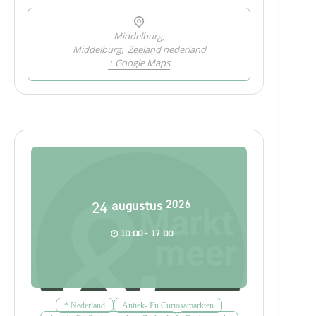
Middelburg,
Middelburg
,
Zeeland
nederland
+ Google Maps
24
augustus
2026
10:00 - 17:00
* Nederland
Antiek- En Curiosamarkten