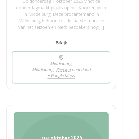
Op donderdag 1 oktober 2026 vindt de
donderdagmarkt plaats op het Koorkerkplein
in Middelburg. Deze brocantemarkt in
Middelburg behoort tot de laatste markten
van het seizoen en biedt bezoekers nog[...]
Bekijk
Middelburg,
Middelburg
,
Zeeland
nederland
+ Google Maps
oktober
2026