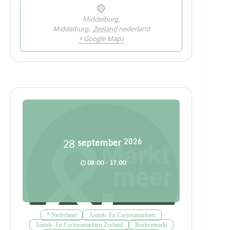
Middelburg,
Middelburg
,
Zeeland
nederland
+ Google Maps
28
september
2026
08:00 - 17:00
* Nederland
Antiek- En Curiosamarkten
Antiek- En Curiosamarkten Zeeland
Boekenmarkt