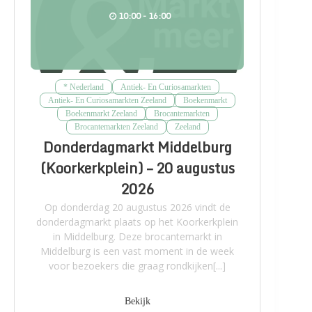
10:00 - 16:00
* Nederland
Antiek- En Curiosamarkten
Antiek- En Curiosamarkten Zeeland
Boekenmarkt
Boekenmarkt Zeeland
Brocantemarkten
Brocantemarkten Zeeland
Zeeland
Donderdagmarkt Middelburg
(Koorkerkplein) – 20 augustus
2026
Op donderdag 20 augustus 2026 vindt de
donderdagmarkt plaats op het Koorkerkplein
in Middelburg. Deze brocantemarkt in
Middelburg is een vast moment in de week
voor bezoekers die graag rondkijken[...]
Bekijk