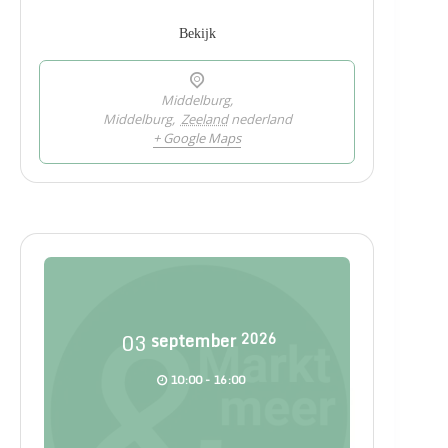
Bekijk
Middelburg,
Middelburg
,
Zeeland
nederland
+ Google Maps
03
september
2026
10:00 - 16:00