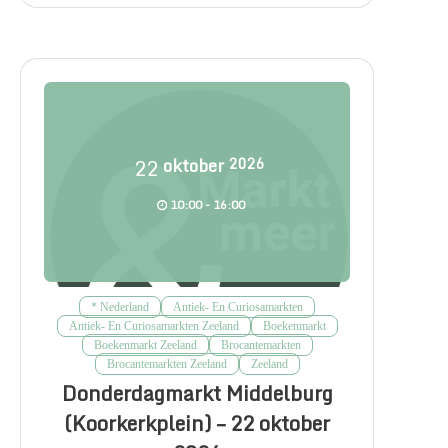
22
oktober
2026
10:00 - 16:00
* Nederland
Antiek- En Curiosamarkten
Antiek- En Curiosamarkten Zeeland
Boekenmarkt
Boekenmarkt Zeeland
Brocantemarkten
Brocantemarkten Zeeland
Zeeland
Donderdagmarkt Middelburg
(Koorkerkplein) – 22 oktober