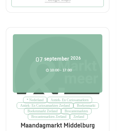
07
september
2026
10:00 - 17:00
* Nederland
Antiek- En Curiosamarkten
Antiek- En Curiosamarkten Zeeland
Boekenmarkt
Boekenmarkt Zeeland
Brocantemarkten
Brocantemarkten Zeeland
Zeeland
Maandagmarkt Middelburg