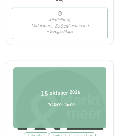
Middelburg,
Middelburg
,
Zeeland
nederland
+ Google Maps
15
oktober
2026
10:00 - 16:00
* Nederland
Antiek- En Curiosamarkten