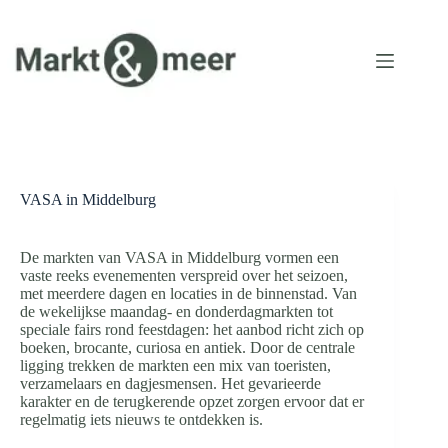
Ga
naar
de
inhoud
VASA in Middelburg
De markten van VASA in Middelburg vormen een
vaste reeks evenementen verspreid over het seizoen,
met meerdere dagen en locaties in de binnenstad. Van
de wekelijkse maandag- en donderdagmarkten tot
speciale fairs rond feestdagen: het aanbod richt zich op
boeken, brocante, curiosa en antiek. Door de centrale
ligging trekken de markten een mix van toeristen,
verzamelaars en dagjesmensen. Het gevarieerde
karakter en de terugkerende opzet zorgen ervoor dat er
regelmatig iets nieuws te ontdekken is.