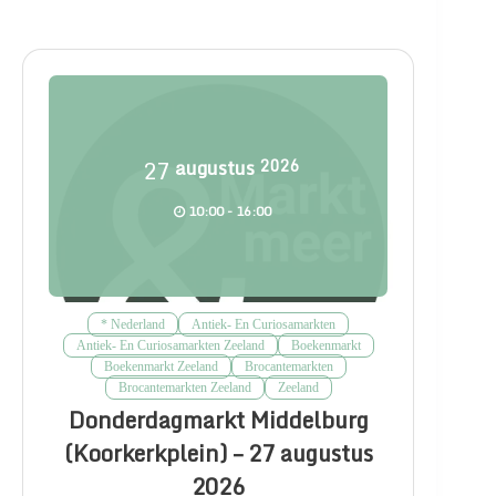
27
augustus
2026
10:00 - 16:00
* Nederland
Antiek- En Curiosamarkten
Antiek- En Curiosamarkten Zeeland
Boekenmarkt
Boekenmarkt Zeeland
Brocantemarkten
Brocantemarkten Zeeland
Zeeland
Donderdagmarkt Middelburg
(Koorkerkplein) – 27 augustus
2026