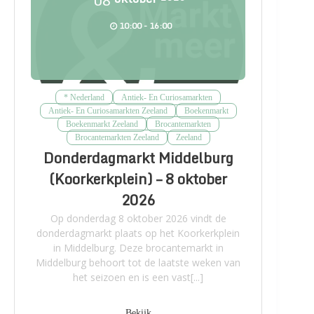
08
10:00 - 16:00
* Nederland
Antiek- En Curiosamarkten
Antiek- En Curiosamarkten Zeeland
Boekenmarkt
Boekenmarkt Zeeland
Brocantemarkten
Brocantemarkten Zeeland
Zeeland
Donderdagmarkt Middelburg
(Koorkerkplein) – 8 oktober
2026
Op donderdag 8 oktober 2026 vindt de
donderdagmarkt plaats op het Koorkerkplein
in Middelburg. Deze brocantemarkt in
Middelburg behoort tot de laatste weken van
het seizoen en is een vast[...]
Bekijk