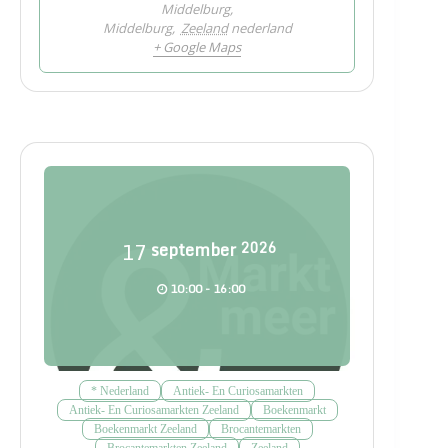
Middelburg,
Middelburg
,
Zeeland
nederland
+ Google Maps
17
september
2026
10:00 - 16:00
* Nederland
Antiek- En Curiosamarkten
Antiek- En Curiosamarkten Zeeland
Boekenmarkt
Boekenmarkt Zeeland
Brocantemarkten