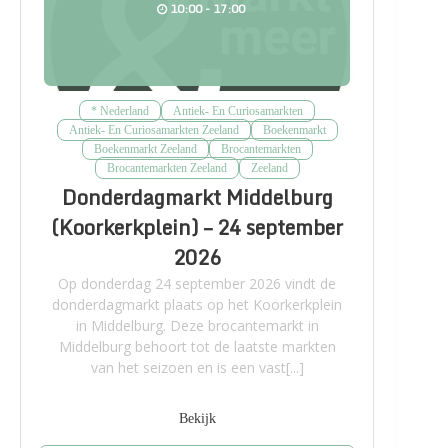
10:00 - 17:00
* Nederland
Antiek- En Curiosamarkten
Antiek- En Curiosamarkten Zeeland
Boekenmarkt
Boekenmarkt Zeeland
Brocantemarkten
Brocantemarkten Zeeland
Zeeland
Donderdagmarkt Middelburg
(Koorkerkplein) – 24 september
2026
Op donderdag 24 september 2026 vindt de
donderdagmarkt plaats op het Koorkerkplein
in Middelburg. Deze brocantemarkt in
Middelburg behoort tot de laatste markten
van het seizoen en is een vast[...]
Bekijk