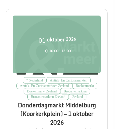
01
oktober
2026
10:00 - 16:00
* Nederland
Antiek- En Curiosamarkten
Antiek- En Curiosamarkten Zeeland
Boekenmarkt
Boekenmarkt Zeeland
Brocantemarkten
Brocantemarkten Zeeland
Zeeland
Donderdagmarkt Middelburg
(Koorkerkplein) – 1 oktober
2026