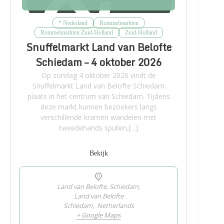
* Nederland
Rommelmarkten
Rommelmarkten Zuid-Holland
Zuid-Holland
Snuffelmarkt Land van Belofte
Schiedam – 4 oktober 2026
Op zondag 4 oktober 2026 vindt de
Snuffelmarkt Land van Belofte Schiedam
plaats in het centrum van Schiedam. Tijdens
deze markt kunnen bezoekers langs
verschillende kramen wandelen met
tweedehands spullen,[...]
Bekijk
Land van Belofte, Schiedam,
Land van Belofte
Schiedam
,
Netherlands
+ Google Maps