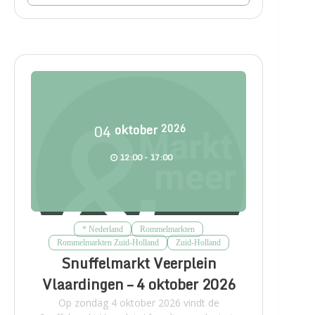
04
oktober
2026
12:00 - 17:00
* Nederland
Rommelmarkten
Rommelmarkten Zuid-Holland
Zuid-Holland
Snuffelmarkt Veerplein
Vlaardingen – 4 oktober 2026
Op zondag 4 oktober 2026 vindt de