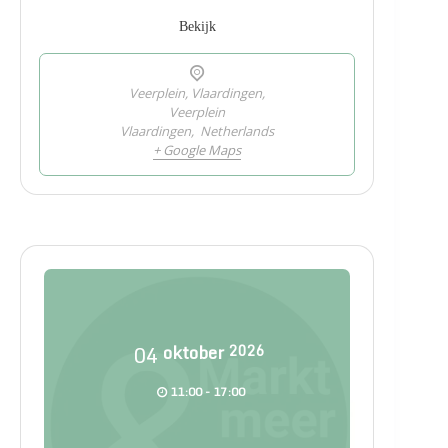
Bekijk
Veerplein, Vlaardingen,
Veerplein
Vlaardingen
,
Netherlands
+ Google Maps
04
oktober
2026
11:00 - 17:00