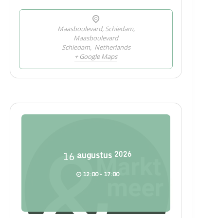
Maasboulevard, Schiedam,
Maasboulevard
Schiedam
,
Netherlands
+ Google Maps
16
augustus
2026
12:00 - 17:00