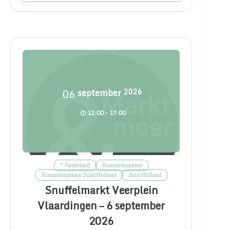
06
september
2026
12:00 - 17:00
* Nederland
Rommelmarkten
Rommelmarkten Zuid-Holland
Zuid-Holland
Snuffelmarkt Veerplein
Vlaardingen – 6 september
2026