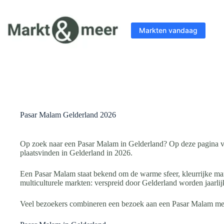
Ga
naar
de
Markten vandaag
inhoud
Pasar Malam Gelderland 2026
Op zoek naar een Pasar Malam in Gelderland? Op deze pagina vin
plaatsvinden in Gelderland in 2026.
Een Pasar Malam staat bekend om de warme sfeer, kleurrijke mark
multiculturele markten: verspreid door Gelderland worden jaarl
Veel bezoekers combineren een bezoek aan een Pasar Malam met 