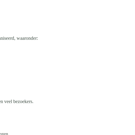
niseerd, waaronder:
en veel bezoekers.
egen.