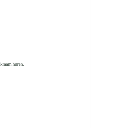
tkraam huren.