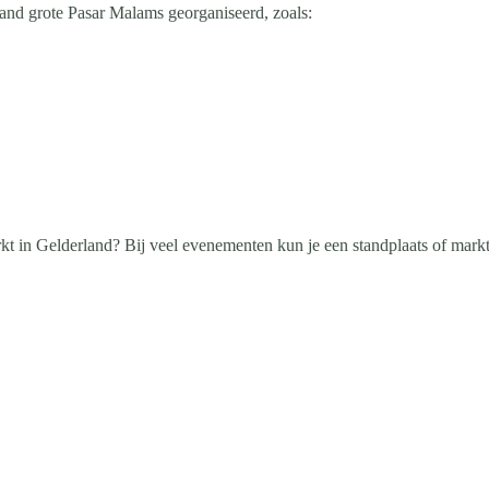
nd grote Pasar Malams georganiseerd, zoals:
rkt in Gelderland? Bij veel evenementen kun je een standplaats of mark