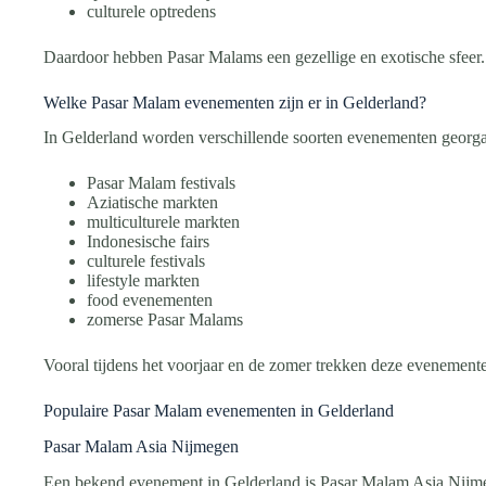
culturele optredens
Daardoor hebben Pasar Malams een gezellige en exotische sfeer.
Welke Pasar Malam evenementen zijn er in Gelderland?
In Gelderland worden verschillende soorten evenementen georga
Pasar Malam festivals
Aziatische markten
multiculturele markten
Indonesische fairs
culturele festivals
lifestyle markten
food evenementen
zomerse Pasar Malams
Vooral tijdens het voorjaar en de zomer trekken deze evenement
Populaire Pasar Malam evenementen in Gelderland
Pasar Malam Asia Nijmegen
Een bekend evenement in Gelderland is Pasar Malam Asia Nijm