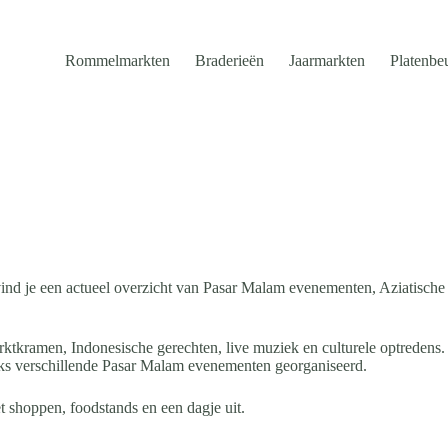
Rommelmarkten
Braderieën
Jaarmarkten
Platenbe
d je een actueel overzicht van Pasar Malam evenementen, Aziatische ma
tkramen, Indonesische gerechten, live muziek en culturele optredens. Va
ijks verschillende Pasar Malam evenementen georganiseerd.
shoppen, foodstands en een dagje uit.