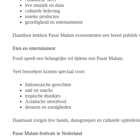
live muziek en dans
culturele beleving
unieke producten
gezelligheid en entertainment
Daardoor trekken Pasar Malam evenementen een breed publiek van
Eten en entertainment
Food speelt een belangrijke rol tijdens een Pasar Malam.
Veel bezoekers komen speciaal voor:
Indonesische gerechten
saté en snacks
tropische drankjes
Aziatische streetfood
desserts en zoetigheden
Daarnaast zorgen live bands, dansgroepen en culturele optredens 
Pasar Malam festivals in Nederland