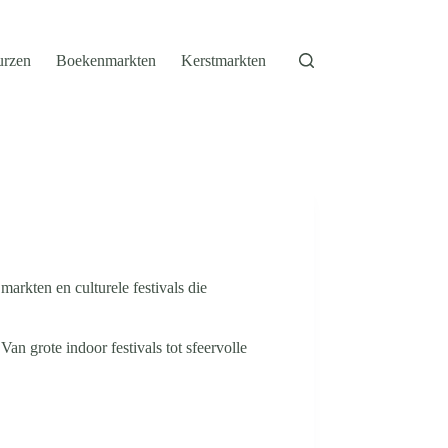
urzen
Boekenmarkten
Kerstmarkten
rkten en culturele festivals die
n grote indoor festivals tot sfeervolle