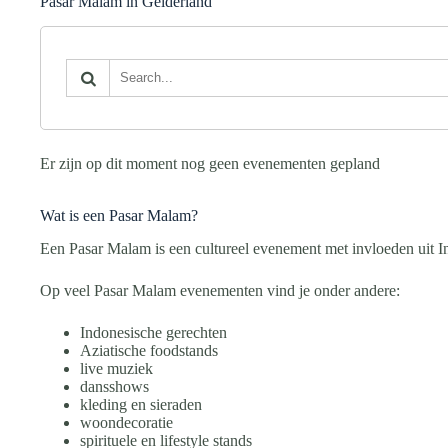
Pasar Malam in Gelderland
Er zijn op dit moment nog geen evenementen gepland
Wat is een Pasar Malam?
Een Pasar Malam is een cultureel evenement met invloeden uit In
Op veel Pasar Malam evenementen vind je onder andere:
Indonesische gerechten
Aziatische foodstands
live muziek
dansshows
kleding en sieraden
woondecoratie
spirituele en lifestyle stands