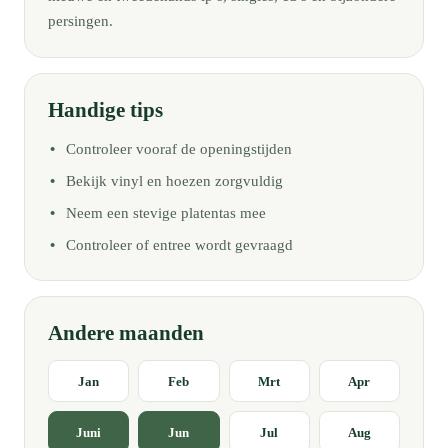
persingen.
Handige tips
Controleer vooraf de openingstijden
Bekijk vinyl en hoezen zorgvuldig
Neem een stevige platentas mee
Controleer of entree wordt gevraagd
Andere maanden
Jan
Feb
Mrt
Apr
Juni
Jun
Jul
Aug