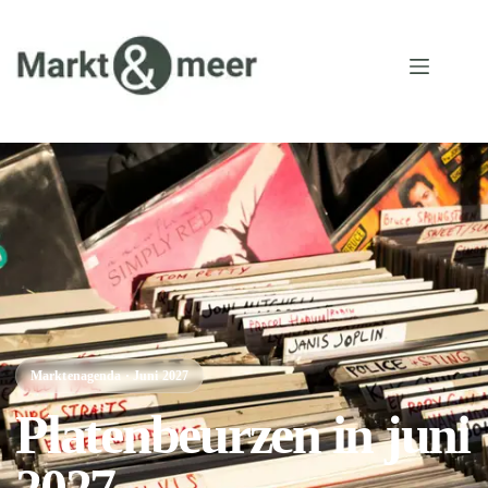
Marktenagenda · Juni 2027
Platenbeurzen in juni