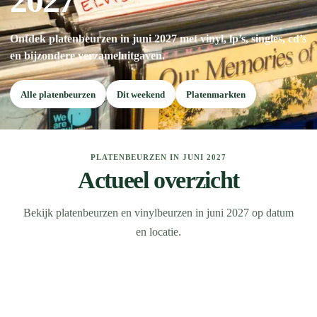
2027
Ontdek platenbeurzen in juni 2027 met vinyl, lp’s, singles, cd’s
en bijzondere verzameluitgaven.
Alle platenbeurzen
Dit weekend
Platenmarkten
PLATENBEURZEN IN JUNI 2027
Actueel overzicht
Bekijk platenbeurzen en vinylbeurzen in juni 2027 op datum
en locatie.