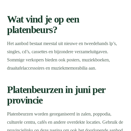
Wat vind je op een
platenbeurs?
Het aanbod bestaat meestal uit nieuwe en tweedehands lp’s,
singles, cd’s, cassettes en bijzondere verzameluitgaven.
Sommige verkopers bieden ook posters, muziekboeken,
draaitafelaccessoires en muziekmemorabilia aan.
Platenbeurzen in juni per
provincie
Platenbeurzen worden georganiseerd in zalen, poppodia,
culturele centra, cafés en andere overdekte locaties. Gebruik de
provincielinks op deze pagina om ook het doorlopende aanbod