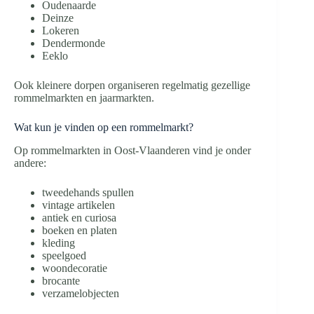
Oudenaarde
Deinze
Lokeren
Dendermonde
Eeklo
Ook kleinere dorpen organiseren regelmatig gezellige
rommelmarkten en jaarmarkten.
Wat kun je vinden op een rommelmarkt?
Op rommelmarkten in Oost-Vlaanderen vind je onder
andere:
tweedehands spullen
vintage artikelen
antiek en curiosa
boeken en platen
kleding
speelgoed
woondecoratie
brocante
verzamelobjecten