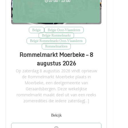
07:00 - 13:00
Belgie
Belgie Oost-Vlaanderen
Belgie Rommelmarkt
Belgie Rommelmarkt Oost-Vlaanderen
Rommelmarkten
Rommelmarkt Moerbeke – 8
augustus 2026
Op zaterdag 8 augustus 2026 vindt opnieuw
de Rommelmarkt Moerbeke plaats in
Moerbeke, een deelgemeente van
Geraardsbergen. Deze wekelijkse
rommelmarkt maakt deel uit van een reeks
zomeredities die iedere zaterdag[...]
Bekijk