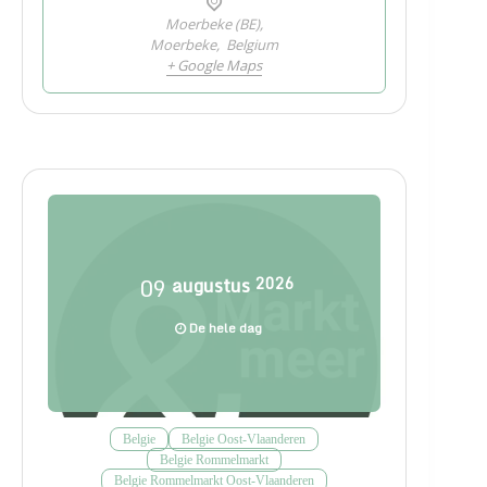
Moerbeke (BE),
Moerbeke
,
Belgium
+ Google Maps
09
augustus
2026
De hele dag
Belgie
Belgie Oost-Vlaanderen
Belgie Rommelmarkt
Belgie Rommelmarkt Oost-Vlaanderen