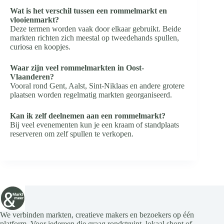
Wat is het verschil tussen een rommelmarkt en
vlooienmarkt?
Deze termen worden vaak door elkaar gebruikt. Beide
markten richten zich meestal op tweedehands spullen,
curiosa en koopjes.
Waar zijn veel rommelmarkten in Oost-
Vlaanderen?
Vooral rond Gent, Aalst, Sint-Niklaas en andere grotere
plaatsen worden regelmatig markten georganiseerd.
Kan ik zelf deelnemen aan een rommelmarkt?
Bij veel evenementen kun je een kraam of standplaats
reserveren om zelf spullen te verkopen.
We verbinden markten, creatieve makers en bezoekers op één
platform. Voor iedereen die graag rondstruint, lokaal shopt of