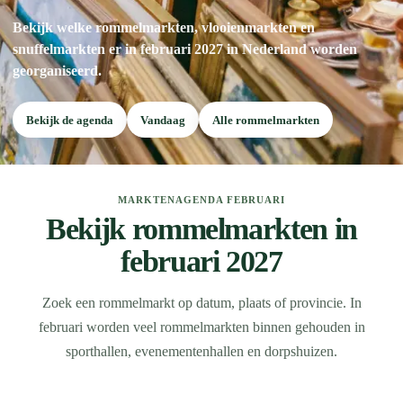
Bekijk welke rommelmarkten, vlooienmarkten en
snuffelmarkten er in februari 2027 in Nederland worden
georganiseerd.
Bekijk de agenda
Vandaag
Alle rommelmarkten
MARKTENAGENDA FEBRUARI
Bekijk rommelmarkten in
februari 2027
Zoek een rommelmarkt op datum, plaats of provincie. In
februari worden veel rommelmarkten binnen gehouden in
sporthallen, evenementenhallen en dorpshuizen.