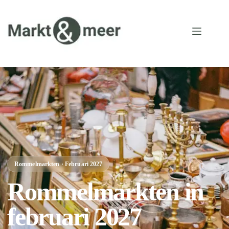
Rommelmarkten · Februari 2027
Rommelmarkten in
februari 2027