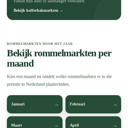
vanuit hun auto of aanhanger verkopen.
Bekijk kofferbakmarkten →
ROMMELMARKTEN DOOR HET JAAR
Bekijk rommelmarkten per
maand
Kies een maand en ontdek welke rommelmarkten er in die
periode in Nederland plaatsvinden.
Januari
Februari
Maart
April