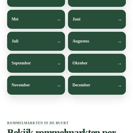
Mei
Juni
Juli
Augustus
September
Oktober
November
December
ROMMELMARKTEN IN DE BUURT
Bekijk rommelmarkten per