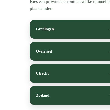
Kies een provincie en ontdek welke rommelmarkt
plaatsvinden.
Groningen
Overijssel
Utrecht
Zeeland