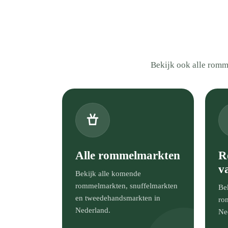
Bekijk ook alle romm
Alle rommelmarkten
R
v
Bekijk alle komende
rommelmarkten, snuffelmarkten
Bek
en tweedehandsmarkten in
ro
Nederland.
Ne