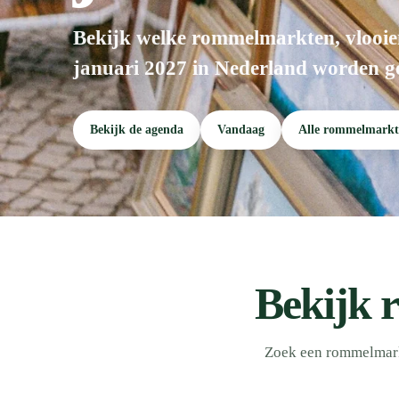
Bekijk welke rommelmarkten, vlooie
januari 2027 in Nederland worden g
Bekijk de agenda
Vandaag
Alle rommelmarkt
Bekijk 
Zoek een rommelmarkt