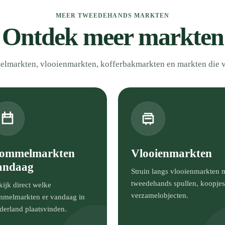
MEER TWEEDEHANDS MARKTEN
Ontdek meer markten
elmarkten, vlooienmarkten, kofferbakmarkten en markten die 
ommelmarkten
Vlooienmarkten
andaag
Struin langs vlooienmarkten 
tweedehands spullen, koopjes
ijk direct welke
verzamelobjecten.
mmelmarkten er vandaag in
derland plaatsvinden.