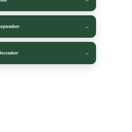
September
December