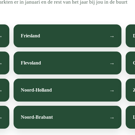
en er in januari en de rest van het jaar bij jou in de buurt
Friesland
Flevoland
Noord-Holland
Noord-Brabant