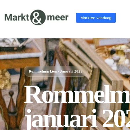
Markten vandaag
Rommelmarkten · Januari 2027
Rommelma
januari 20