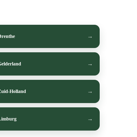
Drenthe
Gelderland
Zuid-Holland
Limburg