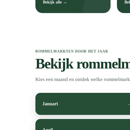
Bekijk alle →
Be
ROMMELMARKTEN DOOR HET JAAR
Bekijk rommelm
Kies een maand en ontdek welke rommelmarkte
Januari
April