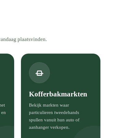
vandaag plaatsvinden.
Kofferbakmarkten
met
Bekijk markten waar
 en
particulieren tweedehands
spullen vanuit hun auto of
aanhanger verkopen.