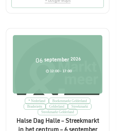
+ Google Maps
06
september
2026
12:00 - 17:00
* Nederland
Boekenmarkt Gelderland
Braderieën
Gelderland
Streekmarkt
Streekmarkt Gelderland
Halse Dag Halle – Streekmarkt
in het centrum – 6 september