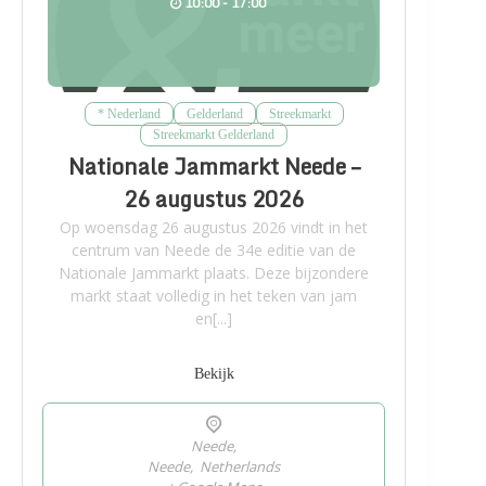
10:00 - 17:00
* Nederland
Gelderland
Streekmarkt
Streekmarkt Gelderland
Nationale Jammarkt Neede –
26 augustus 2026
Op woensdag 26 augustus 2026 vindt in het
centrum van Neede de 34e editie van de
Nationale Jammarkt plaats. Deze bijzondere
markt staat volledig in het teken van jam
en[...]
Bekijk
Neede,
Neede
,
Netherlands