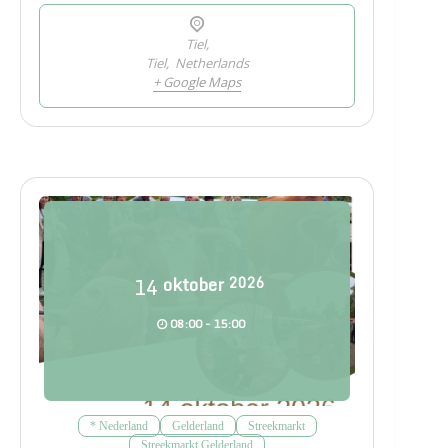
Tiel,
Tiel
,
Netherlands
+ Google Maps
14
oktober
2026
08:00 - 15:00
* Nederland
Gelderland
Streekmarkt
Streekmarkt Gelderland