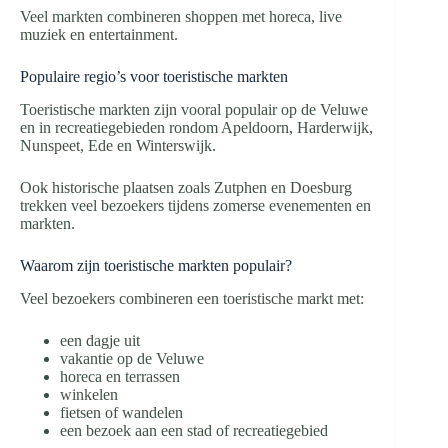
Veel markten combineren shoppen met horeca, live
muziek en entertainment.
Populaire regio’s voor toeristische markten
Toeristische markten zijn vooral populair op de Veluwe
en in recreatiegebieden rondom Apeldoorn, Harderwijk,
Nunspeet, Ede en Winterswijk.
Ook historische plaatsen zoals Zutphen en Doesburg
trekken veel bezoekers tijdens zomerse evenementen en
markten.
Waarom zijn toeristische markten populair?
Veel bezoekers combineren een toeristische markt met:
een dagje uit
vakantie op de Veluwe
horeca en terrassen
winkelen
fietsen of wandelen
een bezoek aan een stad of recreatiegebied