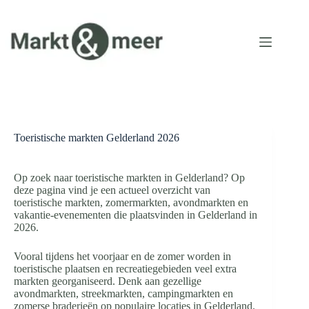
Ga
naar
de
inhoud
Toeristische markten Gelderland 2026
Op zoek naar toeristische markten in Gelderland? Op
deze pagina vind je een actueel overzicht van
toeristische markten, zomermarkten, avondmarkten en
vakantie-evenementen die plaatsvinden in Gelderland in
2026.
Vooral tijdens het voorjaar en de zomer worden in
toeristische plaatsen en recreatiegebieden veel extra
markten georganiseerd. Denk aan gezellige
avondmarkten, streekmarkten, campingmarkten en
zomerse braderieën op populaire locaties in Gelderland.