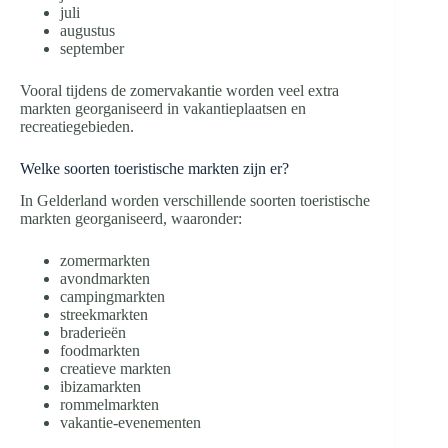
juli
augustus
september
Vooral tijdens de zomervakantie worden veel extra
markten georganiseerd in vakantieplaatsen en
recreatiegebieden.
Welke soorten toeristische markten zijn er?
In Gelderland worden verschillende soorten toeristische
markten georganiseerd, waaronder:
zomermarkten
avondmarkten
campingmarkten
streekmarkten
braderieën
foodmarkten
creatieve markten
ibizamarkten
rommelmarkten
vakantie-evenementen