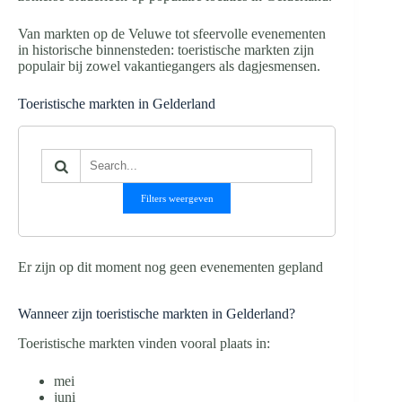
Van markten op de Veluwe tot sfeervolle evenementen
in historische binnensteden: toeristische markten zijn
populair bij zowel vakantiegangers als dagjesmensen.
Toeristische markten in Gelderland
Filters weergeven
Er zijn op dit moment nog geen evenementen gepland
Wanneer zijn toeristische markten in Gelderland?
Toeristische markten vinden vooral plaats in:
mei
juni