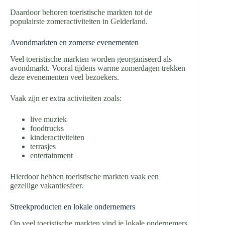
Daardoor behoren toeristische markten tot de
populairste zomeractiviteiten in Gelderland.
Avondmarkten en zomerse evenementen
Veel toeristische markten worden georganiseerd als
avondmarkt. Vooral tijdens warme zomerdagen trekken
deze evenementen veel bezoekers.
Vaak zijn er extra activiteiten zoals:
live muziek
foodtrucks
kinderactiviteiten
terrasjes
entertainment
Hierdoor hebben toeristische markten vaak een
gezellige vakantiesfeer.
Streekproducten en lokale ondernemers
Op veel toeristische markten vind je lokale ondernemers