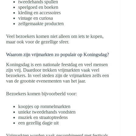
tweedehands spullen
speelgoed en boeken
kleding en accessoires
vintage en curiosa
zelfgemaakte producten
Veel bezoekers komen niet alleen om iets te kopen,
maar ook voor de gezellige sfeer.
Waarom zijn vrijmarkten zo populair op Koningsdag?
Koningsdag is een nationale feestdag en veel mensen
zijn vrij. Daardoor trekken vrijmarkten vaak veel
bezoekers. In veel steden zijn de vrijmarkten zelfs een
van de grootste evenementen van het jaar.
Bezoekers komen bijvoorbeeld voor:
koopjes op rommelmarkten
unieke tweedehands vondsten
muziek en straatoptredens
een gezellig dagje uit
Vrijmarkten worden vaak gecombineerd met festivals,