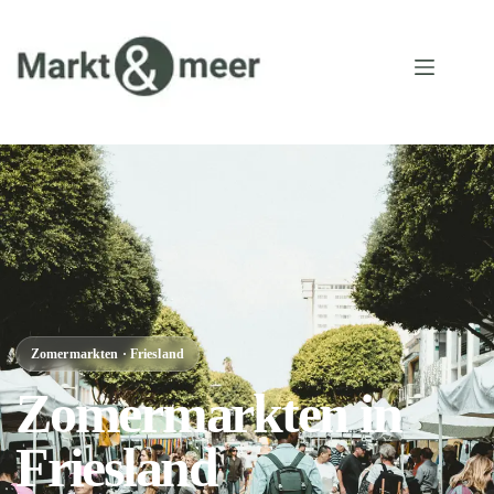
Zomermarkten · Friesland
Zomermarkten in
Friesland