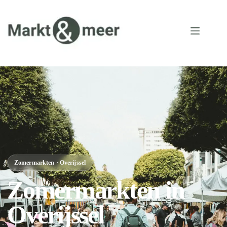
Zomermarkten · Overijssel
Zomermarkten in
Overijssel