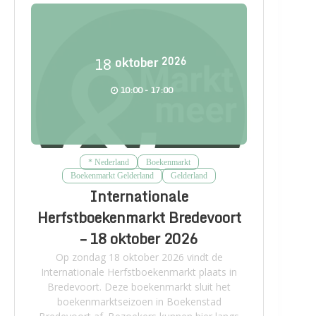
18
oktober
2026
10:00 - 17:00
* Nederland
Boekenmarkt
Boekenmarkt Gelderland
Gelderland
Internationale
Herfstboekenmarkt Bredevoort
– 18 oktober 2026
Op zondag 18 oktober 2026 vindt de
Internationale Herfstboekenmarkt plaats in
Bredevoort. Deze boekenmarkt sluit het
boekenmarktseizoen in Boekenstad