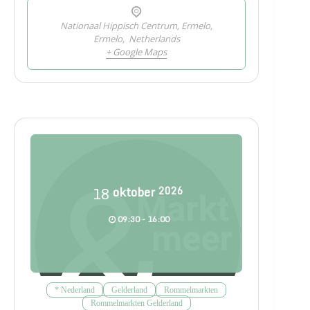
Nationaal Hippisch Centrum, Ermelo,
Ermelo
,
Netherlands
+ Google Maps
18
oktober
2026
09:30 - 16:00
* Nederland
Gelderland
Rommelmarkten
Rommelmarkten Gelderland