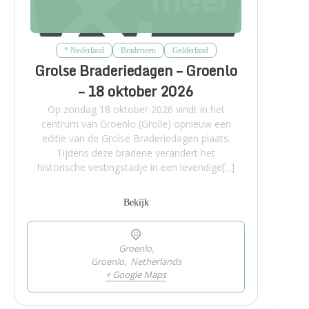
* Nederland
Braderieën
Gelderland
Grolse Braderiedagen – Groenlo
– 18 oktober 2026
Op zondag 18 oktober 2026 vindt in het
centrum van Groenlo (Grolle) opnieuw een
editie van de Grolse Braderiedagen plaats.
Tijdens deze braderie verandert het
historische vestingstadje in een levendige[...]
Bekijk
Groenlo,
Groenlo
,
Netherlands
+ Google Maps