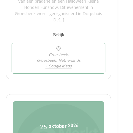
van een braderie en een Halloween Kleine
Honden Funshow. Dit evenement in
Groesbeek wordt georganiseerd in Dorpshuis
De[...]
Bekijk
Groesbeek,
Groesbeek
,
Netherlands
+ Google Maps
25
oktober
2026