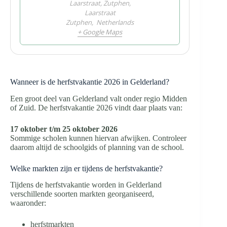
Laarstraat, Zutphen,
Laarstraat
Zutphen
,
Netherlands
+ Google Maps
Wanneer is de herfstvakantie 2026 in Gelderland?
Een groot deel van Gelderland valt onder regio Midden
of Zuid. De herfstvakantie 2026 vindt daar plaats van:
17 oktober t/m 25 oktober 2026
Sommige scholen kunnen hiervan afwijken. Controleer
daarom altijd de schoolgids of planning van de school.
Welke markten zijn er tijdens de herfstvakantie?
Tijdens de herfstvakantie worden in Gelderland
verschillende soorten markten georganiseerd,
waaronder:
herfstmarkten