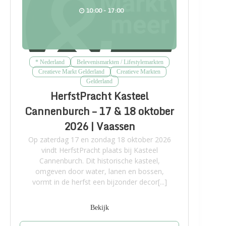
10:00 - 17:00
* Nederland
Belevenismarkten / Lifestylemarkten
Creatieve Markt Gelderland
Creatieve Markten
Gelderland
HerfstPracht Kasteel
Cannenburch – 17 & 18 oktober
2026 | Vaassen
Op zaterdag 17 en zondag 18 oktober 2026
vindt HerfstPracht plaats bij Kasteel
Cannenburch. Dit historische kasteel,
omgeven door water, lanen en bossen,
vormt in de herfst een bijzonder decor[...]
Bekijk