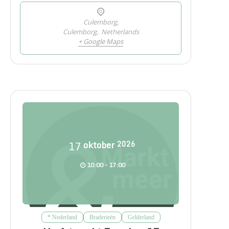
Culemborg,
Culemborg
,
Netherlands
+ Google Maps
17
oktober
2026
10:00 - 17:00
* Nederland
Braderieën
Gelderland