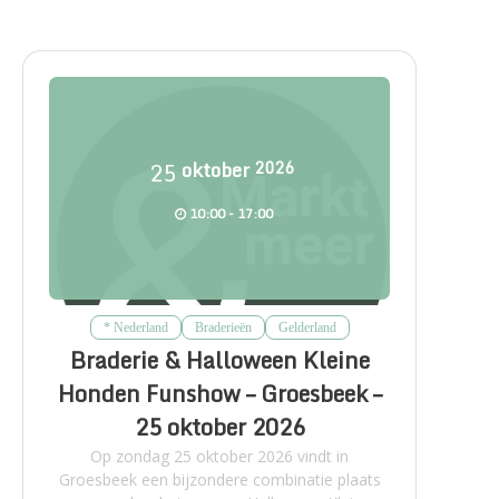
25
oktober
2026
10:00 - 17:00
* Nederland
Braderieën
Gelderland
Braderie & Halloween Kleine
Honden Funshow – Groesbeek –
25 oktober 2026
Op zondag 25 oktober 2026 vindt in
Groesbeek een bijzondere combinatie plaats