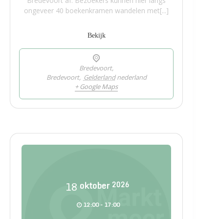
Bredevoort af. Bezoekers kunnen hier langs
ongeveer 40 boekenkramen wandelen met[...]
Bekijk
Bredevoort,
Bredevoort
,
Gelderland
nederland
+ Google Maps
18
oktober
2026
12:00 - 17:00