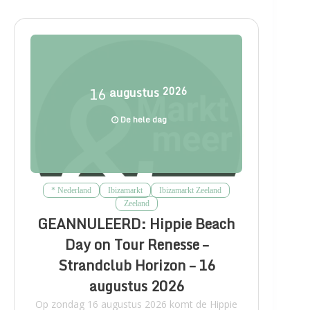
16
augustus
2026
De hele dag
* Nederland
Ibizamarkt
Ibizamarkt Zeeland
Zeeland
GEANNULEERD: Hippie Beach
Day on Tour Renesse –
Strandclub Horizon – 16
augustus 2026
Op zondag 16 augustus 2026 komt de Hippie