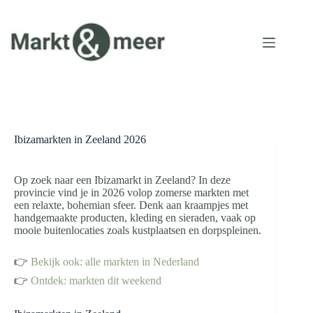
Ga
naar
de
inhoud
Ibizamarkten in Zeeland 2026
Op zoek naar een Ibizamarkt in Zeeland? In deze
provincie vind je in 2026 volop zomerse markten met
een relaxte, bohemian sfeer. Denk aan kraampjes met
handgemaakte producten, kleding en sieraden, vaak op
mooie buitenlocaties zoals kustplaatsen en dorpspleinen.
👉
Bekijk ook: alle markten in Nederland
👉
Ontdek: markten dit weekend