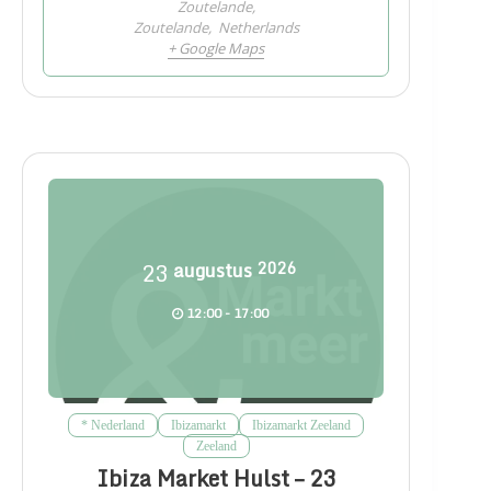
Zoutelande,
Zoutelande
,
Netherlands
+ Google Maps
23
augustus
2026
12:00 - 17:00
* Nederland
Ibizamarkt
Ibizamarkt Zeeland
Zeeland
Ibiza Market Hulst – 23