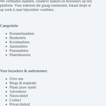
We verbinden markten, creatieve makers en bezoekers op één
platform. Voor iedereen die graag rondstruint, lokaal shopt of
op zoek is naar bijzondere vondsten.
Categorieën
Rommelmarkten
Braderieën
Kerstmarkten
Jaarmarkten
Paasmarkten
Platenbeurzen
Voor bezoekers & ondernemers
Over ons
Blogs & inspiratie
Plaats jouw markt
Adverteren
Nieuwsbrief
Contact
Privacybeleid