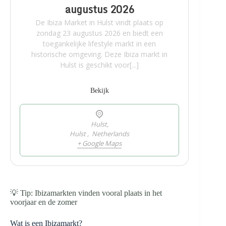
augustus 2026
De Ibiza Market in Hulst vindt plaats op
zondag 23 augustus 2026 en biedt een
toegankelijke lifestyle markt in een
historische omgeving. Deze Ibiza markt in
Hulst is geschikt voor[...]
Bekijk
Hulst,
Hulst
,
Netherlands
+ Google Maps
💡 Tip: Ibizamarkten vinden vooral plaats in het
voorjaar en de zomer
Wat is een Ibizamarkt?