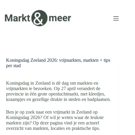
Ga
naar
de
inhoud
Koningsdag Zeeland 2026: vrijmarkten, markten + tips
per stad
Koningsdag in Zeeland is dé dag om markten en
vrijmarkten te bezoeken. Op 27 april verandert de
provincie in één grote openluchtmarkt, met kleedjes,
kraampjes en gezellige drukte in steden en badplaatsen.
Ben je op zoek naar een vrijmarkt in Zeeland op
Koningsdag 2026? Of wil je weten waar de leukste
markten zijn? Op deze pagina vind je een actueel
overzicht van markten, locaties en praktische tips.