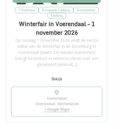
* Nederland
Kerstmarkt Limburg
Kerstmarkten
Limburg
Winterfair in Voerendaal – 1
november 2026
Op zondag 1 november 2026 vindt de eerste
editie van de Winterfair in de Borenburg in
Voerendaal plaats. Dit nieuwe evenement
brengt bezoekers in winterse sferen met een
gevarieerd aanbod[...]
Bekijk
Voerendaal,
Voerendaal
,
Netherlands
+ Google Maps