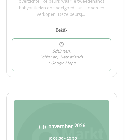
overzichtelijke beurs waar je tweedehands
babyartikelen en speelgoed kunt kopen en
verkopen. Deze beurs[...]
Bekijk
Schinnen,
Schinnen
,
Netherlands
+ Google Maps
08
november
2026
08:30 - 15:30