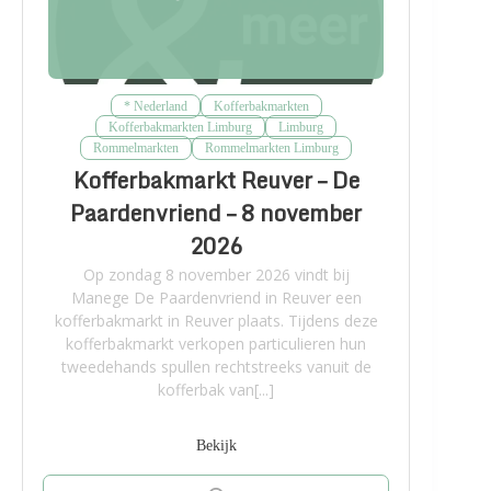
* Nederland
Kofferbakmarkten
Kofferbakmarkten Limburg
Limburg
Rommelmarkten
Rommelmarkten Limburg
Kofferbakmarkt Reuver – De
Paardenvriend – 8 november
2026
Op zondag 8 november 2026 vindt bij
Manege De Paardenvriend in Reuver een
kofferbakmarkt in Reuver plaats. Tijdens deze
kofferbakmarkt verkopen particulieren hun
tweedehands spullen rechtstreeks vanuit de
kofferbak van[...]
Bekijk