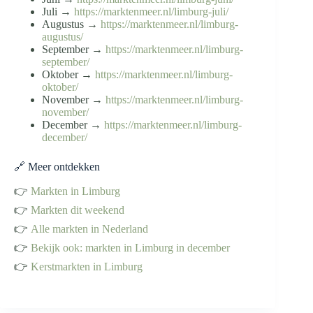
Juli →
https://marktenmeer.nl/limburg-juli/
Augustus →
https://marktenmeer.nl/limburg-
augustus/
September →
https://marktenmeer.nl/limburg-
september/
Oktober →
https://marktenmeer.nl/limburg-
oktober/
November →
https://marktenmeer.nl/limburg-
november/
December →
https://marktenmeer.nl/limburg-
december/
🔗 Meer ontdekken
👉
Markten in Limburg
👉
Markten dit weekend
👉
Alle markten in Nederland
👉
Bekijk ook: markten in Limburg in december
👉
Kerstmarkten in Limburg