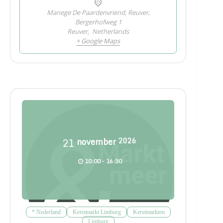
Manege De Paardenvriend, Reuver,
Bergerhofweg 1
Reuver
,
Netherlands
+ Google Maps
21
november
2026
10:00 - 16:30
* Nederland
Kerstmarkt Limburg
Kerstmarkten
Limburg