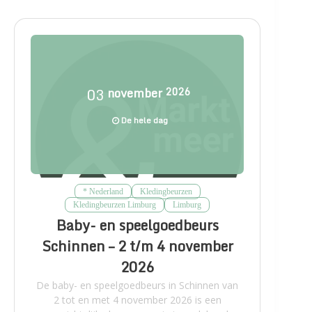
03
november
2026
De hele dag
* Nederland
Kledingbeurzen
Kledingbeurzen Limburg
Limburg
Baby- en speelgoedbeurs
Schinnen – 2 t/m 4 november
2026
De baby- en speelgoedbeurs in Schinnen van
2 tot en met 4 november 2026 is een