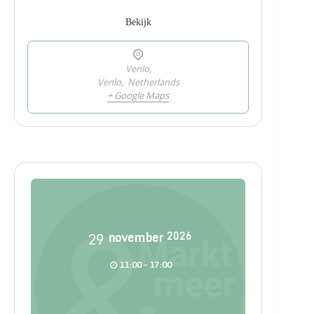
Bekijk
Venlo,
Venlo
,
Netherlands
+ Google Maps
29
november
2026
11:00 - 17:00