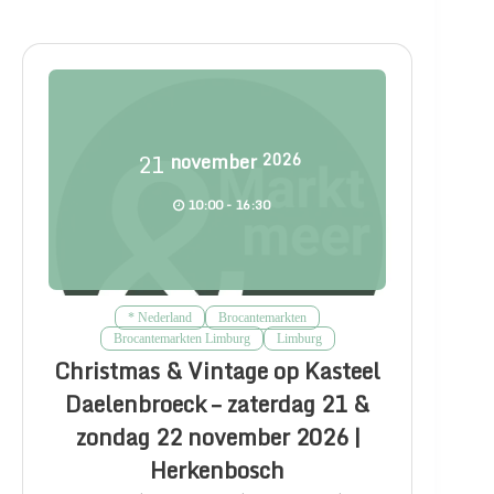
21
november
2026
10:00 - 16:30
* Nederland
Brocantemarkten
Brocantemarkten Limburg
Limburg
Christmas & Vintage op Kasteel
Daelenbroeck – zaterdag 21 &
zondag 22 november 2026 |
Herkenbosch