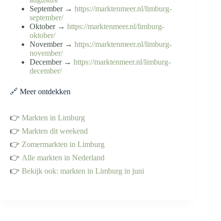
September →
https://marktenmeer.nl/limburg-
september/
Oktober →
https://marktenmeer.nl/limburg-
oktober/
November →
https://marktenmeer.nl/limburg-
november/
December →
https://marktenmeer.nl/limburg-
december/
🔗 Meer ontdekken
👉
Markten in Limburg
👉
Markten dit weekend
👉
Zomermarkten in Limburg
👉
Alle markten in Nederland
👉
Bekijk ook: markten in Limburg in juni