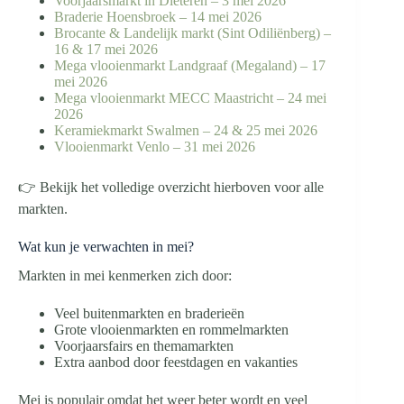
Voorjaarsmarkt in Dieteren – 3 mei 2026
Braderie Hoensbroek – 14 mei 2026
Brocante & Landelijk markt (Sint Odiliënberg) –
16 & 17 mei 2026
Mega vlooienmarkt Landgraaf (Megaland) – 17
mei 2026
Mega vlooienmarkt MECC Maastricht – 24 mei
2026
Keramiekmarkt Swalmen – 24 & 25 mei 2026
Vlooienmarkt Venlo – 31 mei 2026
👉 Bekijk het volledige overzicht hierboven voor alle
markten.
Wat kun je verwachten in mei?
Markten in mei kenmerken zich door:
Veel buitenmarkten en braderieën
Grote vlooienmarkten en rommelmarkten
Voorjaarsfairs en themamarkten
Extra aanbod door feestdagen en vakanties
Mei is populair omdat het weer beter wordt en veel