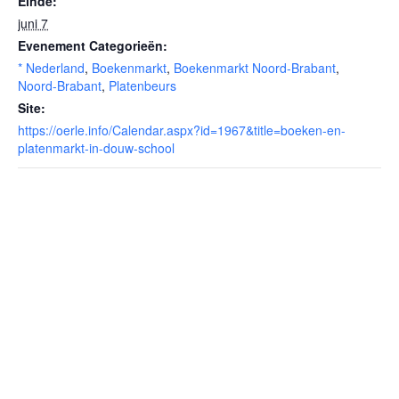
Einde:
juni 7
Evenement Categorieën:
* Nederland
,
Boekenmarkt
,
Boekenmarkt Noord-Brabant
,
Noord-Brabant
,
Platenbeurs
Site:
https://oerle.info/Calendar.aspx?id=1967&title=boeken-en-
platenmarkt-in-douw-school