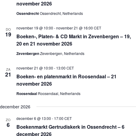
november 2026
Ossendrecht
Ossendrecht, Netherlands
november 19 @ 10:00
-
november 21 @ 16:00
CET
DO
19
Boeken-, Platen- & CD Markt in Zevenbergen – 19,
20 en 21 november 2026
Zevenbergen
Zevenbergen, Netherlands
november 21 @ 10:00
-
13:00
CET
ZA
21
Boeken- en platenmarkt in Roosendaal – 21
november 2026
Roosendaal
Roosendaal, Netherlands
december 2026
december 6 @ 13:00
-
17:00
CET
ZO
6
Boekenmarkt Gertrudiskerk in Ossendrecht – 6
december 2026