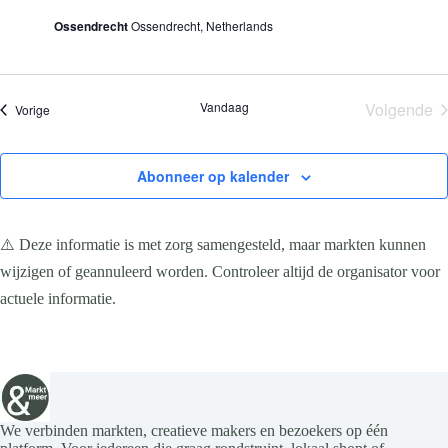
Ossendrecht
Ossendrecht, Netherlands
Vandaag
Volgende
Evenementen
Vorige
Evene
Abonneer op kalender
⚠️ Deze informatie is met zorg samengesteld, maar markten kunnen
wijzigen of geannuleerd worden. Controleer altijd de organisator voor
actuele informatie.
We verbinden markten, creatieve makers en bezoekers op één