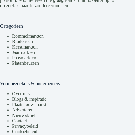
platform. Voor iedereen die graag rondstruint, lokaal shopt of
op zoek is naar bijzondere vondsten.
Categorieën
Rommelmarkten
Braderieën
Kerstmarkten
Jaarmarkten
Paasmarkten
Platenbeurzen
Voor bezoekers & ondernemers
Over ons
Blogs & inspiratie
Plaats jouw markt
Adverteren
Nieuwsbrief
Contact
Privacybeleid
Cookiebeleid