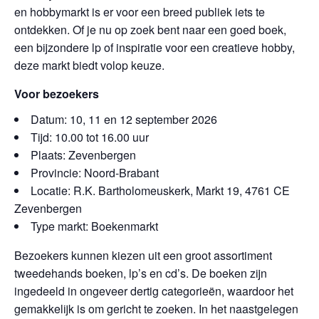
en hobbymarkt is er voor een breed publiek iets te
ontdekken. Of je nu op zoek bent naar een goed boek,
een bijzondere lp of inspiratie voor een creatieve hobby,
deze markt biedt volop keuze.
Voor bezoekers
Datum: 10, 11 en 12 september 2026
Tijd: 10.00 tot 16.00 uur
Plaats: Zevenbergen
Provincie: Noord-Brabant
Locatie: R.K. Bartholomeuskerk, Markt 19, 4761 CE
Zevenbergen
Type markt: Boekenmarkt
Bezoekers kunnen kiezen uit een groot assortiment
tweedehands boeken, lp’s en cd’s. De boeken zijn
ingedeeld in ongeveer dertig categorieën, waardoor het
gemakkelijk is om gericht te zoeken. In het naastgelegen