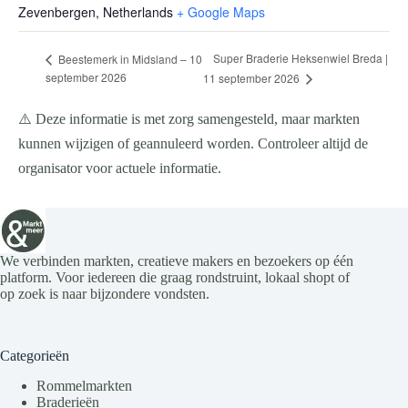
Zevenbergen
,
Netherlands
+ Google Maps
Super Braderie Heksenwiel Breda |
Beestemerk in Midsland – 10
september 2026
11 september 2026
⚠️ Deze informatie is met zorg samengesteld, maar markten
kunnen wijzigen of geannuleerd worden. Controleer altijd de
organisator voor actuele informatie.
We verbinden markten, creatieve makers en bezoekers op één
platform. Voor iedereen die graag rondstruint, lokaal shopt of
op zoek is naar bijzondere vondsten.
Categorieën
Rommelmarkten
Braderieën