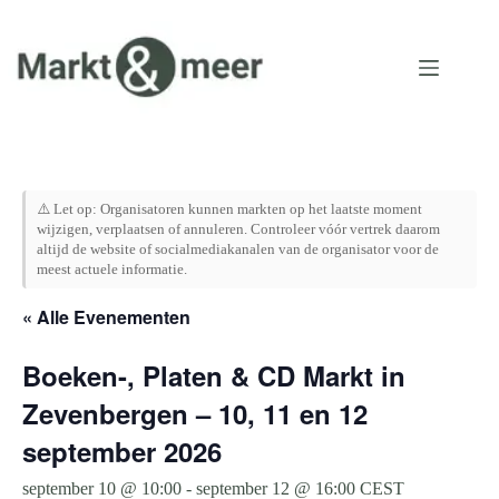
Ga
naar
de
inhoud
⚠️ Let op: Organisatoren kunnen markten op het laatste moment
wijzigen, verplaatsen of annuleren. Controleer vóór vertrek daarom
altijd de website of socialmediakanalen van de organisator voor de
meest actuele informatie.
« Alle Evenementen
Boeken-, Platen & CD Markt in
Zevenbergen – 10, 11 en 12
september 2026
september 10 @ 10:00
-
september 12 @ 16:00
CEST