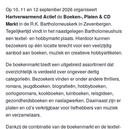
Op 10, 11 en 12 september 2026 organiseert
Hartverwarmend Actief
de
Boeken-, Platen & CD
Markt
in de R.K. Bartholomeuskerk in Zevenbergen.
Tegelijkertijd vindt in het naastgelegen Bartholomeushuis
een textiel- en hobbymarkt plaats. Hierdoor kunnen
bezoekers op één locatie terecht voor een veelzijdig
aanbod aan boeken, muziek en creatieve hobbyartikelen.
De boekenmarkt biedt een uitgebreid assortiment dat
overzichtelijk is verdeeld over ongeveer dertig
categorieën. Bezoekers vinden er onder andere thrillers,
romans, jeugdboeken, biografieën, hobbyboeken,
oorlogsromans, kookboeken, tuinboeken, reisgidsen,
gezondheidsboeken en naslagwerken. Daarnaast zijn er
platen en cd’s verkrijgbaar voor liefhebbers van muziek
en verzamelaars.
Dankzij de combinatie van de boekenmarkt en de textiel-