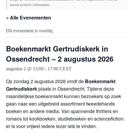
meest actuele informatie.
« Alle Evenementen
Dit evenement is voorbij.
Boekenmarkt Gertrudiskerk in
Ossendrecht – 2 augustus 2026
augustus 2 @ 13:00
-
17:00
CEST
Op zondag 2 augustus 2026 vindt de
Boekenmarkt
Gertrudiskerk
plaats in Ossendrecht. Tijdens deze
maandelijkse boekenmarkt kunnen bezoekers op zoek
gaan naar een uitgebreid assortiment tweedehands
boeken en andere media. Van spannende thrillers en
romans tot kookboeken, studieboeken en sciencefiction:
er is voor vrijwel iedere lezer iets te vinden.