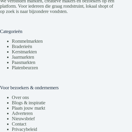
We verbinden markten, creatieve makers en bezoekers op één
platform. Voor iedereen die graag rondstruint, lokaal shopt of
op zoek is naar bijzondere vondsten.
Categorieën
Rommelmarkten
Braderieën
Kerstmarkten
Jaarmarkten
Paasmarkten
Platenbeurzen
Voor bezoekers & ondernemers
Over ons
Blogs & inspiratie
Plaats jouw markt
Adverteren
Nieuwsbrief
Contact
Privacybeleid