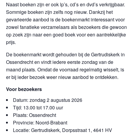
Naast boeken zijn er ook lp’s, cd’s en dvd’s verkrijgbaar.
Sommige boeken zijn zelfs nog nieuw. Dankzij het
gevarieerde aanbod is de boekenmarkt interessant voor
zowel fanatieke verzamelaars als bezoekers die gewoon
op zoek zijn naar een goed boek voor een aantrekkelijke
prijs.
De boekenmarkt wordt gehouden bij de Gertrudiskerk in
Ossendrecht en vindt iedere eerste zondag van de
maand plaats. Omdat de voorraad regelmatig wisselt, is
er bij ieder bezoek weer nieuw aanbod te ontdekken.
Voor bezoekers
Datum: zondag 2 augustus 2026
Tijd: 13.00 tot 17.00 uur
Plaats: Ossendrecht
Provincie: Noord-Brabant
Locatie: Gertrudiskerk, Dorpsstraat 1, 4641 HV