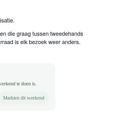
satie.
een die graag tussen tweedehands
rraad is elk bezoek weer anders.
weekend te doen is.
Markten dit weekend