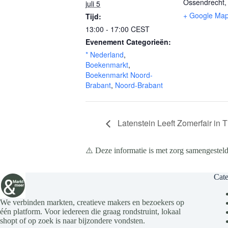
Ossendrecht
,
juli 5
+ Google Ma
Tijd:
13:00 - 17:00
CEST
Evenement Categorieën:
* Nederland
,
Boekenmarkt
,
Boekenmarkt Noord-
Brabant
,
Noord-Brabant
Latenstein Leeft Zomerfair in Ti
⚠️ Deze informatie is met zorg samengesteld
Cate
We verbinden markten, creatieve makers en bezoekers op
één platform. Voor iedereen die graag rondstruint, lokaal
shopt of op zoek is naar bijzondere vondsten.