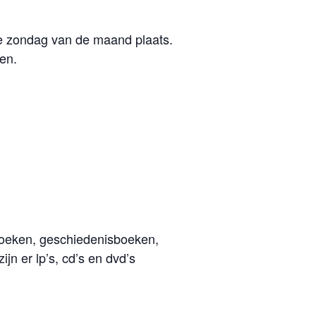
te zondag van de maand plaats.
en.
rboeken, geschiedenisboeken,
n er lp’s, cd’s en dvd’s