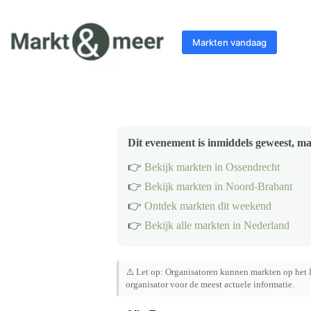
Ga
naar
de
Markten vandaag
inhoud
Dit evenement is inmiddels geweest, ma
👉
Bekijk markten in Ossendrecht
👉
Bekijk markten in Noord-Brabant
👉
Ontdek markten dit weekend
👉
Bekijk alle markten in Nederland
⚠️ Let op: Organisatoren kunnen markten op het l
organisator voor de meest actuele informatie.