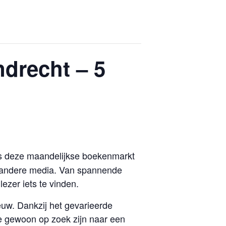
drecht – 5
ns deze maandelijkse boekenmarkt
 andere media. Van spannende
lezer iets te vinden.
euw. Dankzij het gevarieerde
e gewoon op zoek zijn naar een