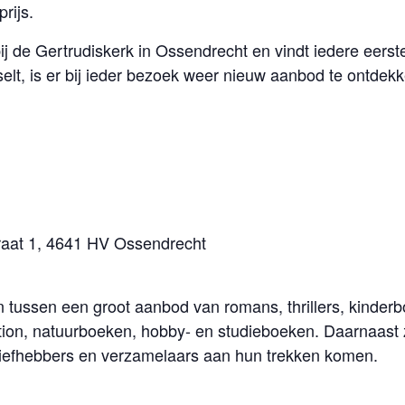
rijs.
 de Gertrudiskerk in Ossendrecht en vindt iedere eers
lt, is er bij ieder bezoek weer nieuw aanbod te ontdekk
traat 1, 4641 HV Ossendrecht
n tussen een groot aanbod van romans, thrillers, kinde
ion, natuurboeken, hobby- en studieboeken. Daarnaast zij
liefhebbers en verzamelaars aan hun trekken komen.