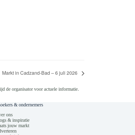
Markt in Cadzand-Bad – 6 juli 2026
d de organisator voor actuele informatie.
zoekers & ondernemers
er ons
ogs & inspiratie
aats jouw markt
verteren