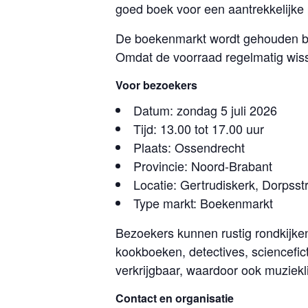
goed boek voor een aantrekkelijke p
De boekenmarkt wordt gehouden bij
Omdat de voorraad regelmatig wisse
Voor bezoekers
Datum: zondag 5 juli 2026
Tijd: 13.00 tot 17.00 uur
Plaats: Ossendrecht
Provincie: Noord-Brabant
Locatie: Gertrudiskerk, Dorpss
Type markt: Boekenmarkt
Bezoekers kunnen rustig rondkijke
kookboeken, detectives, sciencefict
verkrijgbaar, waardoor ook muziek
Contact en organisatie