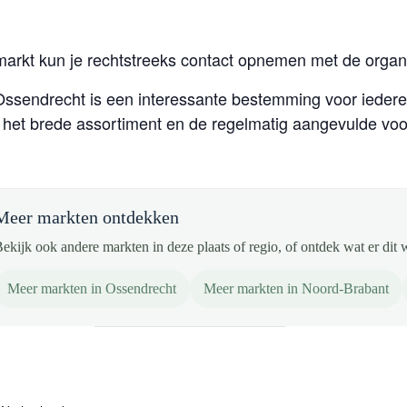
markt kun je rechtstreeks contact opnemen met de organi
Ossendrecht is een interessante bestemming voor ieder
j het brede assortiment en de regelmatig aangevulde voo
Meer markten ontdekken
ekijk ook andere markten in deze plaats of regio, of ontdek wat er dit 
Meer markten in Ossendrecht
Meer markten in Noord-Brabant