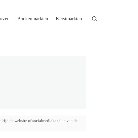
urzen
Boekenmarkten
Kerstmarkten
altijd de website of socialmediakanalen van de