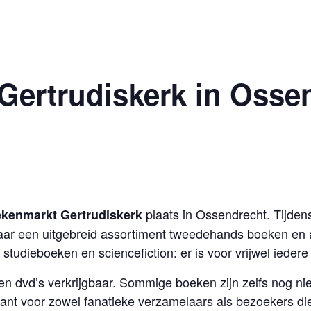
ertrudiskerk in Ossen
plaats in Ossendrecht. Tijde
kenmarkt Gertrudiskerk
ar een uitgebreid assortiment tweedehands boeken en
studieboeken en sciencefiction: er is voor vrijwel iedere 
 en dvd’s verkrijgbaar. Sommige boeken zijn zelfs nog ni
ant voor zowel fanatieke verzamelaars als bezoekers di