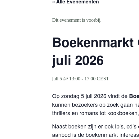
« Alle Evenementen
Dit evenement is voorbij.
Boekenmarkt G
juli 2026
juli 5 @ 13:00
-
17:00
CEST
Op zondag 5 juli 2026 vindt de
Boe
kunnen bezoekers op zoek gaan na
thrillers en romans tot kookboeken, 
Naast boeken zijn er ook lp’s, cd’s
aanbod is de boekenmarkt interess