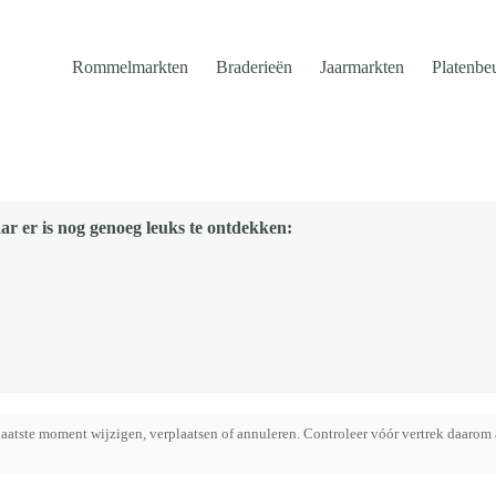
Rommelmarkten
Braderieën
Jaarmarkten
Platenbe
ar er is nog genoeg leuks te ontdekken:
aatste moment wijzigen, verplaatsen of annuleren. Controleer vóór vertrek daarom 