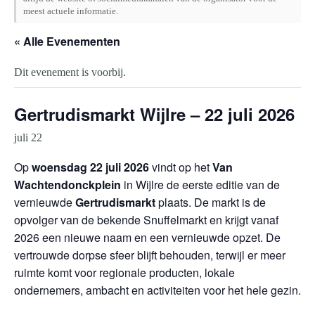
meest actuele informatie.
« Alle Evenementen
Dit evenement is voorbij.
Gertrudismarkt Wijlre – 22 juli 2026
juli 22
Op
woensdag 22 juli 2026
vindt op het
Van
Wachtendonckplein
in Wijlre de eerste editie van de
vernieuwde
Gertrudismarkt
plaats. De markt is de
opvolger van de bekende Snuffelmarkt en krijgt vanaf
2026 een nieuwe naam en een vernieuwde opzet. De
vertrouwde dorpse sfeer blijft behouden, terwijl er meer
ruimte komt voor regionale producten, lokale
ondernemers, ambacht en activiteiten voor het hele gezin.