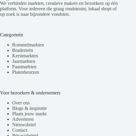
We verbinden markten, creatieve makers en bezoekers op één
platform. Voor iedereen die graag rondstruint, lokaal shopt of
op zoek is naar bijzondere vondsten.
Categorieën
Rommelmarkten
Braderieën
Kerstmarkten
Jaarmarkten
Paasmarkten
Platenbeurzen
Voor bezoekers & ondernemers
Over ons
Blogs & inspiratie
Plaats jouw markt
Adverteren
Nieuwsbrief
Contact
Privacybeleid