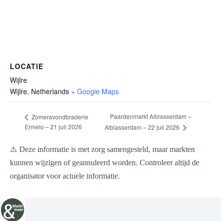
LOCATIE
Wijlre
Wijlre
,
Netherlands
+ Google Maps
Paardenmarkt Alblasserdam –
Zomeravondbraderie
Ermelo – 21 juli 2026
Alblasserdam – 22 juli 2026
⚠️ Deze informatie is met zorg samengesteld, maar markten
kunnen wijzigen of geannuleerd worden. Controleer altijd de
organisator voor actuele informatie.