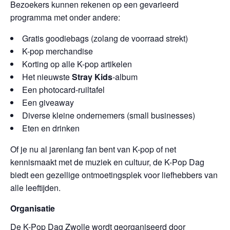
Bezoekers kunnen rekenen op een gevarieerd
programma met onder andere:
Gratis goodiebags (zolang de voorraad strekt)
K-pop merchandise
Korting op alle K-pop artikelen
Het nieuwste
Stray Kids
-album
Een photocard-ruiltafel
Een giveaway
Diverse kleine ondernemers (small businesses)
Eten en drinken
Of je nu al jarenlang fan bent van K-pop of net
kennismaakt met de muziek en cultuur, de K-Pop Dag
biedt een gezellige ontmoetingsplek voor liefhebbers van
alle leeftijden.
Organisatie
De K-Pop Dag Zwolle wordt georganiseerd door