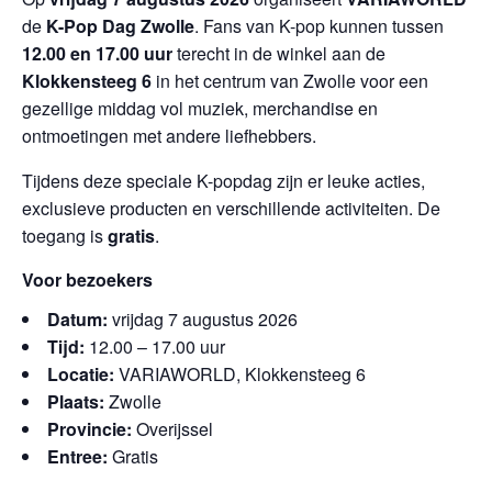
de
K-Pop Dag Zwolle
. Fans van K-pop kunnen tussen
12.00 en 17.00 uur
terecht in de winkel aan de
Klokkensteeg 6
in het centrum van Zwolle voor een
gezellige middag vol muziek, merchandise en
ontmoetingen met andere liefhebbers.
Tijdens deze speciale K-popdag zijn er leuke acties,
exclusieve producten en verschillende activiteiten. De
toegang is
gratis
.
Voor bezoekers
Datum:
vrijdag 7 augustus 2026
Tijd:
12.00 – 17.00 uur
Locatie:
VARIAWORLD, Klokkensteeg 6
Plaats:
Zwolle
Provincie:
Overijssel
Entree:
Gratis