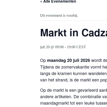
« Alle Evenementen
Dit evenement is voorbij.
Markt in Cadz
juli 20 @ 09:00
-
19:00
CEST
Op
wordt d
maandag 20 juli 2026
Tijdens de zomervakantie vormt he
langs de kramen kunnen wandelen. 
van het strand, is de markt een po
Op de markt is een gevarieerd aan
andere artikelen. De combinatie v
maandagmarkt tot een leuke tusse