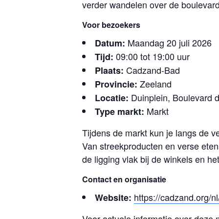
verder wandelen over de boulevard 
Voor bezoekers
Maandag 20 juli 2026
Datum:
09:00 tot 19:00 uur
Tijd:
Cadzand-Bad
Plaats:
Zeeland
Provincie:
Duinplein, Boulevard 
Locatie:
Markt
Type markt:
Tijdens de markt kun je langs de 
Van streekproducten en verse etens
de ligging vlak bij de winkels en 
Contact en organisatie
https://cadzand.org/
Website:
Voor actuele informatie over deze 