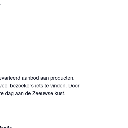
.
gevarieerd aanbod aan producten.
veel bezoekers iets te vinden. Door
ete dag aan de Zeeuwse kust.
satie.