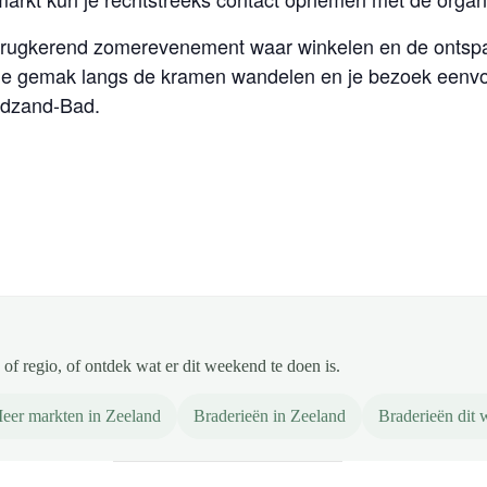
erugkerend zomerevenement waar winkelen en de ontsp
 je gemak langs de kramen wandelen en je bezoek eenvo
adzand-Bad.
of regio, of ontdek wat er dit weekend te doen is.
eer markten in Zeeland
Braderieën in Zeeland
Braderieën dit