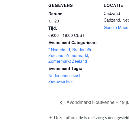
GEGEVENS
LOCATIE
Cadzand
Datum:
Cadzand
,
Net
juli 20
Google Maps
Tijd:
09:00 - 19:00
CEST
Evenement Categorieën:
* Nederland
,
Braderieën
,
Zeeland
,
Zomermarkt
,
Zomermarkt Zeeland
Evenement Tags:
Nederlandse kust
,
Zeeuwse kust
Avondmarkt Houtvenne – 19 ju
⚠️ Deze informatie is met zorg samengesteld