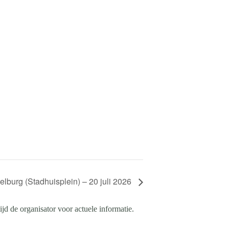
burg (Stadhuisplein) – 20 juli 2026
d de organisator voor actuele informatie.