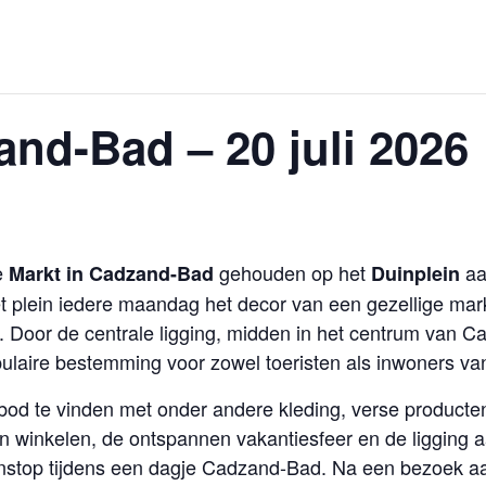
and-Bad – 20 juli 2026
e
gehouden op het
aa
Markt in Cadzand-Bad
Duinplein
t plein iedere maandag het decor van een gezellige ma
Door de centrale ligging, midden in het centrum van C
pulaire bestemming voor zowel toeristen als inwoners van
bod te vinden met onder andere kleding, verse producten
an winkelen, de ontspannen vakantiesfeer en de ligging
nstop tijdens een dagje Cadzand-Bad. Na een bezoek aa