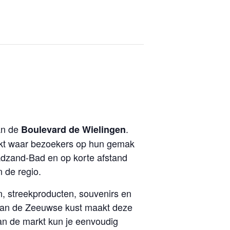
n de
.
Boulevard de Wielingen
rkt waar bezoekers op hun gemak
adzand-Bad en op korte afstand
 de regio.
, streekproducten, souvenirs en
 aan de Zeeuwse kust maakt deze
n de markt kun je eenvoudig