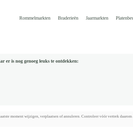
Rommelmarkten
Braderieën
Jaarmarkten
Platenbe
ar er is nog genoeg leuks te ontdekken:
aatste moment wijzigen, verplaatsen of annuleren. Controleer vóór vertrek daarom 