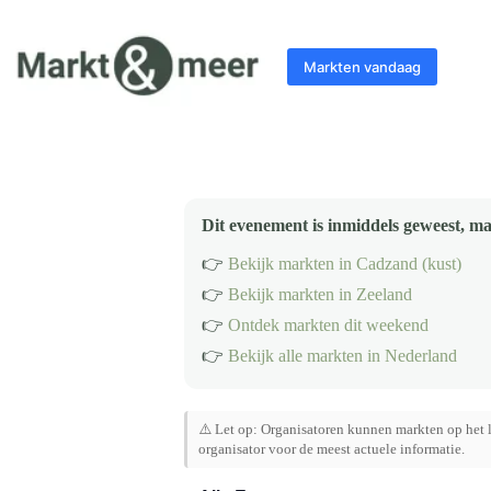
Ga
naar
de
Markten vandaag
inhoud
Dit evenement is inmiddels geweest, ma
👉
Bekijk markten in Cadzand (kust)
👉
Bekijk markten in Zeeland
👉
Ontdek markten dit weekend
👉
Bekijk alle markten in Nederland
⚠️ Let op: Organisatoren kunnen markten op het l
organisator voor de meest actuele informatie.