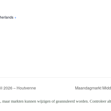
herlands
+
li 2026 – Houtvenne
Maandagmarkt Middel
, maar markten kunnen wijzigen of geannuleerd worden. Controleer altij