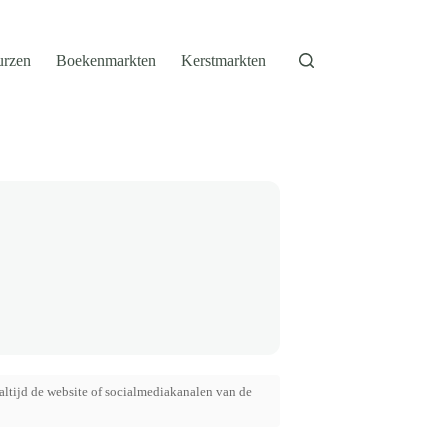
urzen
Boekenmarkten
Kerstmarkten
altijd de website of socialmediakanalen van de