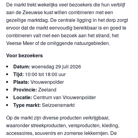
De markt trekt wekelijks veel bezoekers die hun verblijf
aan de Zeeuwse kust willen combineren met een
gezellige marktdag. De centrale ligging in het dorp zorgt
ervoor dat de markt eenvoudig bereikbaar is en goed te
combineren valt met een bezoek aan het strand, het
Veerse Meer of de omliggende natuurgebieden.
Voor bezoekers
Datum:
woensdag 29 juli 2026
Tijd:
10:00 tot 18:00 uur
Plaats:
Vrouwenpolder
Provincie:
Zeeland
Locatie:
Centrum van Vrouwenpolder
Type markt:
Seizoensmarkt
Op de markt zijn diverse producten verkrijgbaar,
waaronder streekproducten, versproducten, kleding,
accessoires, souvenirs en zomerse lekkernijen. De