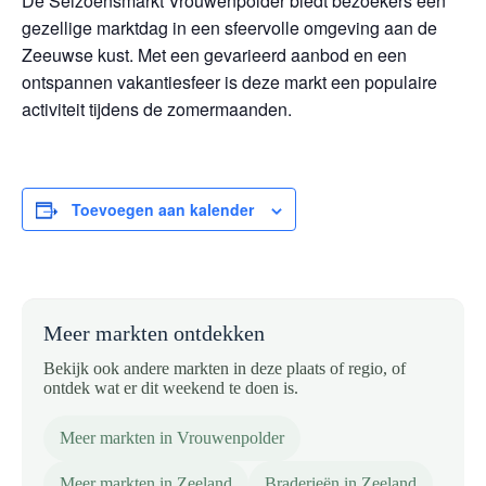
De Seizoensmarkt Vrouwenpolder biedt bezoekers een
gezellige marktdag in een sfeervolle omgeving aan de
Zeeuwse kust. Met een gevarieerd aanbod en een
ontspannen vakantiesfeer is deze markt een populaire
activiteit tijdens de zomermaanden.
Toevoegen aan kalender
Meer markten ontdekken
Bekijk ook andere markten in deze plaats of regio, of
ontdek wat er dit weekend te doen is.
Meer markten in Vrouwenpolder
Meer markten in Zeeland
Braderieën in Zeeland