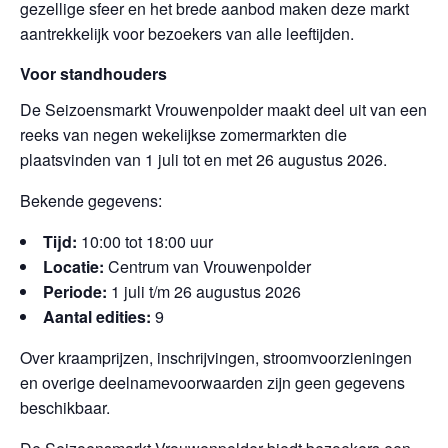
gezellige sfeer en het brede aanbod maken deze markt
aantrekkelijk voor bezoekers van alle leeftijden.
Voor standhouders
De Seizoensmarkt Vrouwenpolder maakt deel uit van een
reeks van negen wekelijkse zomermarkten die
plaatsvinden van 1 juli tot en met 26 augustus 2026.
Bekende gegevens:
Tijd:
10:00 tot 18:00 uur
Locatie:
Centrum van Vrouwenpolder
Periode:
1 juli t/m 26 augustus 2026
Aantal edities:
9
Over kraamprijzen, inschrijvingen, stroomvoorzieningen
en overige deelnamevoorwaarden zijn geen gegevens
beschikbaar.