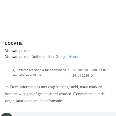
LOCATIE
Vrouwenpolder
Vrouwenpolder
,
Netherlands
+ Google Maps
Kaasmarkt Edam in Edam
Kofferbakverkoop & Kindervrijmarkt in
Aagtekerke – 29 juli
– 29 juli 2026
⚠️ Deze informatie is met zorg samengesteld, maar markten
kunnen wijzigen of geannuleerd worden. Controleer altijd de
organisator voor actuele informatie.