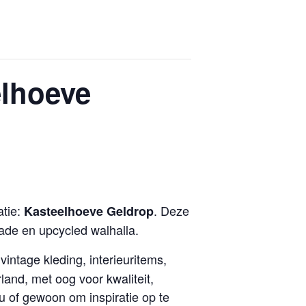
elhoeve
atie:
. Deze
Kasteelhoeve Geldrop
ade en upcycled walhalla.
intage kleding, interieuritems,
and, met oog voor kwaliteit,
u of gewoon om inspiratie op te