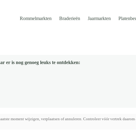
Rommelmarkten
Braderieën
Jaarmarkten
Platenbe
ar er is nog genoeg leuks te ontdekken:
aatste moment wijzigen, verplaatsen of annuleren. Controleer vóór vertrek daarom 