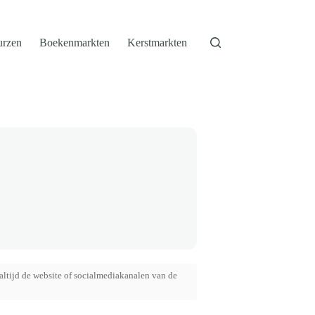
urzen
Boekenmarkten
Kerstmarkten
altijd de website of socialmediakanalen van de