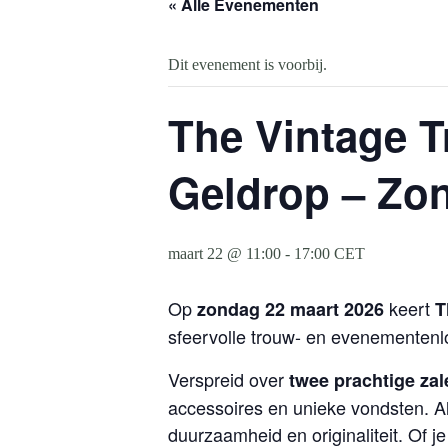
« Alle Evenementen
Dit evenement is voorbij.
The Vintage T
Geldrop – Zo
maart 22 @ 11:00
-
17:00
CET
Op
keert
zondag 22 maart 2026
T
sfeervolle trouw- en evenementenl
Verspreid over
twee prachtige zal
accessoires en unieke vondsten. Al
duurzaamheid en originaliteit. Of 