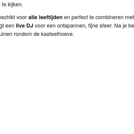
te kijken.
eschikt voor
en perfect te combineren met 
alle leeftijden
rgt een
voor een ontspannen, fijne sfeer. Na je 
live DJ
uinen rondom de kasteelhoeve.