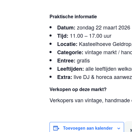
Praktische informatie
zondag 22 maart 2026
Datum:
11.00 – 17.00 uur
Tijd:
Kasteelhoeve Geldrop,
Locatie:
vintage markt / ha
Categorie:
gratis
Entree:
alle leeftijden welk
Leeftijden:
live DJ & horeca aanwez
Extra:
Verkopen op deze markt?
Verkopers van vintage, handmade 
Toevoegen aan kalender