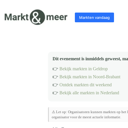
Ga
naar
de
Markten vandaag
inhoud
Dit evenement is inmiddels geweest, ma
👉
Bekijk markten in Geldrop
👉
Bekijk markten in Noord-Brabant
👉
Ontdek markten dit weekend
👉
Bekijk alle markten in Nederland
⚠️ Let op: Organisatoren kunnen markten op het l
organisator voor de meest actuele informatie.