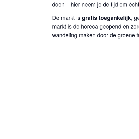
doen – hier neem je de tijd om écht 
De markt is
, g
gratis toegankelijk
markt is de horeca geopend en zo
wandeling maken door de groene t