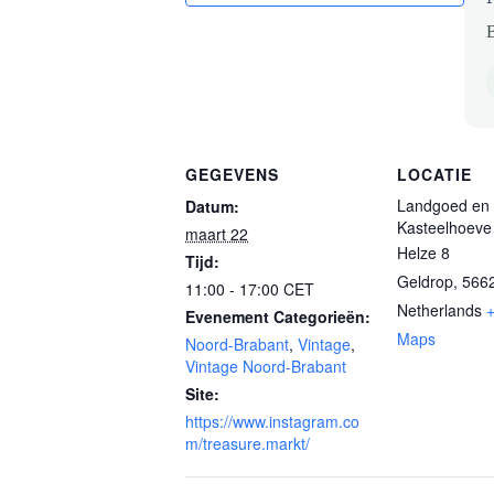
B
GEGEVENS
LOCATIE
Landgoed en
Datum:
Kasteelhoeve
maart 22
Helze 8
Tijd:
Geldrop
,
566
11:00 - 17:00
CET
Netherlands
Evenement Categorieën:
Maps
Noord-Brabant
,
Vintage
,
Vintage Noord-Brabant
Site:
https://www.instagram.co
m/treasure.markt/