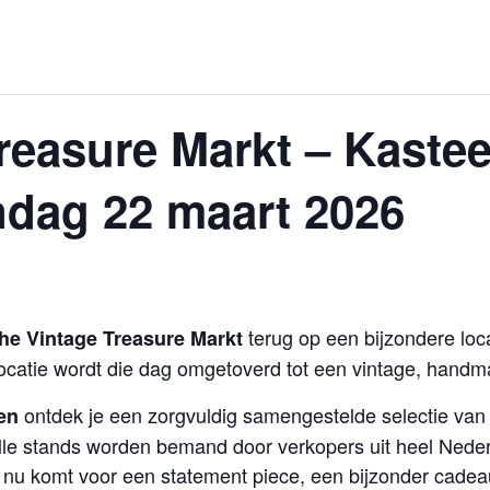
reasure Markt – Kaste
ndag 22 maart 2026
terug op een bijzondere loc
he Vintage Treasure Markt
ocatie wordt die dag omgetoverd tot een vintage, handm
ontdek je een zorgvuldig samengestelde selectie van v
en
le stands worden bemand door verkopers uit heel Nederl
je nu komt voor een statement piece, een bijzonder cadea