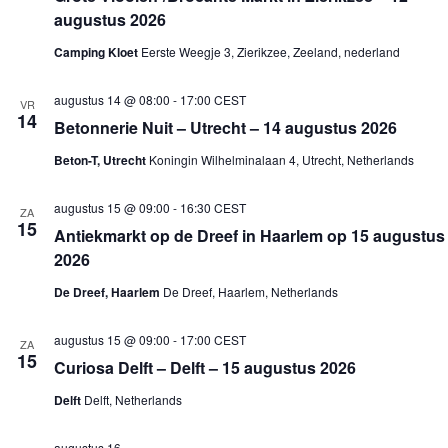
augustus 2026
Camping Kloet
Eerste Weegje 3, Zierikzee, Zeeland, nederland
augustus 14 @ 08:00
-
17:00
CEST
VR
14
Betonnerie Nuit – Utrecht – 14 augustus 2026
Beton-T, Utrecht
Koningin Wilhelminalaan 4, Utrecht, Netherlands
augustus 15 @ 09:00
-
16:30
CEST
ZA
15
Antiekmarkt op de Dreef in Haarlem op 15 augustus
2026
De Dreef, Haarlem
De Dreef, Haarlem, Netherlands
augustus 15 @ 09:00
-
17:00
CEST
ZA
15
Curiosa Delft – Delft – 15 augustus 2026
Delft
Delft, Netherlands
augustus 16