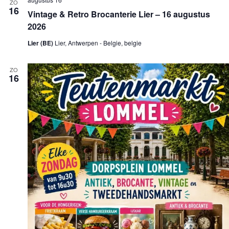
ZO
16
Vintage & Retro Brocanterie Lier – 16 augustus
2026
Lier (BE)
Lier, Antwerpen - Belgie, belgie
ZO
16