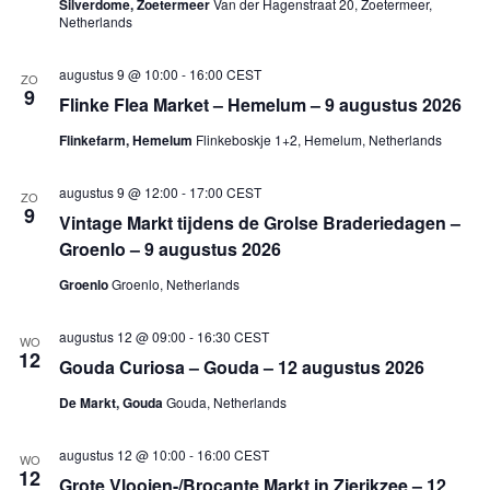
Silverdome, Zoetermeer
Van der Hagenstraat 20, Zoetermeer,
Netherlands
augustus 9 @ 10:00
-
16:00
CEST
ZO
9
Flinke Flea Market – Hemelum – 9 augustus 2026
Flinkefarm, Hemelum
Flinkeboskje 1+2, Hemelum, Netherlands
augustus 9 @ 12:00
-
17:00
CEST
ZO
9
Vintage Markt tijdens de Grolse Braderiedagen –
Groenlo – 9 augustus 2026
Groenlo
Groenlo, Netherlands
augustus 12 @ 09:00
-
16:30
CEST
WO
12
Gouda Curiosa – Gouda – 12 augustus 2026
De Markt, Gouda
Gouda, Netherlands
augustus 12 @ 10:00
-
16:00
CEST
WO
12
Grote Vlooien-/Brocante Markt in Zierikzee – 12