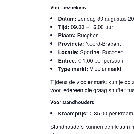
Voor bezoekers
zondag 30 augustus 2
Datum:
09.00 – 16.00 uur
Tijd:
Rucphen
Plaats:
Noord-Brabant
Provincie:
Sporthei Rucphen
Locatie:
€ 1,00 per persoon
Entree:
Vlooienmarkt
Type markt:
Tijdens de vlooienmarkt kun je op
voor iedereen die graag snuffelt t
Voor standhouders
€ 35,00 per kraam
Kraamprijs:
Standhouders kunnen een kraam hu