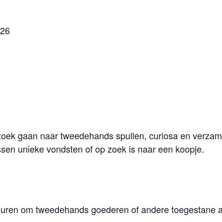
026
 zoek gaan naar tweedehands spullen, curiosa en verzame
ussen unieke vondsten of op zoek is naar een koopje.
ren om tweedehands goederen of andere toegestane art