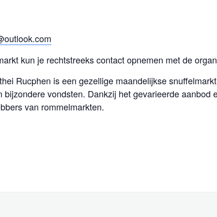
@outlook.com
markt kun je rechtstreeks contact opnemen met de organi
hei Rucphen is een gezellige maandelijkse snuffelmark
bijzondere vondsten. Dankzij het gevarieerde aanbod en
hebbers van rommelmarkten.