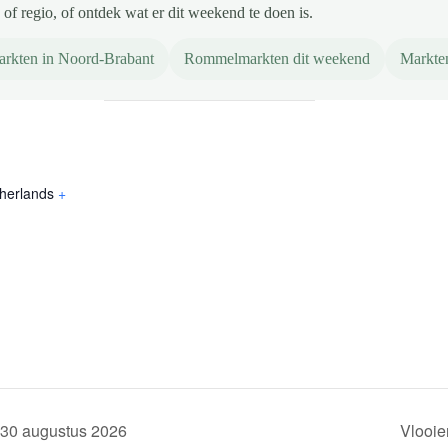
of regio, of ontdek wat er dit weekend te doen is.
rkten in Noord-Brabant
Rommelmarkten dit weekend
Markte
herlands
+
30 augustus 2026
Vlooie