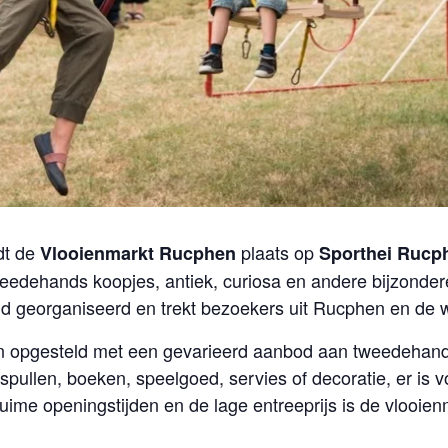
dt de
plaats op
Vlooienmarkt Rucphen
Sporthei Rucp
edehands koopjes, antiek, curiosa en andere bijzonder
d georganiseerd en trekt bezoekers uit Rucphen en de 
en opgesteld met een gevarieerd aanbod aan tweedehan
spullen, boeken, speelgoed, servies of decoratie, er is 
uime openingstijden en de lage entreeprijs is de vlooienm