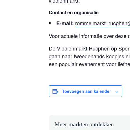
vlooienmarkt.
Contact en organisatie
rommelmarkt_rucphen
E-mail:
Voor actuele informatie over deze 
De Vlooienmarkt Rucphen op Sport
gaan naar tweedehands koopjes en 
een populair evenement voor lief
Toevoegen aan kalender
Meer markten ontdekken