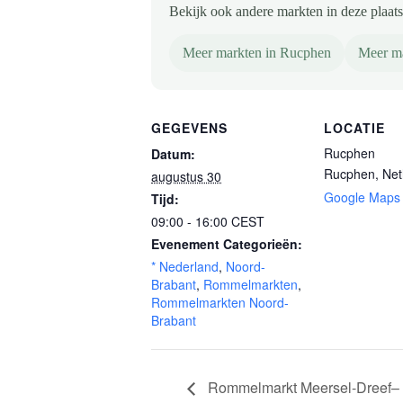
Bekijk ook andere markten in deze plaats 
Meer markten in Rucphen
Meer ma
GEGEVENS
LOCATIE
Rucphen
Datum:
Rucphen
,
Net
augustus 30
Google Maps
Tijd:
09:00 - 16:00
CEST
Evenement Categorieën:
* Nederland
,
Noord-
Brabant
,
Rommelmarkten
,
Rommelmarkten Noord-
Brabant
Rommelmarkt Meersel-Dreef– 