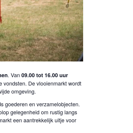
. Van
hen
09.00 tot 16.00 uur
e vondsten. De vlooienmarkt wordt
wijde omgeving.
ds goederen en verzamelobjecten.
volop gelegenheid om rustig langs
arkt een aantrekkelijk uitje voor