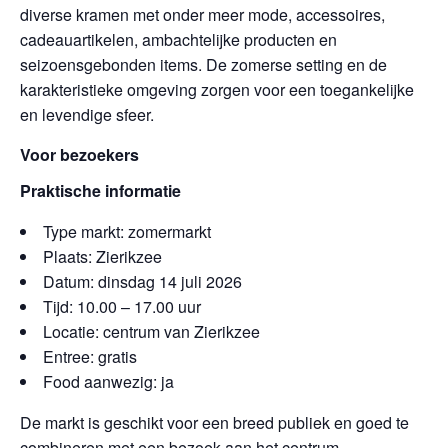
diverse kramen met onder meer mode, accessoires,
cadeauartikelen, ambachtelijke producten en
seizoensgebonden items. De zomerse setting en de
karakteristieke omgeving zorgen voor een toegankelijke
en levendige sfeer.
Voor bezoekers
Praktische informatie
Type markt: zomermarkt
Plaats: Zierikzee
Datum: dinsdag 14 juli 2026
Tijd: 10.00 – 17.00 uur
Locatie: centrum van Zierikzee
Entree: gratis
Food aanwezig: ja
De markt is geschikt voor een breed publiek en goed te
combineren met een bezoek aan het centrum.