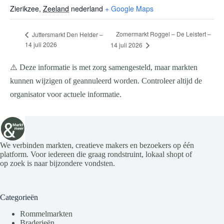
Zierikzee
,
Zeeland
nederland
+ Google Maps
Zomermarkt Roggel – De Leistert –
Juttersmarkt Den Helder –
14 juli 2026
14 juli 2026
⚠️ Deze informatie is met zorg samengesteld, maar markten
kunnen wijzigen of geannuleerd worden. Controleer altijd de
organisator voor actuele informatie.
We verbinden markten, creatieve makers en bezoekers op één
platform. Voor iedereen die graag rondstruint, lokaal shopt of
op zoek is naar bijzondere vondsten.
Categorieën
Rommelmarkten
Braderieën