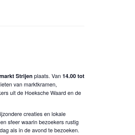
plaats. Van
arkt Strijen
14.00 tot
nieten van marktkramen,
ekers uit de Hoeksche Waard en de
jzondere creaties en lokale
nen sfeer waarin bezoekers rustig
dag als in de avond te bezoeken.