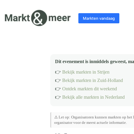
Ga
naar
de
Markten vandaag
inhoud
Dit evenement is inmiddels geweest, ma
👉
Bekijk markten in Strijen
👉
Bekijk markten in Zuid-Holland
👉
Ontdek markten dit weekend
👉
Bekijk alle markten in Nederland
⚠️ Let op: Organisatoren kunnen markten op het l
organisator voor de meest actuele informatie.