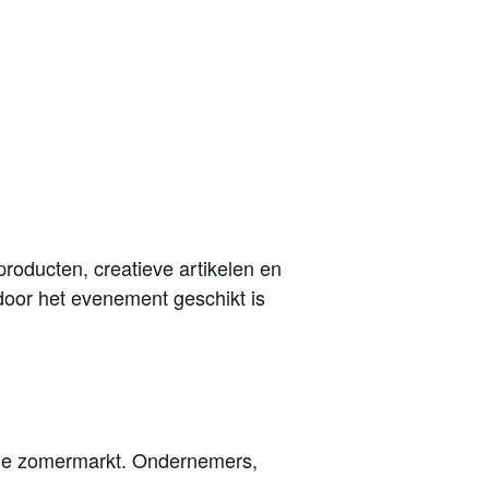
roducten, creatieve artikelen en
door het evenement geschikt is
s de zomermarkt. Ondernemers,