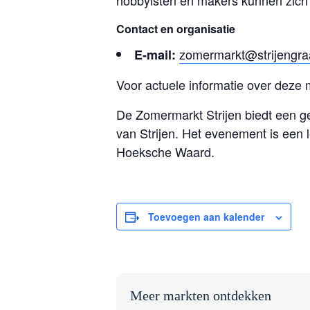
hobbyisten en makers kunnen zich 
Contact en organisatie
zomermarkt@strijengra
E-mail:
Voor actuele informatie over deze 
De Zomermarkt Strijen biedt een ge
van Strijen. Het evenement is een
Hoeksche Waard.
Toevoegen aan kalender
Meer markten ontdekken