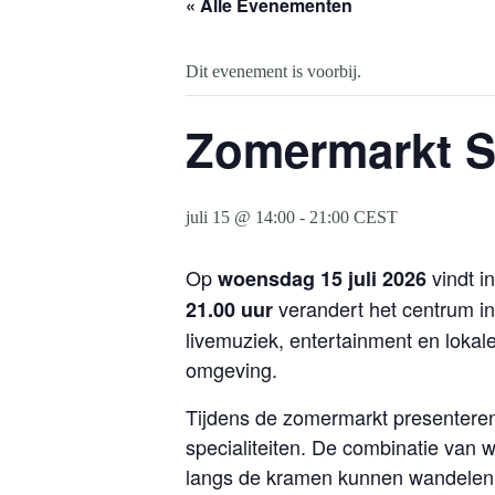
« Alle Evenementen
Dit evenement is voorbij.
Zomermarkt Str
juli 15 @ 14:00
-
21:00
CEST
Op
vindt i
woensdag 15 juli 2026
verandert het centrum i
21.00 uur
livemuziek, entertainment en loka
omgeving.
Tijdens de zomermarkt presenteren
specialiteiten. De combinatie van 
langs de kramen kunnen wandelen. 