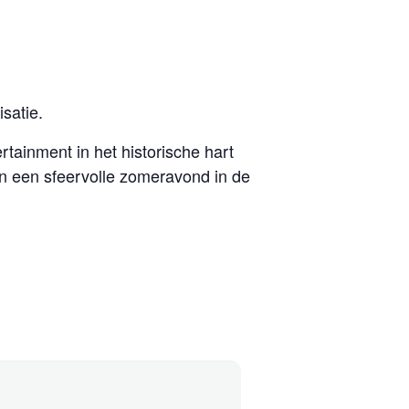
satie.
tainment in het historische hart
an een sfeervolle zomeravond in de