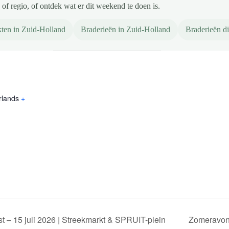
of regio, of ontdek wat er dit weekend te doen is.
ten in Zuid-Holland
Braderieën in Zuid-Holland
Braderieën d
rlands
+
– 15 juli 2026 | Streekmarkt & SPRUIT-plein
Zomeravond