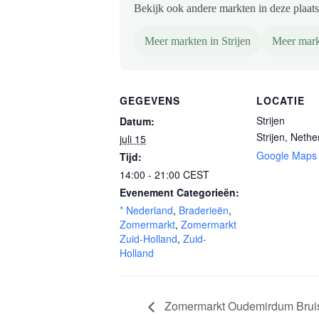
Bekijk ook andere markten in deze plaats 
Meer markten in Strijen
Meer mark
GEGEVENS
LOCATIE
Strijen
Datum:
Strijen
,
Nethe
juli 15
Google Maps
Tijd:
14:00 - 21:00
CEST
Evenement Categorieën:
* Nederland
,
Braderieën
,
Zomermarkt
,
Zomermarkt
Zuid-Holland
,
Zuid-
Holland
Zomermarkt Oudemirdum Bruist 