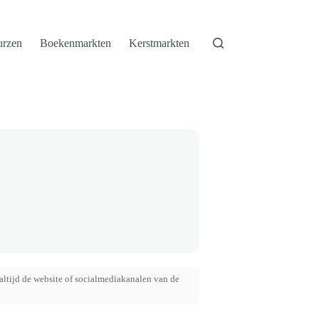
urzen
Boekenmarkten
Kerstmarkten
altijd de website of socialmediakanalen van de