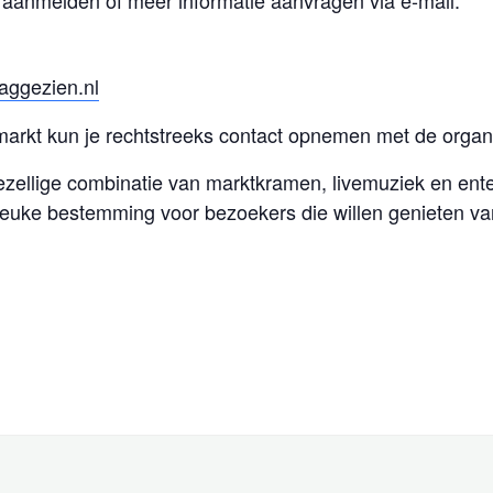
aanmelden of meer informatie aanvragen via e-mail.
aggezien.nl
markt kun je rechtstreeks contact opnemen met de organi
zellige combinatie van marktkramen, livemuziek en enter
 leuke bestemming voor bezoekers die willen genieten v