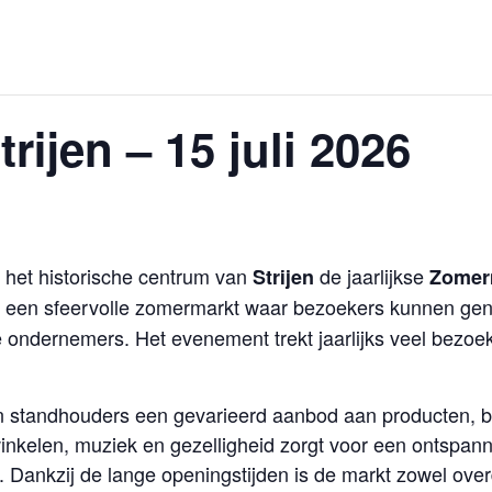
ijen – 15 juli 2026
n het historische centrum van
de jaarlijkse
Strijen
Zomerm
n een sfeervolle zomermarkt waar bezoekers kunnen ge
le ondernemers. Het evenement trekt jaarlijks veel bezo
 standhouders een gevarieerd aanbod aan producten, bi
winkelen, muziek en gezelligheid zorgt voor een ontspan
Dankzij de lange openingstijden is de markt zowel over