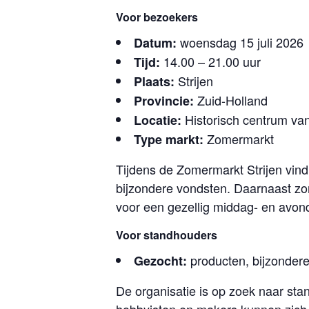
Voor bezoekers
woensdag 15 juli 2026
Datum:
14.00 – 21.00 uur
Tijd:
Strijen
Plaats:
Zuid-Holland
Provincie:
Historisch centrum van
Locatie:
Zomermarkt
Type markt:
Tijdens de Zomermarkt Strijen vind
bijzondere vondsten. Daarnaast zor
voor een gezellig middag- en avondj
Voor standhouders
producten, bijzondere 
Gezocht:
De organisatie is op zoek naar st