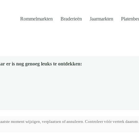
Rommelmarkten
Braderieën
Jaarmarkten
Platenbe
ar er is nog genoeg leuks te ontdekken:
aatste moment wijzigen, verplaatsen of annuleren. Controleer vóór vertrek daarom 