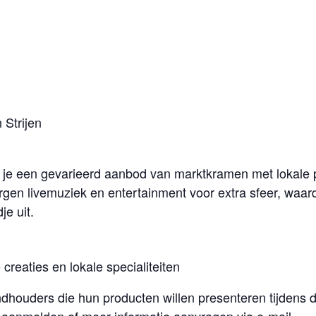
 Strijen
 je een gevarieerd aanbod van marktkramen met lokale p
gen livemuziek en entertainment voor extra sfeer, waar
e uit.
creaties en lokale specialiteiten
andhouders die hun producten willen presenteren tijden