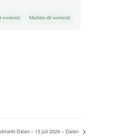
it weekend
Markten dit weekend
markt Dalen – 15 juli 2026 – Dalen