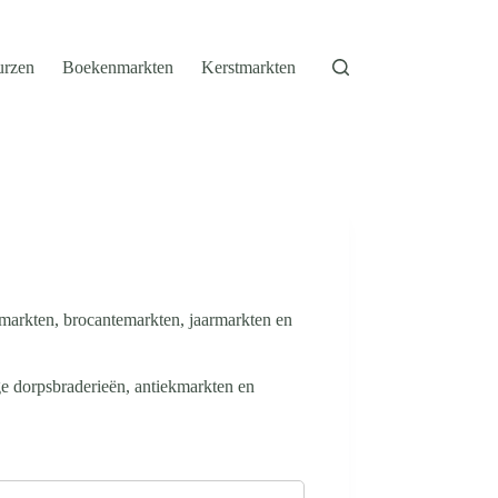
urzen
Boekenmarkten
Kerstmarkten
markten, brocantemarkten, jaarmarkten en
e dorpsbraderieën, antiekmarkten en