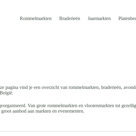
Rommelmarkten
Braderieën
Jaarmarkten
Platenbe
e pagina vind je een overzicht van rommelmarkten, braderieën, avond
België.
eorganiseerd. Van grote rommelmarkten en vlooienmarkten tot gezellig
en groot aanbod aan markten en evenementen.