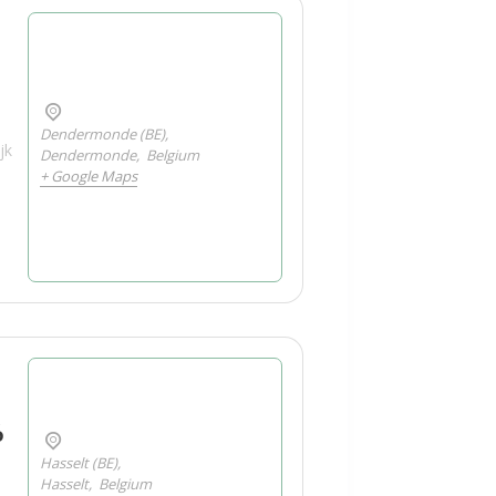
Dendermonde (BE),
jk
Dendermonde
,
Belgium
+ Google Maps
6
Hasselt (BE),
Hasselt
,
Belgium