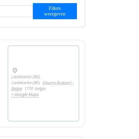
Filters
weergeven
Liedekerke (BE),
Liedekerke (BE)
,
Vlaams Brabant -
Belgie
1770
belgie
+ Google Maps