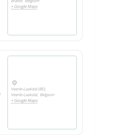
Brakel
,
Belgium
+ Google Maps
Veerle-Laakdal (BE),
s
Veerle-Laakdal
,
Belgium
+ Google Maps