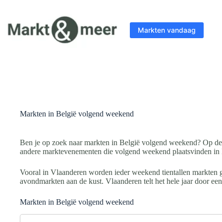
Ga
naar
de
Markten vandaag
inhoud
Markten in België volgend weekend
Ben je op zoek naar markten in België volgend weekend? Op dez
andere marktevenementen die volgend weekend plaatsvinden in 
Vooral in Vlaanderen worden ieder weekend tientallen markten g
avondmarkten aan de kust. Vlaanderen telt het hele jaar door e
Markten in België volgend weekend