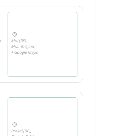
je
Mol (BE),
Mol
,
Belgium
+ Google Maps
Brakel (BE),