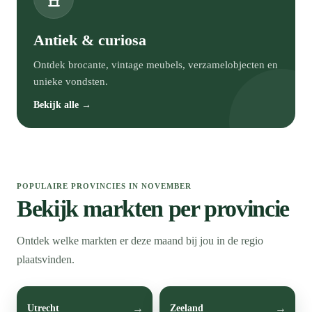
Antiek & curiosa
Ontdek brocante, vintage meubels, verzamelobjecten en
unieke vondsten.
Bekijk alle →
POPULAIRE PROVINCIES IN NOVEMBER
Bekijk markten per provincie
Ontdek welke markten er deze maand bij jou in de regio
plaatsvinden.
Utrecht
Zeeland