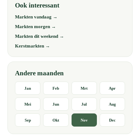
Ook interessant
Markten vandaag →
Markten morgen →
Markten dit weekend →
Kerstmarkten →
Andere maanden
Jan
Feb
Mrt
Apr
Mei
Jun
Jul
Aug
Sep
Okt
Nov
Dec