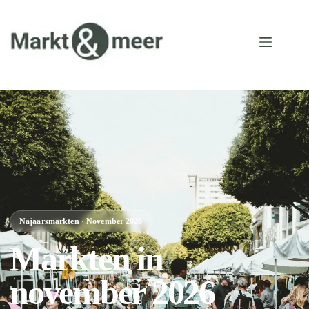
Najaarsmarkten · November 2026
Markten in
november 2026