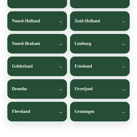
Noord-Holland
Zuid-Holland
Noord-Brabant
Limburg
Gelderland
Friesland
Drenthe
Overijssel
Flevoland
Groningen