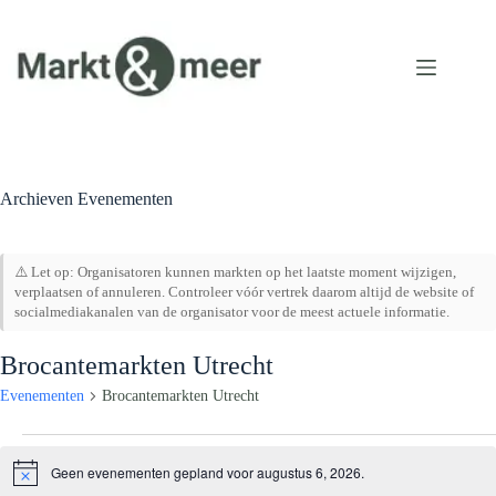
Ga
naar
de
inhoud
Archieven
Evenementen
⚠️ Let op: Organisatoren kunnen markten op het laatste moment wijzigen,
verplaatsen of annuleren. Controleer vóór vertrek daarom altijd de website of
socialmediakanalen van de organisator voor de meest actuele informatie.
Brocantemarkten Utrecht
Evenementen
Brocantemarkten Utrecht
Evenementen
in
Geen evenementen gepland voor augustus 6, 2026.
B
augustus